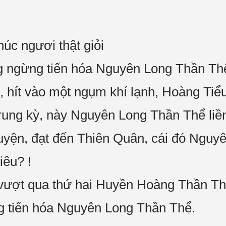
úc ngươi thật giỏi
ng ngừng tiến hóa Nguyên Long Thần Th
 hít vào một ngụm khí lạnh, Hoàng Tiểu
rung kỳ, này Nguyên Long Thần Thể liề
u luyện, đạt đến Thiên Quân, cái đó Ngu
iêu? !
vượt qua thứ hai Huyền Hoàng Thần Th
g tiến hóa Nguyên Long Thần Thể.