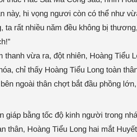
ần này, hi vọng ngươi còn có thể như vừ
, ta rất nhiều năm đều không bị thương, 
ch!”
hanh vừa ra, đột nhiên, Hoàng Tiểu Lo
 hóa, chỉ thấy Hoàng Tiểu Long toàn th
n bên ngoài thân chợt bắt đầu phồng lớn
 giáp bằng tốc độ kinh người trong nh
n thân, Hoàng Tiểu Long hai mắt Huyết