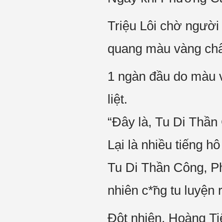
Triệu Lôi chờ người
quang màu vàng chấn
1 ngàn đầu do màu v
liệt.
“Đây là, Tu Di Thần
Lại là nhiều tiếng hô
Tu Di Thần Công, Ph
nhiên c*̃ng tu luyện r
Đột nhiên, Hoàng Ti