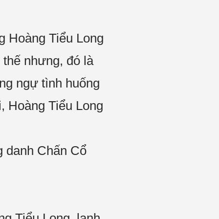
ằng Hoàng Tiểu Long
 thế nhưng, đó là
ng ngự tình huống
i, Hoàng Tiểu Long
ng danh Chấn Cổ
g Tiểu Long, lạnh