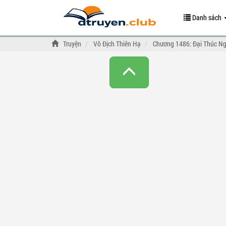
Danh sách
Truyện
Vô Địch Thiên Hạ
Chương 1486: Đại Thúc Ng