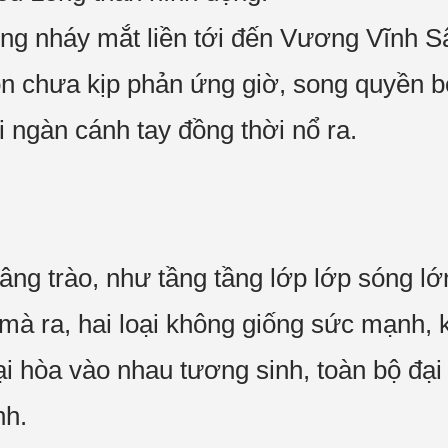
ng nháy mắt liền tới đến Vương Vĩnh S
 chưa kịp phản ứng giờ, song quyền bỗ
 ngàn cánh tay đồng thời nổ ra.
âng trào, như tầng tầng lớp lớp sóng lớ
 mà ra, hai loại không giống sức mạnh, 
ại hòa vào nhau tương sinh, toàn bộ đại
nh.