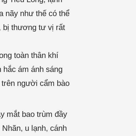
a nãy như thế có thể
bị thương tư vị rất
ng toàn thân khí
ân hắc ám ánh sáng
, trên người cẩm bào
áy mắt bao trùm đầy
 Nhãn, u lạnh, cánh