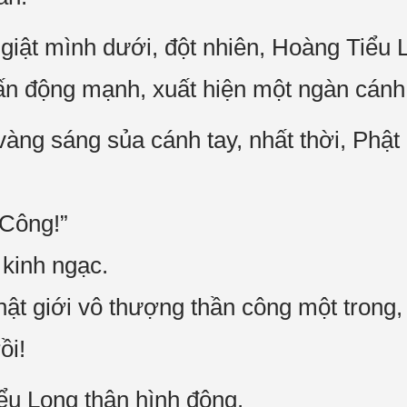
 giật mình dưới, đột nhiên, Hoàng Tiểu 
 động mạnh, xuất hiện một ngàn cánh 
àng sáng sủa cánh tay, nhất thời, Phật
 Công!”
 kinh ngạc.
ật giới vô thượng thần công một trong,
ồi!
ểu Long thân hình động.