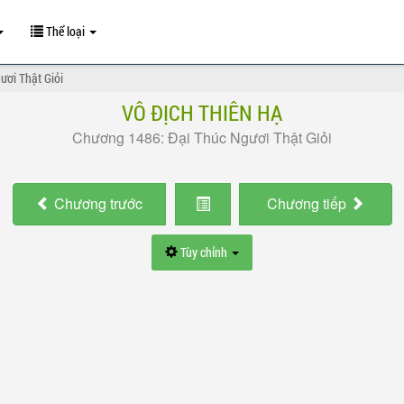
Thể loại
ươi Thật Giỏi
VÔ ĐỊCH THIÊN HẠ
Chương 1486: Đại Thúc Ngươi Thật Giỏi
Chương
trước
Chương
tiếp
Tùy chỉnh