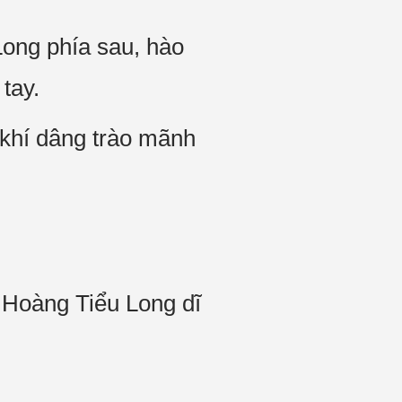
Long phía sau, hào
tay.
 khí dâng trào mãnh
 Hoàng Tiểu Long dĩ