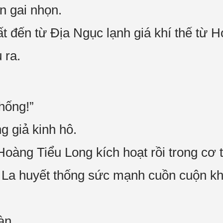
n gai nhọn.
t đến từ Địa Ngục lạnh giá khí thế từ 
 ra.
hống!”
g giả kinh hô.
Hoàng Tiểu Long kích hoạt rồi trong cơ 
 La huyết thống sức mạnh cuồn cuộn k
àn.