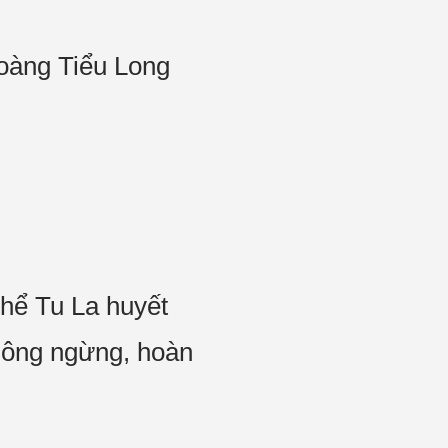
Hoàng Tiểu Long
thể Tu La huyết
hông ngừng, hoàn