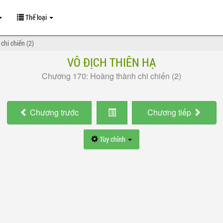
Thể loại
hi chiến (2)
VÔ ĐỊCH THIÊN HẠ
Chương 170: Hoàng thành chi chiến (2)
Chương
trước
Chương
tiếp
Tùy chỉnh