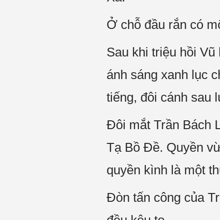
Ở chỗ đầu rắn có mộ
Sau khi triệu hồi Vũ
ánh sáng xanh lục c
tiếng, đôi cánh sau 
Đôi mắt Trần Bách L
Tạ Bồ Đề. Quyền vừ
quyền kình là một th
Đòn tấn công của Tr