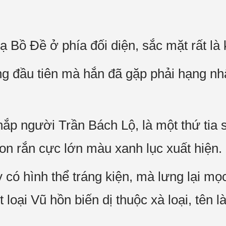
 Bồ Đề ở phía đối diện, sắc mặt rất là 
g đầu tiên mà hắn đã gặp phải hạng nh
hắp người Trần Bách Lộ, là một thứ tia
on rắn cực lớn màu xanh lục xuất hiện.
có hình thể tráng kiện, mà lưng lại mọc
t loại Vũ hồn biến dị thuộc xà loại, tê