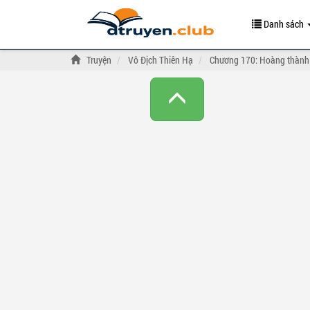
Danh sách
Truyện
Vô Địch Thiên Hạ
Chương 170: Hoàng thành c