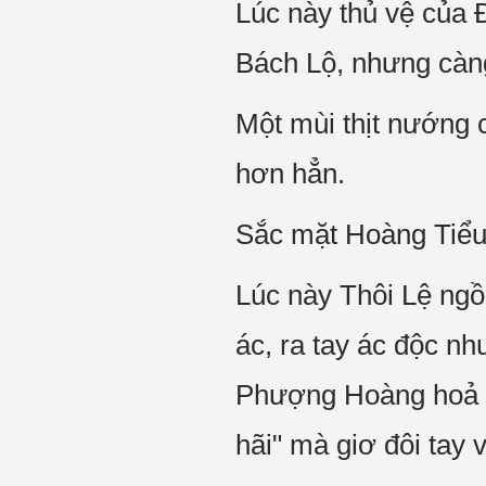
Lúc này thủ vệ của 
Bách Lộ, nhưng càng 
Một mùi thịt nướng c
hơn hẳn.
Sắc mặt Hoàng Tiểu 
Lúc này Thôi Lệ ngồ
ác, ra tay ác độc nh
Phượng Hoàng hoả kh
hãi" mà giơ đôi tay