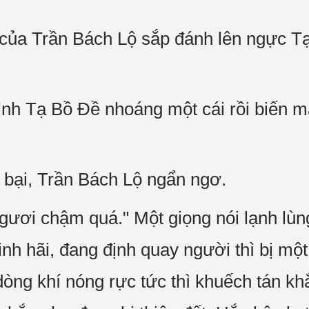
của Trần Bách Lộ sắp đánh lên ngực Tạ
ình Tạ Bồ Đề nhoáng một cái rồi biến m
 bại, Trần Bách Lộ ngẩn ngơ.
gươi chậm quá." Một giọng nói lạnh lùn
inh hãi, đang định quay người thì bị mộ
dòng khí nóng rực tức thì khuếch tán k