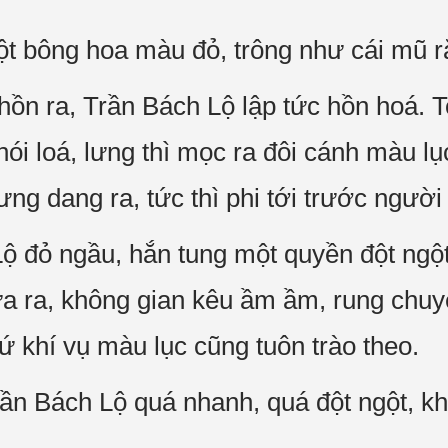
t bông hoa màu đỏ, trông như cái mũ r
 hồn ra, Trần Bách Lộ lập tức hồn hoá. 
hói loá, lưng thì mọc ra đôi cánh màu l
lưng dang ra, tức thì phi tới trước ngườ
ộ đỏ ngầu, hắn tung một quyền đột ngột
a ra, không gian kêu ầm ầm, rung chuy
ứ khí vụ màu lục cũng tuôn trào theo.
ần Bách Lộ quá nhanh, quá đột ngột, kh