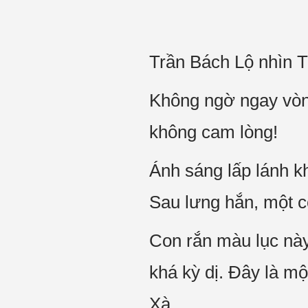
Trần Bách Lộ nhìn Tạ
Không ngờ ngay vòn
không cam lòng!
Ánh sáng lấp lánh k
Sau lưng hắn, một c
Con rắn màu lục này 
khá kỳ dị. Đây là mộ
Xà.