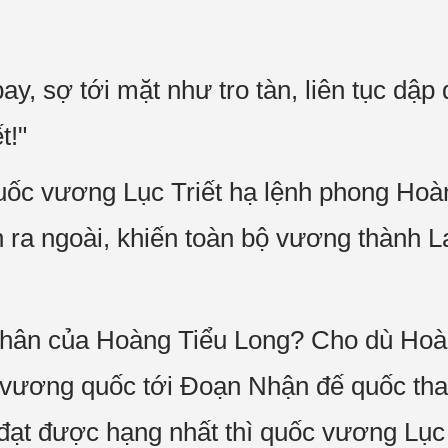
bay, sợ tới mặt như tro tàn, liên tục dập
t!"
quốc vương Lục Triết hạ lệnh phong Ho
n ra ngoài, khiến toàn bộ vương thành 
hân của Hoàng Tiểu Long? Cho dù Hoàn
 vương quốc tới Đoạn Nhận đế quốc th
 đạt được hạng nhất thì quốc vương Lục