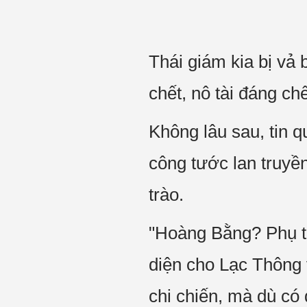
Thái giám kia bị vả 
chết, nô tài đáng chế
Không lâu sau, tin 
công tước lan truyề
trào.
"Hoàng Bằng? Phụ t
diện cho Lạc Thông
chi chiến, mà dù có