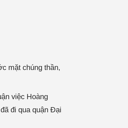
ớc mặt chúng thần,
uận việc Hoàng
đã đi qua quận Đại