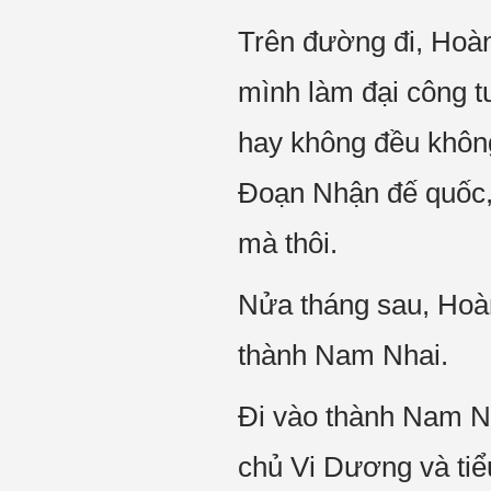
Trên đường đi, Hoàn
mình làm đại công t
hay không đều không
Đoạn Nhận đế quốc, 
mà thôi.
Nửa tháng sau, Hoà
thành Nam Nhai.
Đi vào thành Nam Nh
chủ Vi Dương và tiể