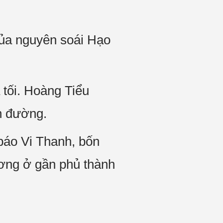
của nguyên soái Hạo
 tối. Hoàng Tiểu
n đường.
báo Vi Thanh, bốn
ương ở gần phủ thành