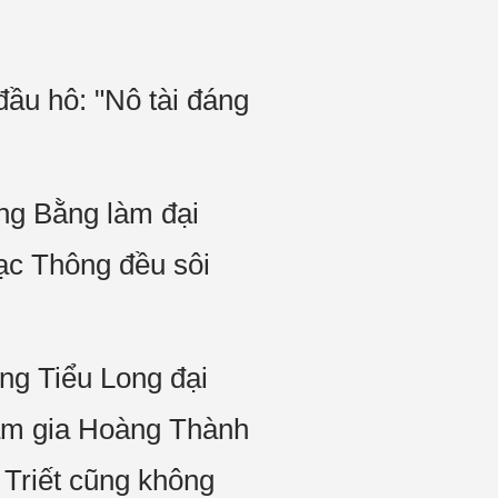
 đầu hô: "Nô tài đáng
àng Bằng làm đại
Lạc Thông đều sôi
g Tiểu Long đại
am gia Hoàng Thành
 Triết cũng không