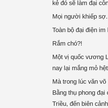
kẻ đó sẽ làm đại cô
Mọi người khiếp sợ.
Toàn bộ đại điện im 
Rắm chó?!
Một vị quốc vương L
nay lại mắng mỏ hệ
Mà trong lúc văn võ
Bằng thụ phong đại 
Triều, đến biên cả