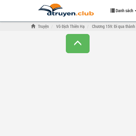
Danh sách
Truyện
Vô Địch Thiên Hạ
Chương 159: Đi qua thành