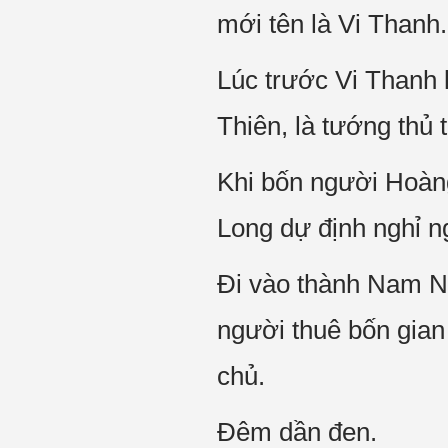
mới tên là Vi Thanh
Lúc trước Vi Thanh 
Thiên, là tướng thủ 
Khi bốn người Hoàng
Long dự định nghỉ n
Đi vào thành Nam N
người thuê bốn gian
chủ.
Đêm dần đen.