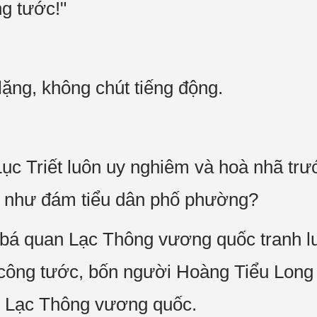
ng tước!"
lặng, không chút tiếng động.
ục Triết luôn uy nghiêm và hoà nhã trư
t như đám tiểu dân phố phường?
 bá quan Lạc Thông vương quốc tranh l
công tước, bốn người Hoàng Tiểu Long 
nh Lạc Thông vương quốc.