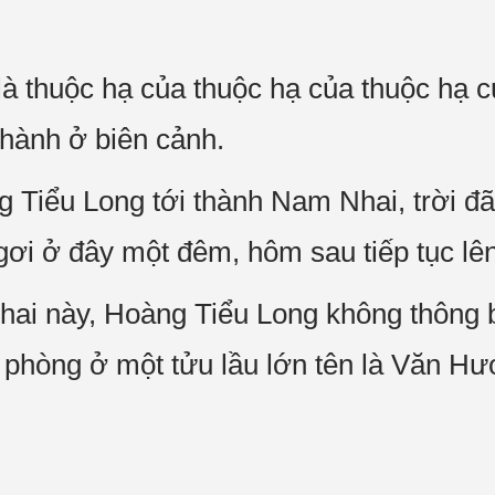
.
là thuộc hạ của thuộc hạ của thuộc hạ 
thành ở biên cảnh.
 Tiểu Long tới thành Nam Nhai, trời đã
gơi ở đây một đêm, hôm sau tiếp tục lê
hai này, Hoàng Tiểu Long không thông 
 phòng ở một tửu lầu lớn tên là Văn H