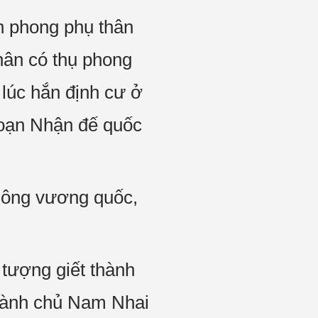
n phong phụ thân
hân có thụ phong
lúc hắn định cư ở
Đoạn Nhận đế quốc
hông vương quốc,
tượng giết thành
thành chủ Nam Nhai