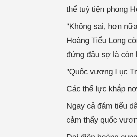
thể tuỳ tiện phong 
"Không sai, hơn nữ
Hoàng Tiểu Long còn 
đứng đầu sợ là còn 
"Quốc vương Lục Triế
Các thế lực khắp nơ
Ngay cả đám tiểu d
cảm thấy quốc vương 