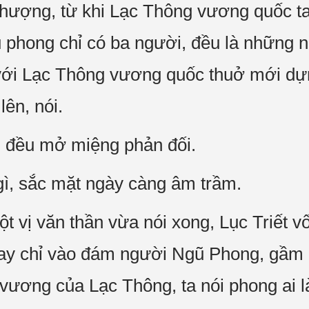
hượng, từ khi Lạc Thông vương quốc ta
ụ phong chỉ có ba người, đều là những 
 với Lạc Thông vương quốc thuở mới dự
ên, nói.
n đều mở miệng phản đối.
 gì, sắc mặt ngày càng âm trầm.
ột vị văn thần vừa nói xong, Lục Triết v
tay chỉ vào đám người Ngũ Phong, gầm l
 vương của Lạc Thông, ta nói phong ai l