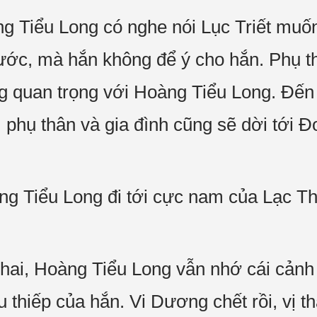
g Tiểu Long có nghe nói Lục Triết muố
ước, mà hắn không để ý cho hắn. Phụ t
 quan trọng với Hoàng Tiểu Long. Đến 
phụ thân và gia đình cũng sẽ dời tới 
ng Tiểu Long đi tới cực nam của Lạc T
ai, Hoàng Tiểu Long vẫn nhớ cái cảnh 
u thiếp của hắn. Vi Dương chết rồi, vị 