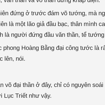
, văn thần và võ thần đứng khắp điện.
iên đứng ở trước đám võ tướng, mà ngư
ên là một lão giả đầu bạc, thân mình ca
ính là người đứng đầu văn thần, tể tướ
 phong Hoàng Bằng đại công tước là rấ
lên, nói.
n võ đại thần ở đây, chỉ có nguyên soá
i Lục Triết như vậy.