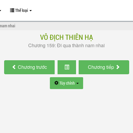
Thể loại
 nam nhai
VÔ ĐỊCH THIÊN HẠ
Chương 159: Đi qua thành nam nhai
Chương
trước
Chương
tiếp
Tùy chỉnh