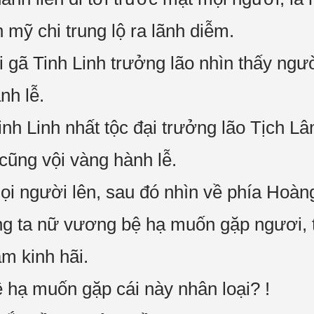
 mỹ chi trung lộ ra lãnh diễm.
i gã Tinh Linh trưởng lão nhìn thấy ngườ
nh lễ.
inh Linh nhất tộc đại trưởng lão Tịch Lâ
cũng vội vàng hành lễ.
 người lên, sau đó nhìn về phía Hoàng
ng ta nữ vương bệ hạ muốn gặp ngươi, t
m kinh hãi.
hạ muốn gặp cái này nhân loại? !