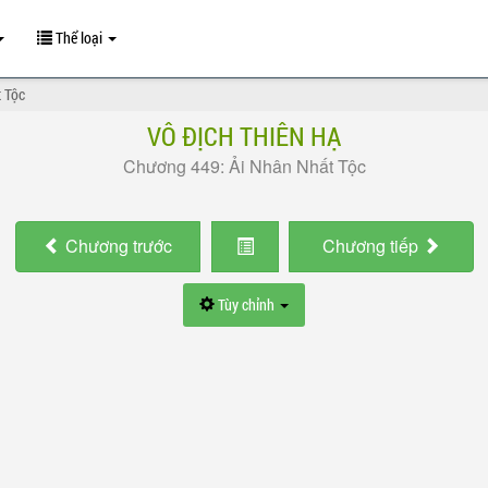
Thể loại
 Tộc
VÔ ĐỊCH THIÊN HẠ
Chương 449: Ải Nhân Nhất Tộc
Chương
trước
Chương
tiếp
Tùy chỉnh