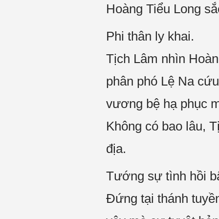
Hoàng Tiểu Long sắc 
Phi thân ly khai.
Tịch Lâm nhìn Hoàng 
phân phó Lệ Na cứu 
vương bệ hạ phục 
Không có bao lâu, Tị
địa.
Tướng sự tình hồi 
Đứng tại thánh tuyề