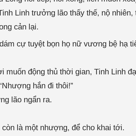
Tinh Linh trưởng lão thấy thế, nộ nhiên, 
ng cản lại.
 dám cự tuyệt bọn họ nữ vương bệ hạ tiế
i muốn động thủ thời gian, Tinh Linh đạ
Nhượng hắn đi thôi!”
ởng lão ngẩn ra.
 còn là một nhượng, để cho khai tới.