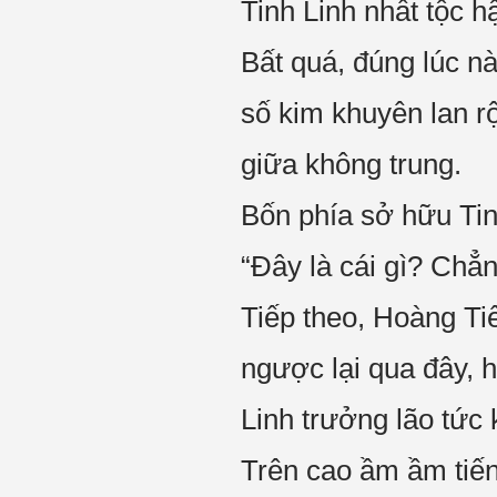
Tinh Linh nhất tộc h
Bất quá, đúng lúc n
số kim khuyên lan r
giữa không trung.
Bốn phía sở hữu Tin
“Đây là cái gì? Chẳn
Tiếp theo, Hoàng Ti
ngược lại qua đây, h
Linh trưởng lão tức
Trên cao ầm ầm tiến