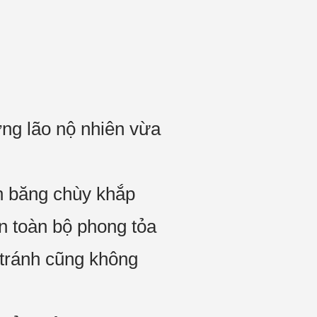
ởng lão nộ nhiên vừa
ớn băng chùy khắp
n toàn bộ phong tỏa
tránh cũng không