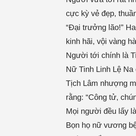
cực kỳ vẻ đẹp, thuần
“Đại trưởng lão!” Ha
kinh hãi, vội vàng hà
Người tới chính là T
Nữ Tinh Linh Lệ Na 
Tịch Lâm nhượng mọi
rằng: “Công tử, chú
Mọi người đều lấy là
Bọn họ nữ vương bệ 