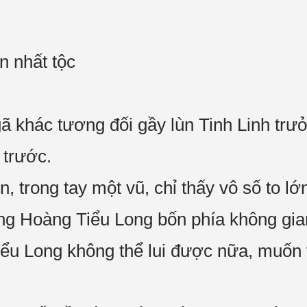
n nhất tộc
ã khác tương đối gầy lùn Tinh Linh trư
ủ trước.
n, trong tay một vũ, chỉ thấy vô số to l
ớng Hoàng Tiểu Long bốn phía không gia
ểu Long không thể lui được nữa, muốn 