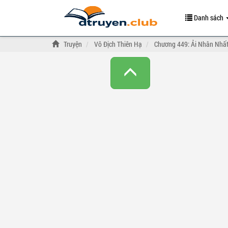
Danh sách
Truyện
Vô Địch Thiên Hạ
Chương 449: Ải Nhân Nhất