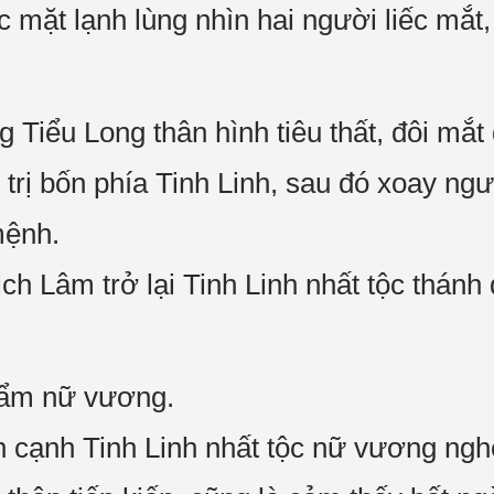
mặt lạnh lùng nhìn hai người liếc mắt, 
Tiểu Long thân hình tiêu thất, đôi mắt đ
trị bốn phía Tinh Linh, sau đó xoay ng
mệnh.
ch Lâm trở lại Tinh Linh nhất tộc thánh 
bẩm nữ vương.
n cạnh Tinh Linh nhất tộc nữ vương ng