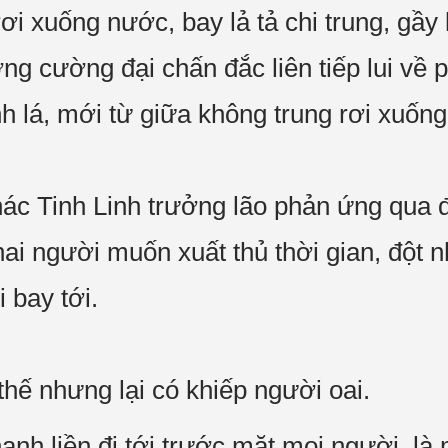
ơi xuống nước, bay lả tả chi trung, gầy
ợng cường đại chấn đắc liên tiếp lui về 
nh lá, mới từ giữa không trung rơi xuống
hác Tinh Linh trưởng lão phản ứng qua 
hai người muốn xuất thủ thời gian, đột 
 bay tới.
hế nhưng lại có khiếp người oai.
anh liền đi tới trước mặt mọi người, là 