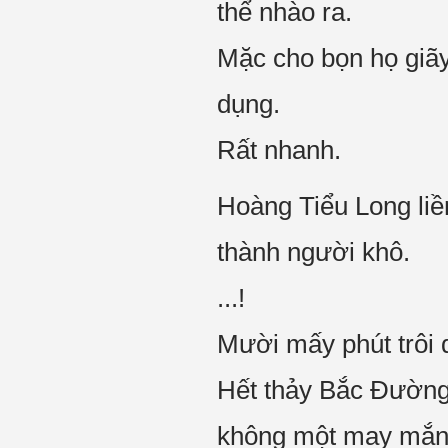
thể nhào ra.
Mặc cho bọn họ giãy
dụng.
Rất nhanh.
Hoàng Tiểu Long li
thành người khô.
...!
Mười mấy phút trôi 
Hết thảy Bắc Đường 
không một may mắn 