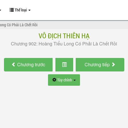
Thể loại
ong Có Phải Là Chết Rồi
VÔ ĐỊCH THIÊN HẠ
Chương 902: Hoàng Tiểu Long Có Phải Là Chết Rồi
Chương
trước
Chương
tiếp
Tùy chỉnh