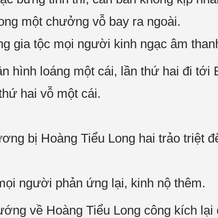
Long một chưởng vỗ bay ra ngoài.
g gia tộc mọi người kinh ngạc âm thanh
n hình loáng một cái, lần thứ hai đi tớ
thứ hai vỗ một cái.
g bị Hoàng Tiểu Long hai trảo triệt đ
ọi người phản ứng lại, kinh nộ thêm.
ướng về Hoàng Tiểu Long công kích lại 