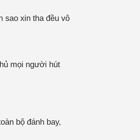
 sao xin tha đều vô
hủ mọi người hút
oàn bộ đánh bay,