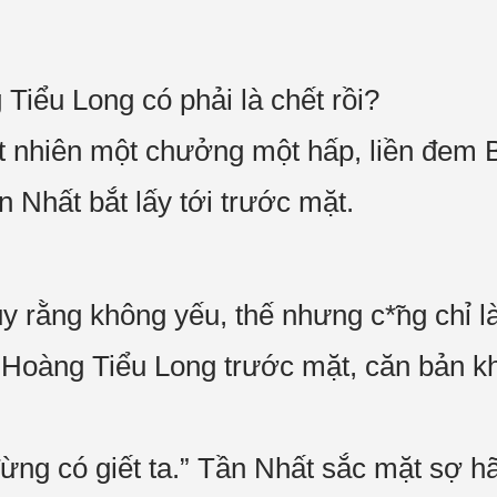
iểu Long có phải là chết rồi?
t nhiên một chưởng một hấp, liền đem
Nhất bắt lấy tới trước mặt.
uy rằng không yếu, thế nhưng c*̃ng chỉ 
ở Hoàng Tiểu Long trước mặt, căn bản k
ng có giết ta.” Tần Nhất sắc mặt sợ h