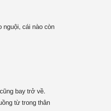
o nguội, cái nào còn
 cũng bay trở về.
uồng từ trong thân