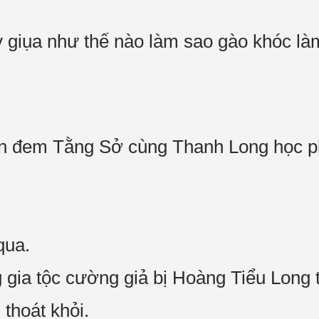
 giụa như thế nào làm sao gào khóc làm
ền đem Tằng Sở cùng Thanh Long học p
qua.
gia tộc cường giả bị Hoàng Tiểu Long t
thoát khỏi.