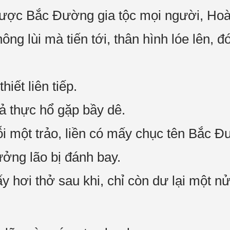
được Bắc Đường gia tộc mọi người, Hoà
ông lùi mà tiến tới, thân hình lóe lên,
hiết liên tiếp.
ả thực hổ gặp bầy dê.
một trảo, liền có mấy chục tên Bắc Đ
ởng lão bị đánh bay.
hơi thở sau khi, chỉ còn dư lại một 