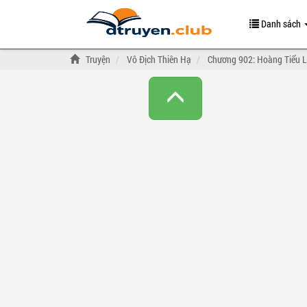
Danh sách
Truyện
Vô Địch Thiên Hạ
Chương 902: Hoàng Tiểu L