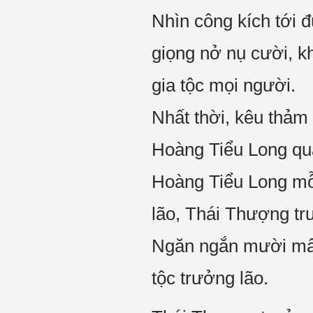
Nhìn công kích tới 
giọng nở nụ cười, kh
gia tộc mọi người.
Nhất thời, kêu thảm t
Hoàng Tiểu Long qu
Hoàng Tiểu Long mỗi 
lão, Thái Thượng trư
Ngăn ngắn mười mấy 
tộc trưởng lão.