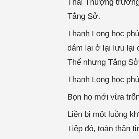
Thái Thượng trưởng 
Tằng Sở.
Thanh Long học phủ m
dám lại ở lại lưu lạ
Thế nhưng Tằng Sở
Thanh Long học phủ 
Bọn họ mới vừa trốn
Liền bị một luồng kh
Tiếp đó, toàn thân t