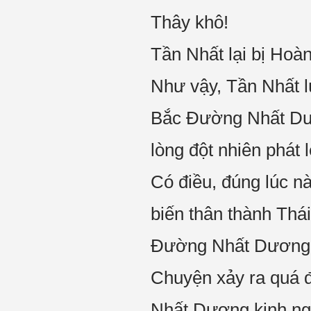
Thây khô!
Tần Nhất lại bị Hoà
Như vậy, Tần Nhất l
Bắc Đường Nhất Dươ
lòng đột nhiên phát l
Có điều, đúng lúc nà
biến thân thành Thá
Đường Nhất Dương
Chuyện xảy ra quá 
Nhất Dương kinh ngạ