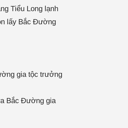
ng Tiểu Long lạnh
 đón lấy Bắc Đường
ường gia tộc trưởng
nửa Bắc Đường gia