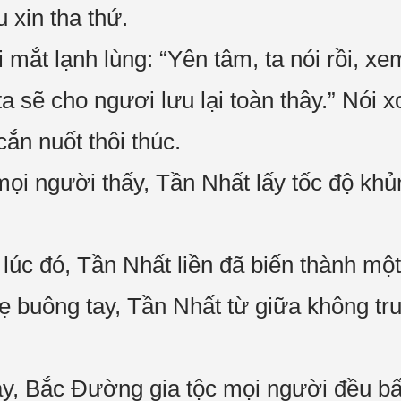
xin tha thứ.
mắt lạnh lùng: “Yên tâm, ta nói rồi, xe
 ta sẽ cho ngươi lưu lại toàn thây.” Nói
ắn nuốt thôi thúc.
ọi người thấy, Tần Nhất lấy tốc độ khủ
 lúc đó, Tần Nhất liền đã biến thành một
 buông tay, Tần Nhất từ giữa không tr
ày, Bắc Đường gia tộc mọi người đều bấ