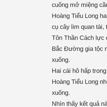
cuống mở miệng cầu 
Hoàng Tiểu Long hai 
cụ cây lim quan tài,
Tôn Thần Cách lực c
Bắc Đường gia tộc m
xuống.
Hai cái hô hấp trong
Hoàng Tiểu Long nhẹ
xuống.
Nhìn thấy kết quả n