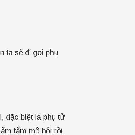
n ta sẽ đi gọi phụ
 đặc biệt là phụ tử
 lấm tấm mồ hôi rồi.