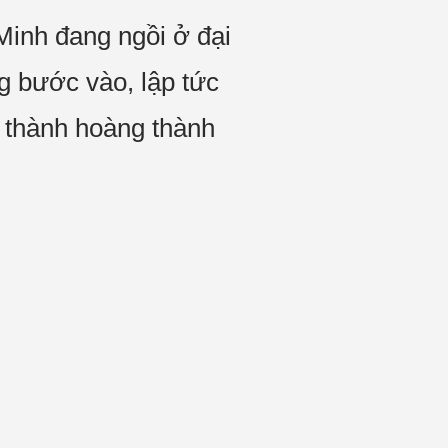
Minh đang ngồi ở đại
g bước vào, lập tức
, thành hoàng thành