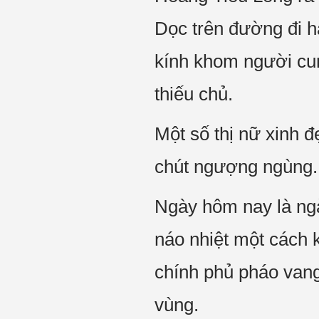
Dọc trên đường đi h
kính khom người cun
thiếu chủ.
Một số thị nữ xinh 
chút ngượng ngùng.
Ngày hôm nay là ngà
náo nhiệt một cách 
chính phủ pháo van
vùng.