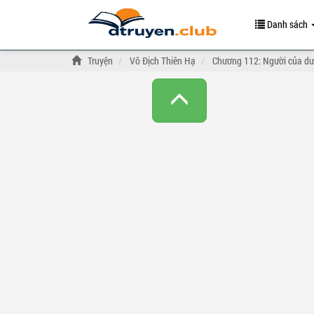
Danh sách
Truyện
Vô Địch Thiên Hạ
Chương 112: Người của dươ