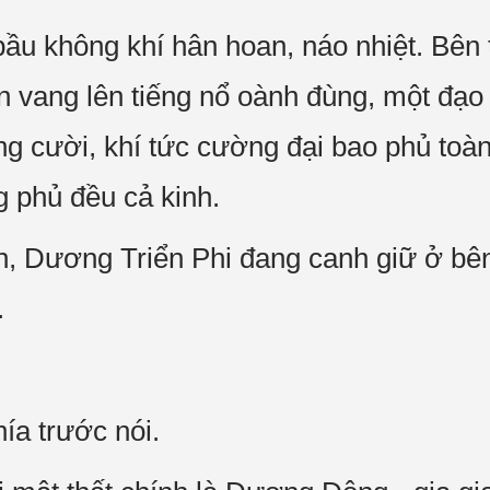
bầu không khí hân hoan, náo nhiệt. Bên 
 vang lên tiếng nổ oành đùng, một đạo
g cười, khí tức cường đại bao phủ toà
 phủ đều cả kinh.
 Dương Triển Phi đang canh giữ ở bên 
.
hía trước nói.