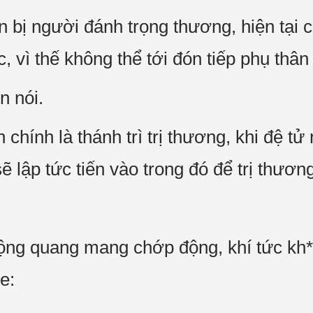
 bị người đánh trọng thương, hiện tại 
c, vì thế không thể tới đón tiếp phụ thâ
n nói.
chính là thánh trì trị thương, khi đệ t
ẽ lập tức tiến vào trong đó để trị thương
g quang mang chớp động, khí tức kh*ng
e: