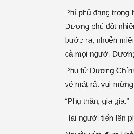
Phí phủ đang trong 
Dương phủ đột nhiên
bước ra, nhoẻn miện
cả mọi người Dương
Phụ tử Dương Chính,
vẻ mặt rất vui mừng
“Phụ thân, gia gia.”
Hai người tiến lên p