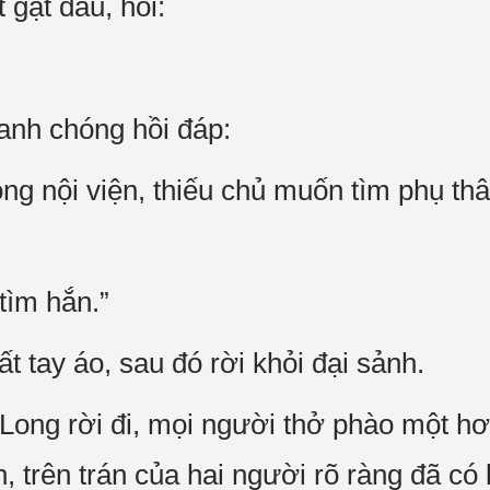
 gật đầu, hỏi:
hanh chóng hồi đáp:
ng nội viện, thiếu chủ muốn tìm phụ thâ
 tìm hắn.”
 tay áo, sau đó rời khỏi đại sảnh.
ong rời đi, mọi người thở phào một hơi,
, trên trán của hai người rõ ràng đã có