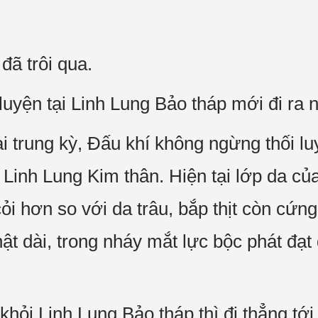
đã trôi qua.
uyện tại Linh Lung Bảo tháp mới đi ra n
 trung kỳ, Đấu khí không ngừng thối luy
Linh Lung Kim thân. Hiện tại lớp da c
i hơn so với da trâu, bắp thịt còn cứng
hật dài, trong nháy mắt lực bộc phát đạt 
hỏi Linh Lung Bảo tháp thì đi thẳng tới