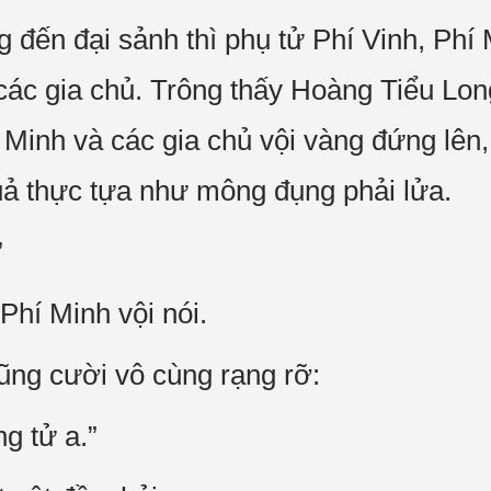
 đến đại sảnh thì phụ tử Phí Vinh, Phí 
các gia chủ. Trông thấy Hoàng Tiểu Lon
í Minh và các gia chủ vội vàng đứng lên
quả thực tựa như mông đụng phải lửa.
”
Phí Minh vội nói.
ũng cười vô cùng rạng rỡ:
g tử a.”