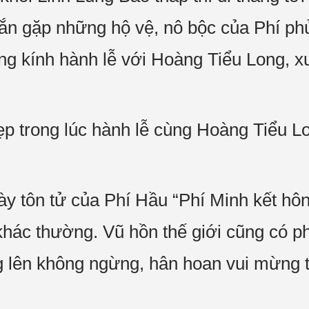
ắn gặp những hộ vệ, nô bộc của Phí phủ
g kính hành lễ với Hoàng Tiểu Long, x
đẹp trong lúc hành lễ cùng Hoàng Tiểu L
y tôn tử của Phí Hầu “Phí Minh kết hôn
khác thường. Vũ hồn thế giới cũng có p
g lên không ngừng, hân hoan vui mừng 