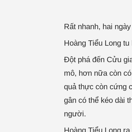
Rất nhanh, hai ngày 
Hoàng Tiểu Long tu l
Đột phá đến Cửu giai
mô, hơn nữa còn có 
quả thực còn cứng cỏ
gân có thể kéo dài t
người.
Hoàng Tiểu Long ra k