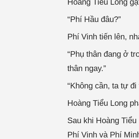
Hoàng Tiểu Long gật
“Phí Hầu đâu?”
Phí Vinh tiến lên, n
“Phụ thân đang ở tro
thân ngay.”
“Không cần, ta tự đi
Hoàng Tiểu Long phất
Sau khi Hoàng Tiểu L
Phí Vinh và Phí Minh