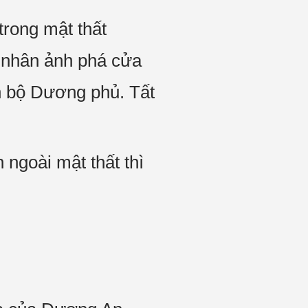
trong mật thất
 nhân ảnh phá cửa
n bộ Dương phủ. Tất
ngoài mật thất thì