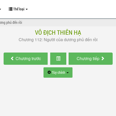
Thể loại
ng phủ đến rồi
VÔ ĐỊCH THIÊN HẠ
Chương 112: Người của dương phủ đến rồi
Chương
trước
Chương
tiếp
Tùy chỉnh