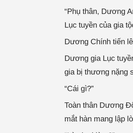
“Phụ thân, Dương An
Lục tuyền của gia tộ
Dương Chính tiến lê
Dương gia Lục tuyền 
gia bị thương nặng s
“Cái gì?”
Toàn thân Dương Độn
mắt hàn mang lập lò