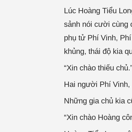
Lúc Hoàng Tiểu Long
sảnh nói cười cùng 
phụ tử Phí Vinh, Ph
khủng, thái độ kia 
“Xin chào thiếu chủ.
Hai người Phí Vinh, 
Những gia chủ kia c
“Xin chào Hoàng côn