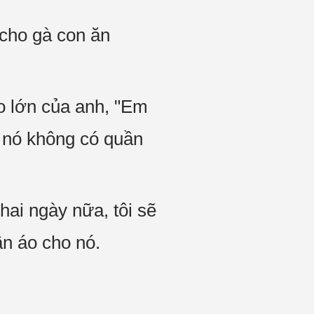
 cho gà con ăn
o lớn của anh, "Em
nó không có quần
 hai ngày nữa, tôi sẽ
ần áo cho nó.