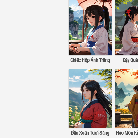
Chiếc Hộp Ánh Trăng
Cậy Qu
Đầu Xuân Tươi Sáng