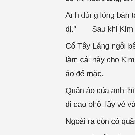
Anh dùng lòng bàn t
đi." Sau khi Kim C
Cố Tây Lăng ngồi b
làm cái này cho K
áo để mặc.
Quần áo của anh thì 
đi dạo phố, lấy vé v
Ngoài ra còn có quần