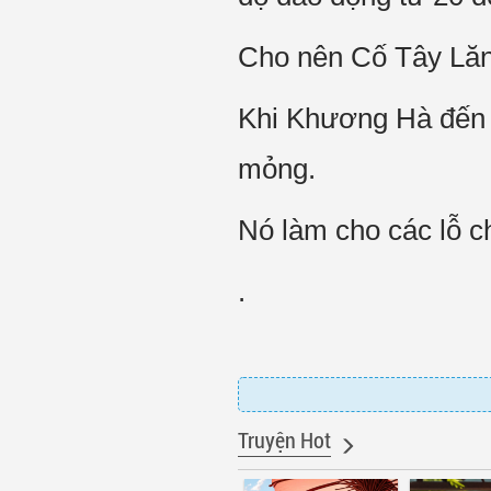
Cho nên Cố Tây Lăng
Khi Khương Hà đến g
mỏng.
Nó làm cho các lỗ ch
.
Truyện Hot