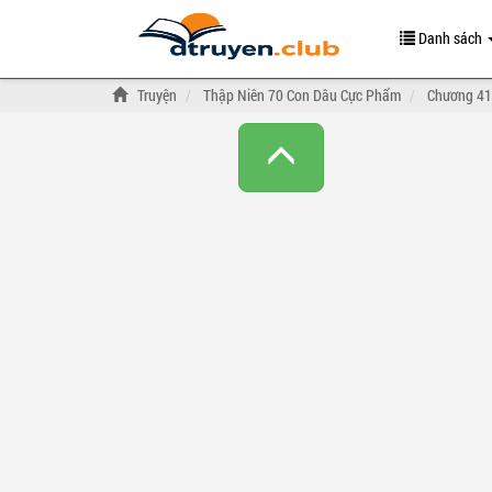
Danh sách
Truyện
Thập Niên 70 Con Dâu Cực Phẩm
Chương 41