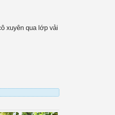
ô xuyên qua lớp vải