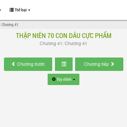
Thể loại
: Chương 41
THẬP NIÊN 70 CON DÂU CỰC PHẨM
Chương 41: Chương 41
Chương
trước
Chương
tiếp
Tùy chỉnh