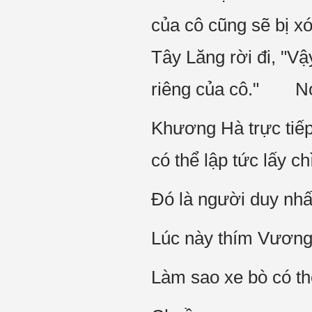
của cô cũng sẽ bị
Tây Lăng rời đi, "V
riêng của cô." Nói 
Khương Hà trực tiếp
có thể lập tức lấy c
Đó là người duy nhất
Lúc này thím Vương 
Làm sao xe bò có th