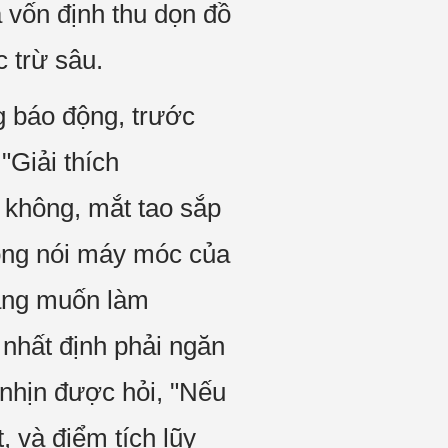
 vốn định thu dọn đồ
 trừ sâu.
g báo động, trước
"Giải thích
 không, mắt tao sắp
ọng nói máy móc của
Lăng muốn làm
nhất định phải ngăn
hịn được hỏi, "Nếu
 và điểm tích lũy