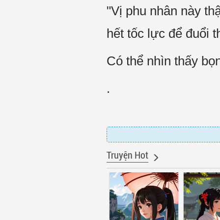
"Vị phu nhân này th
hết tốc lực để đuổi t
Có thể nhìn thấy bọ
.
Truyện Hot