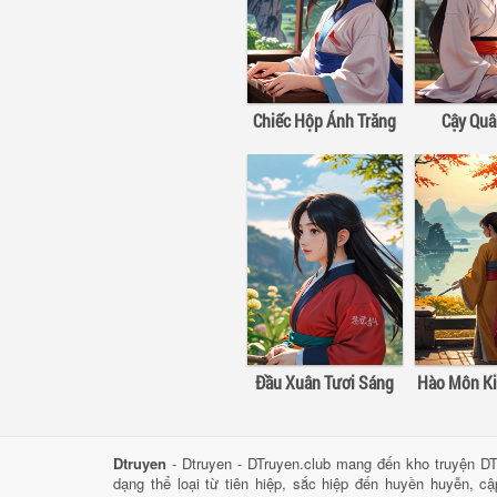
Chiếc Hộp Ánh Trăng
Cậy Qu
Đầu Xuân Tươi Sáng
Dtruyen
- Dtruyen - DTruyen.club mang đến kho truyện DT
dạng thể loại từ tiên hiệp, sắc hiệp đến huyền huyễn, c