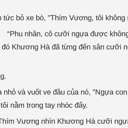
tức bỏ xe bò, "Thím Vương, tôi không 
" “Phu nhân, cô cưỡi ngựa được khôn
ó Khương Hà đã từng đến sân cưỡi ng
g.
 nhỏ và vuốt ve đầu của nó, "Ngựa con,
tôi nằm trong tay nhóc đấy.
 Thím Vương nhìn Khương Hà cưỡi ngựa