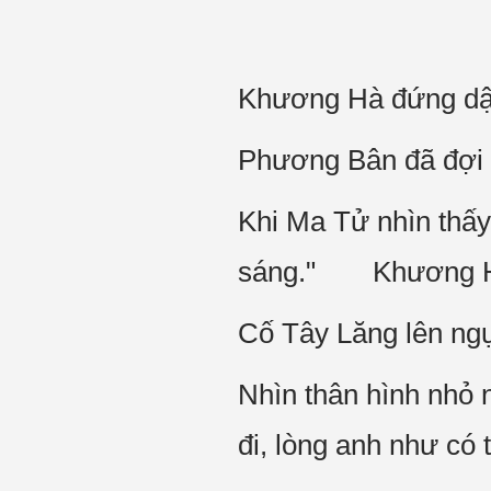
Khương Hà đứng dậy,
Phương Bân đã đợi 
Khi Ma Tử nhìn thấ
sáng." Khương Hà 
Cố Tây Lăng lên ngự
Nhìn thân hình nhỏ 
đi, lòng anh như có 