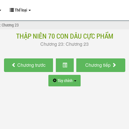
Thể loại
: Chương 23
THẬP NIÊN 70 CON DÂU CỰC PHẨM
Chương 23: Chương 23
Chương
trước
Chương
tiếp
Tùy chỉnh