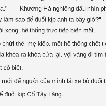
 xóa." Khương Hà nghiêng đầu nhìn 
ậy làm sao để đuổi kịp anh ta bây giờ
xong, hệ thống trực tiếp biến mất.
 chửi thề, mẹ kiếp, một hệ thống chết
hìa khóa ra khóa cửa lại, vội vàng đi tì
 cô biết.
mới để người của mình lái xe bò đuổi 
ể đuổi kịp Cố Tây Lăng.