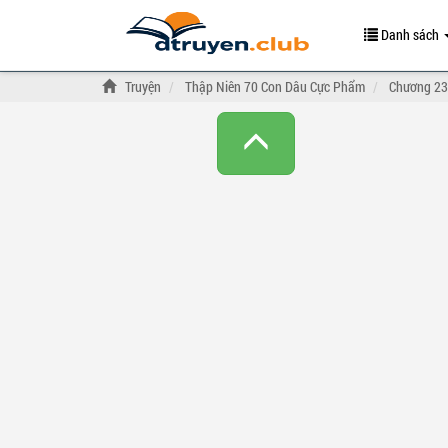
Danh sách
Truyện
Thập Niên 70 Con Dâu Cực Phẩm
Chương 23