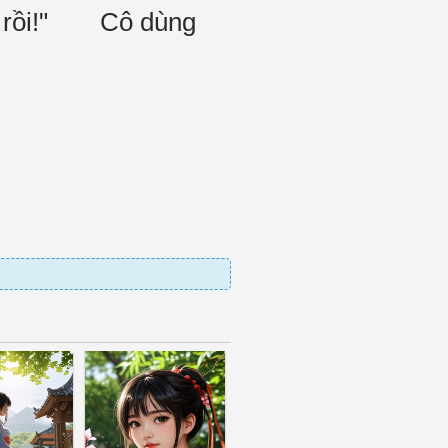
 đi rồi!" Cô dùng