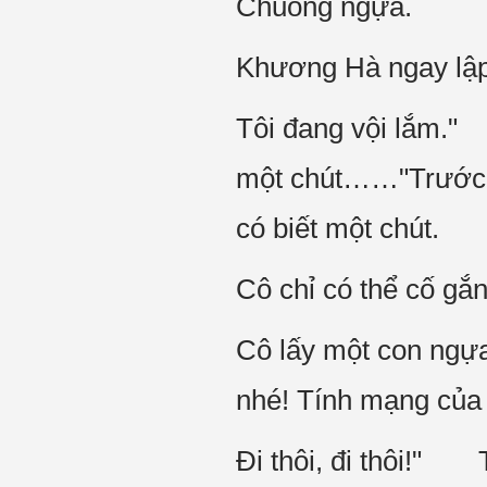
Chuồng ngựa.
Khương Hà ngay lập 
Tôi đang vội lắm.
một chút……"Trước đ
có biết một chút.
Cô chỉ có thể cố gắn
Cô lấy một con ngựa
nhé! Tính mạng của 
Đi thôi, đi thôi!"