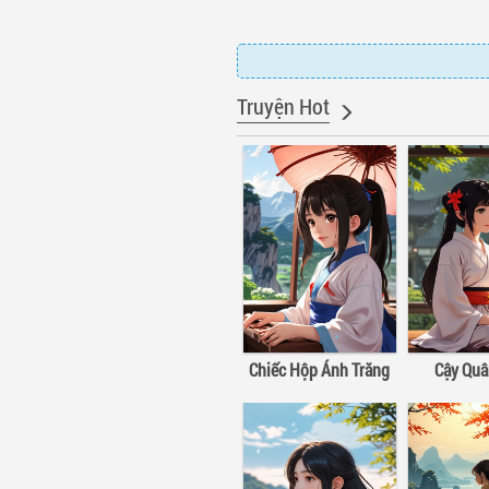
Truyện Hot
Chiếc Hộp Ánh Trăng
Cậy Qu