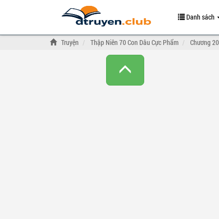
Danh sách
Truyện
Thập Niên 70 Con Dâu Cực Phẩm
Chương 20