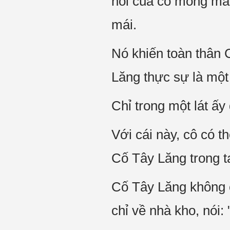
nói của cô mỏng ma
mái.
Nó khiến toàn thân
Lăng thực sự là một
Chỉ trong một lát ấ
Với cái này, cô có 
Cố Tây Lăng trong t
Cố Tây Lăng không 
chỉ về nhà kho, nói: 