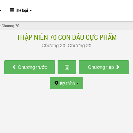
Thể loại
: Chương 20
THẬP NIÊN 70 CON DÂU CỰC PHẨM
Chương 20: Chương 20
Chương
trước
Chương
tiếp
Tùy chỉnh