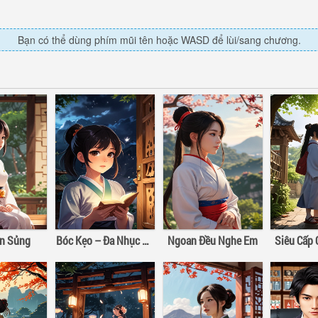
Bạn có thể dùng phím mũi tên hoặc WASD để lùi/sang chương.
ân Sủng
Bóc Kẹo – Đa Nhục Bồ Đào Hảo Hảo Hát
Ngoan Đều Nghe Em
Siêu Cấp