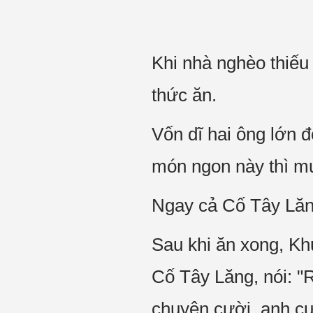
Khi nhà nghèo thiếu 
thức ăn.
Vốn dĩ hai ông lớn 
món ngon này thì m
Ngay cả Cố Tây Lăn
Sau khi ăn xong, Kh
Cố Tây Lăng, nói: 
chuyện cười, anh c