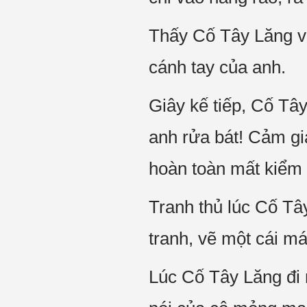
Thấy Cố Tây Lăng vẫn
cánh tay của anh.
Giây kế tiếp, Cố Tây
anh rửa bát! Cảm gi
hoàn toàn mất kiểm
Tranh thủ lúc Cố Tâ
tranh, vẽ một cái m
Lúc Cố Tây Lăng đi 