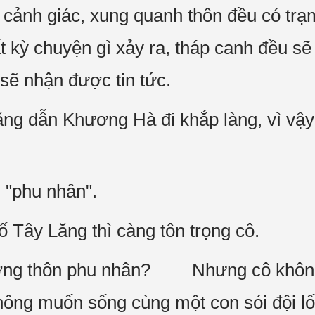
t cảnh giác, xung quanh thôn đều có trạ
t kỳ chuyện gì xảy ra, tháp canh đều s
 sẽ nhận được tin tức.
g dẫn Khương Hà đi khắp làng, vì vậy
 "phu nhân".
 Tây Lăng thì càng tôn trọng cô.
rưởng thôn phu nhân? Nhưng cô khôn
hông muốn sống cùng một con sói đội lố