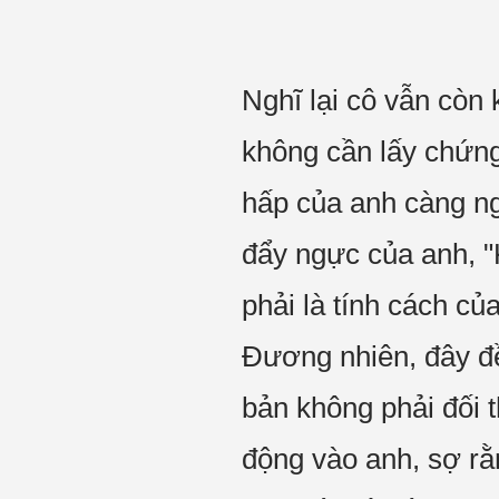
Nghĩ lại cô vẫn còn
không cần lấy chứng
hấp của anh càng n
đẩy ngực của anh, 
phải là tính cách củ
Đương nhiên, đây đề
bản không phải đối 
động vào anh, sợ rằ