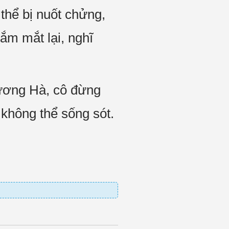
thể bị nuốt chửng,
m mắt lại, nghĩ
hương Hà, cô đừng
 không thể sống sót.