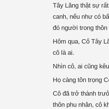
Tây Lăng thật sự rấ
canh, nếu như có bấ
đó người trong thôn
Hôm qua, Cố Tây Lăn
cô là ai.
Nhìn cô, ai cũng kêu
Họ càng tôn trọng Cố
Cô đã trở thành t
thôn phu nhân, cô k