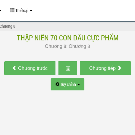
Thể loại
 Chương 8
THẬP NIÊN 70 CON DÂU CỰC PHẨM
Chương 8: Chương 8
Chương
trước
Chương
tiếp
Tùy chỉnh