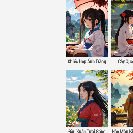
Chiếc Hộp Ánh Trăng
Cậy Qu
Đầu Xuân Tươi Sáng