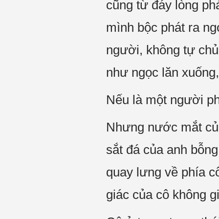
cũng từ đáy lòng ph
mình bộc phát ra ng
người, không tự chủ
như ngọc lăn xuống,
Nếu là một người p
Nhưng nước mắt của 
sắt đá của anh bỗng
quay lưng về phía c
giác của cô không g