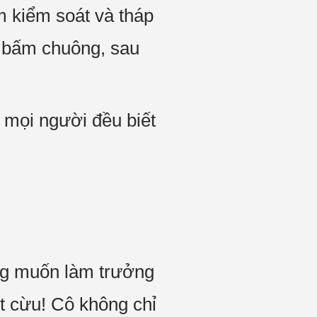
m kiểm soát và tháp
ẽ bấm chuông, sau
 mọi người đều biết
g muốn làm trưởng
t cừu! Cô không chỉ