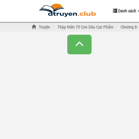
Danh sách
Truyện
Thập Niên 70 Con Dâu Cực Phẩm
Chương 8: