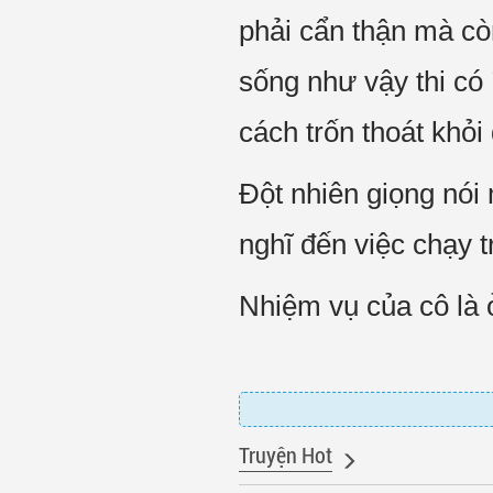
phải cẩn thận mà cò
sống như vậy thi c
cách trốn thoát khỏi 
Đột nhiên giọng nó
nghĩ đến việc chạy t
Nhiệm vụ của cô là ở
Truyện Hot