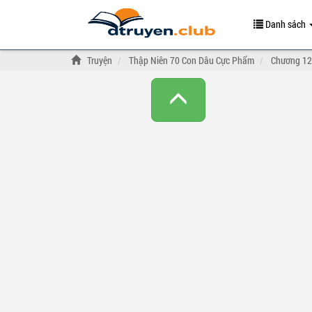
Danh sách
Truyện
Thập Niên 70 Con Dâu Cực Phẩm
Chương 12