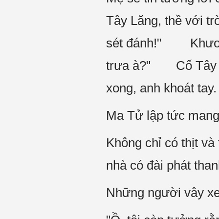
Tây Lăng, thề với tr
sét đánh!" Khương 
trưa à?" Cố Tây L
xong, anh khoát tay.
Ma Tử lập tức mang 
Không chỉ có thịt và
nhà có đài phát than
Những người vây xe