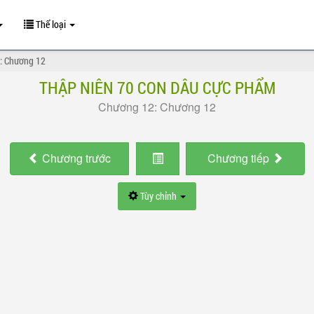
Thể loại
: Chương 12
THẬP NIÊN 70 CON DÂU CỰC PHẨM
Chương 12: Chương 12
Chương
trước
Chương
tiếp
Tùy chỉnh