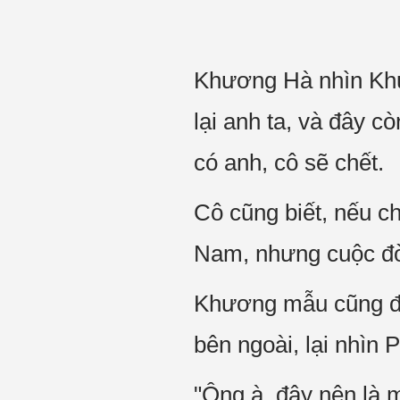
Khương Hà nhìn Khư
lại anh ta, và đây 
có anh, cô sẽ chết.
Cô cũng biết, nếu ch
Nam, nhưng cuộc đời 
Khương mẫu cũng đã 
bên ngoài, lại nhìn 
"Ông à, đây nên là