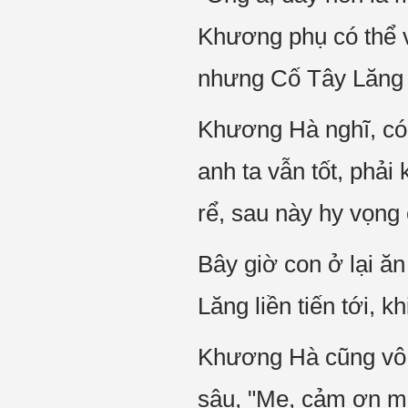
Khương phụ có thể 
nhưng Cố Tây Lăng 
Khương Hà nghĩ, có 
anh ta vẫn tốt, ph
rể, sau này hy vọng 
Bây giờ con ở lại 
Lăng liền tiến tới, 
Khương Hà cũng vô 
sâu, "Mẹ, cảm ơn m