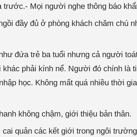
hía trước.- Mọi người nghe thông báo khẩ
 ngồi đầy đủ ở phòng khách chăm chú n
hư đứa trẻ ba tuổi nhưng cả người toát
khác phải kính nể. Người đó chính là t
 nhập học. Không mất quá nhiều thời gi
nhanh không chậm, giới thiệu bản thân.
i cai quản các kết giới trong ngôi trường