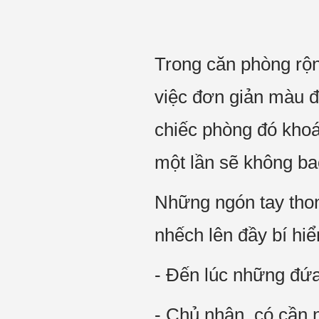
Trong căn phòng rộng
việc đơn giản màu 
chiếc phòng đó khoá
một lần sẽ không ba
Những ngón tay thon
nhếch lên đầy bí hi
- Đến lúc những đứa
- Chủ nhân, có cần 