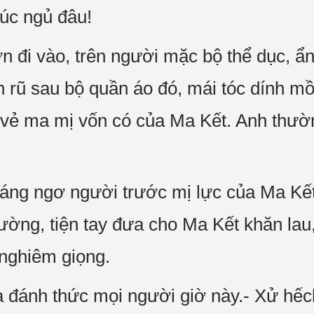
lúc ngủ đâu!
n đi vào, trên người mặc bộ thể dục, ẩ
 rũ sau bộ quần áo đó, mái tóc dính mồ 
vẻ ma mị vốn có của Ma Kết. Anh thườn
áng ngơ người trước mị lực của Ma Kế
hường, tiện tay đưa cho Ma Kết khăn lau
nghiêm giọng.
à đánh thức mọi người giờ này.- Xử hế