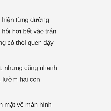
n hiện từng đường
hôi hơi bết vào trán
g có thói quen dậy
t, nhưng cũng nhanh
, lườm hai con
ch mặt về màn hình