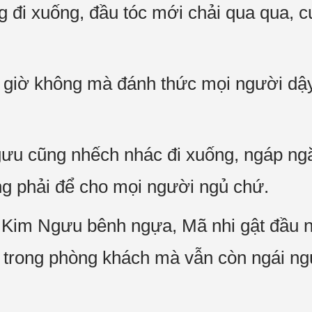
g đi xuống, đầu tóc mới chải qua qua, 
y giờ không mà đánh thức mọi người dậy
ưu cũng nhếch nhác đi xuống, ngáp ngă
g phải để cho mọi người ngủ chứ.
Kim Ngưu bênh ngựa, Mã nhi gật đầu n
 trong phòng khách mà vẫn còn ngái ng