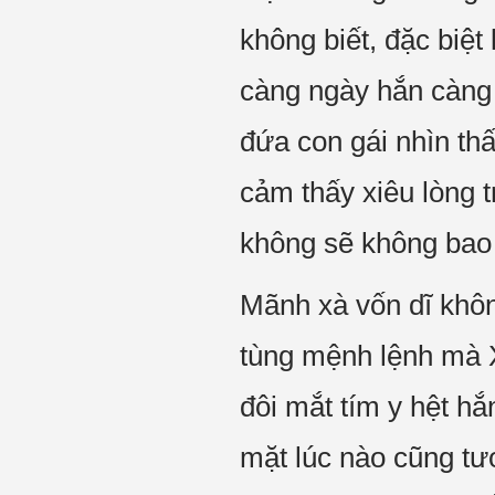
không biết, đặc biệt
càng ngày hắn càng
đứa con gái nhìn th
cảm thấy xiêu lòng t
không sẽ không bao
Mãnh xà vốn dĩ khôn
tùng mệnh lệnh mà 
đôi mắt tím y hệt hắ
mặt lúc nào cũng tư