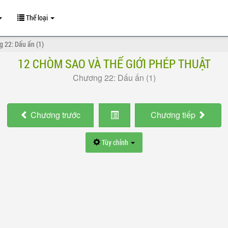
Thể loại
 22: Dấu ấn (1)
12 CHÒM SAO VÀ THẾ GIỚI PHÉP THUẬT
Chương 22: Dấu ấn (1)
Chương
trước
Chương
tiếp
Tùy chỉnh