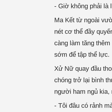
- Giờ không phải là 
Ma Kết từ ngoài vườ
nét cơ thể đầy quyến
càng làm tăng thêm 
sớm để tập thể lực.
Xử Nữ quay đầu tho
chóng trở lại bình t
người ham ngủ kia, 
- Tôi đâu có rảnh m