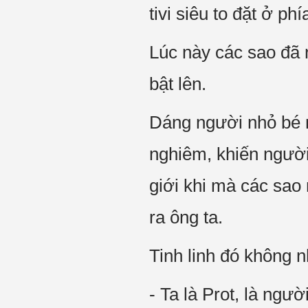
tivi siêu to đặt ở p
Lúc này các sao đã
bật lên.
Dáng người nhỏ bé n
nghiêm, khiến người 
giới khi mà các sao
ra ông ta.
Tinh linh đó không 
- Ta là Prot, là ngườ