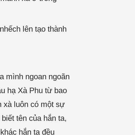
 nhếch lên tạo thành
của mình ngoan ngoãn
ầu hạ Xà Phu từ bao
 xà luôn có một sự
biết tên của hắn ta,
 khác hắn ta đều