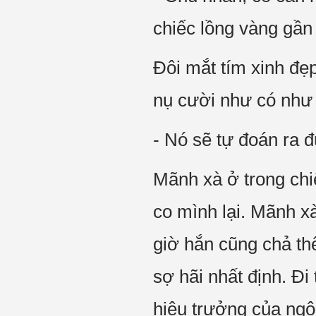
chiếc lồng vàng gần 
Đôi mắt tím xinh đẹp
nụ cười như có như 
- Nó sẽ tự đoán ra đ
Mãnh xà ở trong chi
co mình lại. Mãnh x
giờ hắn cũng chả th
sợ hãi nhất định. Đi
hiệu trưởng của ngô