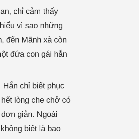
ian, chỉ cảm thấy
hiểu vì sao những
ên, đến Mãnh xà còn
một đứa con gái hắn
 Hắn chỉ biết phục
hết lòng che chở có
ề đơn giản. Ngoài
không biết là bao