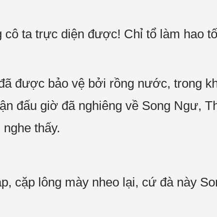
g cô ta trực diện được! Chỉ tổ làm hao 
ã được bảo vệ bởi rồng nước, trong kh
rận đấu giờ đã nghiêng về Song Ngư, Th
 nghe thấy.
p, cặp lông mày nheo lại, cứ đà này S