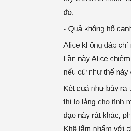
đó.
- Quả không hổ danh
Alice không đáp chỉ
Lần này Alice chiếm
nếu cứ như thế này 
Kết quả như bày ra 
thì lo lắng cho tín
dạo này rất khác, p
Khẽ lẩm nhẩm với c