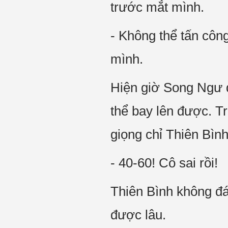
trước mắt mình.
- Không thể tấn côn
mình.
Hiện giờ Song Ngư đ
thể bay lên được. T
giọng chỉ Thiên Bình
- 40-60! Cô sai rồi!
Thiên Bình không đá
được lâu.