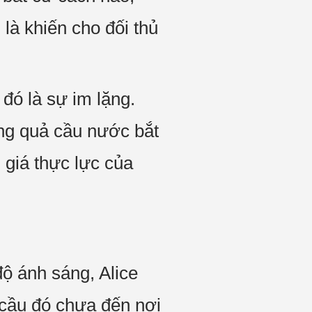
 là khiến cho đối thủ
đó là sự im lặng.
ng quả cầu nước bắt
 giá thực lực của
ộ ánh sáng, Alice
 cầu đó chưa đến nơi