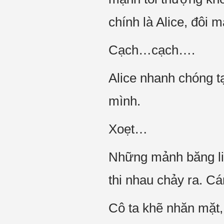
chính là Alice, đôi m
Cạch…cạch….
Alice nhanh chóng 
mình.
Xoẹt…
Những mảnh băng liê
thi nhau chảy ra. Cá
Cô ta khẽ nhăn mặt,