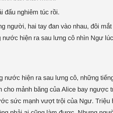
i đấu nghiêm túc rồi.
 người, hai tay đan vào nhau, đôi mắt
 nước hiện ra sau lưng cô nhìn Ngư lúc
ng nước hiện ra sau lưng cô, những tiến
n cho mảnh băng của Alice bay ngược t
ước sức mạnh vượt trội của Ngư. Triệu 
ông phải ai cũng làm được. Nhưng ngườ