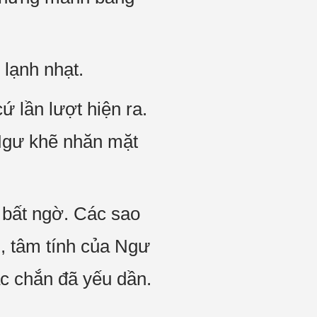
lạnh nhạt.
 lần lượt hiện ra.
 Ngư khẽ nhăn mặt
 bất ngờ. Các sao
i, tâm tính của Ngư
c chắn đã yếu dần.