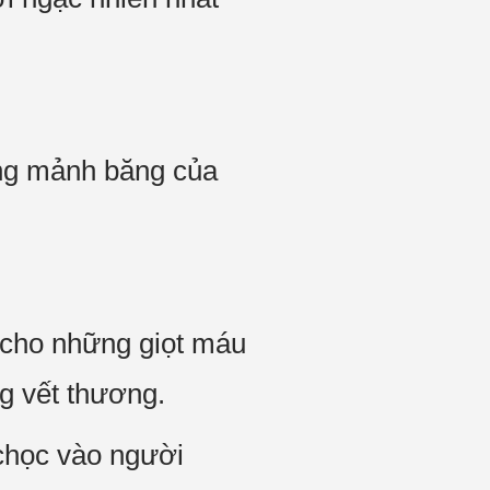
ững mảnh băng của
 cho những giọt máu
ng vết thương.
 chọc vào người