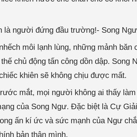
 là người đứng đầu trường!- Song Ngư 
 nhếch môi lạnh lùng, những mảnh băn cứ
 thế chủ động tấn công dồn dập. Song
chiếc khiên sẽ không chịu được mất.
trước mắt, mọi người không ai thấy làm
h mạng của Song Ngư. Đặc biệt là Cự Giả
hong ấn kí ức và sức mạnh của Ngư chắ
hính bản thân mình.