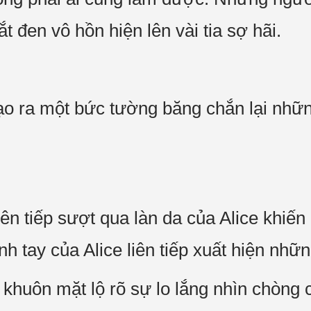
ắt đen vô hồn hiện lên vài tia sợ hãi.
tạo ra một bức tường băng chắn lại nh
n tiếp sượt qua làn da của Alice khiến
nh tay của Alice liên tiếp xuất hiện nhữ
 khuôn mặt lộ rõ sự lo lắng nhìn chòng