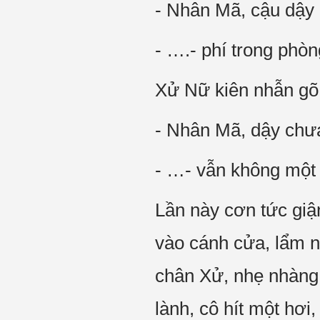
- Nhân Mã, cậu dậy
- ….- phí trong phòn
Xử Nữ kiên nhẫn gõ 
- Nhân Mã, dậy chư
- …- vẫn không một c
Lần này cơn tức giậ
vào cánh cửa, lẩm 
chân Xử, nhẹ nhàng
lành, cô hít một hơi, 