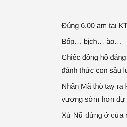
Đúng 6.00 am tại KT
Bốp… bịch… ào…
Chiếc đồng hồ đáng
đánh thức con sâu l
Nhân Mã thò tay ra 
vương sớm hơn dự t
Xử Nữ đứng ở cửa n