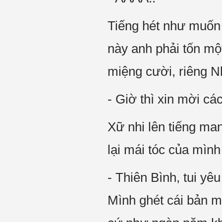
Tiếng hét như muốn 
này anh phải tốn mộ
miệng cười, riêng N
- Giờ thì xin mời cá
Xữ nhi lên tiếng ma
lại mái tóc của mình
- Thiên Bình, tui yê
Mình ghét cái bản m