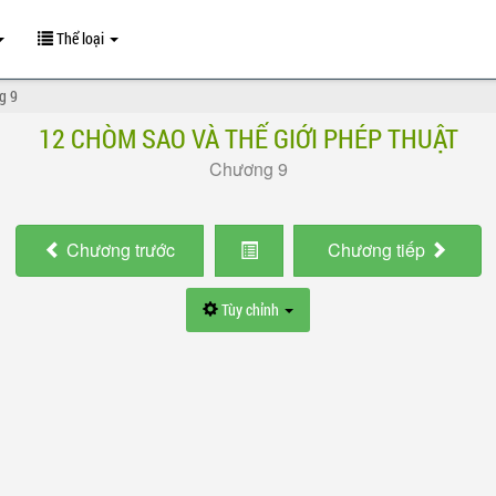
Thể loại
g 9
12 CHÒM SAO VÀ THẾ GIỚI PHÉP THUẬT
Chương 9
Chương
trước
Chương
tiếp
Tùy chỉnh