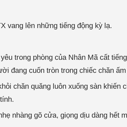
X vang lên những tiếng động kỳ lạ.
 yêu trong phòng của Nhân Mã cất tiến
ười đang cuốn tròn trong chiếc chăn ấm 
khỏi chăn quăng luôn xuống sàn khiến 
ính.
hẹ nhàng gõ cửa, giọng dịu dàng hết m