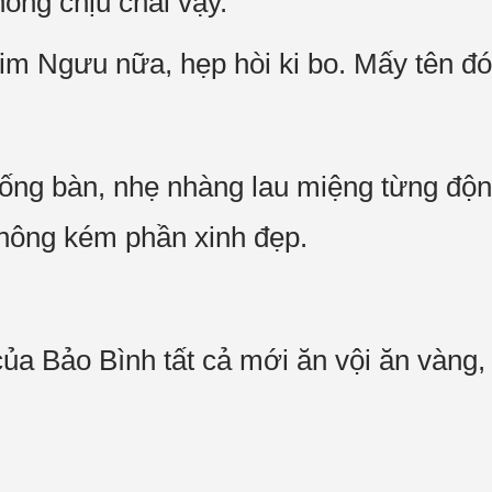
ông chịu chải vậy.
Kim Ngưu nữa, hẹp hòi ki bo. Mấy tên đó
ống bàn, nhẹ nhàng lau miệng từng động
không kém phần xinh đẹp.
ủa Bảo Bình tất cả mới ăn vội ăn vàng,