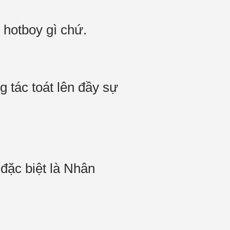
 hotboy gì chứ.
 tác toát lên đầy sự
 đặc biệt là Nhân