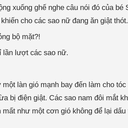
ng xuống ghế nghe câu nói đó của bé S
khiến cho các sao nữ đang ăn giật thót.
ỏng bộ mặt?!
 lần lượt các sao nữ.
y một làn gió mạnh bay đến làm cho tó
a bị điện giật. Các sao nam đôi mắt khẽ
n mất như một cơn gió không để lại dấu 