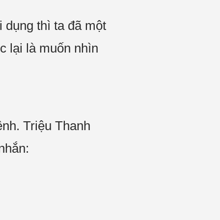
i dụng thì ta đã một
 lại là muốn nhìn
ệnh. Triệu Thanh
 nhắn: