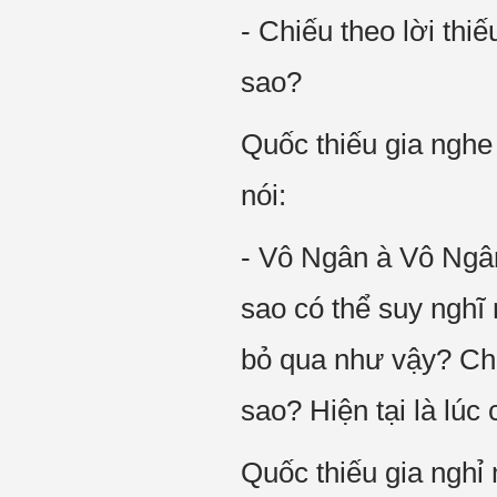
- Chiếu theo lời thiế
sao?
Quốc thiếu gia nghe 
nói:
- Vô Ngân à Vô Ngân
sao có thể suy nghĩ
bỏ qua như vậy? Ch
sao? Hiện tại là lúc
Quốc thiếu gia nghỉ m