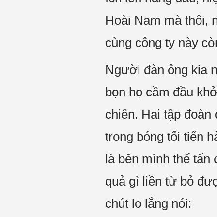
Hoài Nam mà thôi, m
cùng công ty này cò
Người đàn ông kia n
bọn họ cầm đầu khở
chiến. Hai tập đoàn
trong bóng tối tiến
là bên mình thế tấn
quả gì liền từ bỏ đư
chút lo lắng nói: