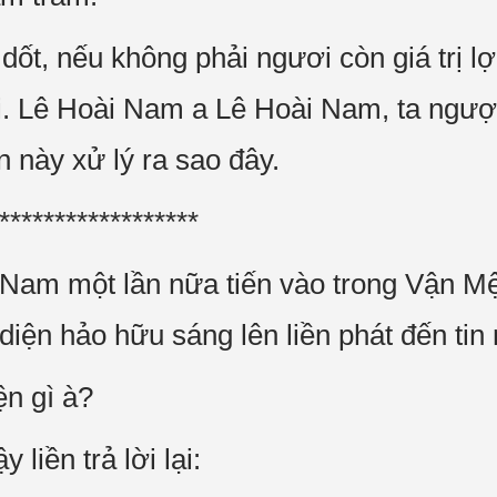
dốt, nếu không phải ngươi còn giá trị lợ
i. Lê Hoài Nam a Lê Hoài Nam, ta ngược
 này xử lý ra sao đây.
******************
 Nam một lần nữa tiến vào trong Vận M
diện hảo hữu sáng lên liền phát đến tin
n gì à?
liền trả lời lại: