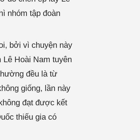
thì nhóm tập đoàn
i, bởi vì chuyện này
m Lê Hoài Nam tuyên
thường đều là từ
không giống, lần này
 không đạt được kết
uốc thiếu gia có