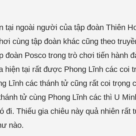
ện tại ngoài người của tập đoàn Thiên H
chơi cùng tập đoàn khác cũng theo truyề
p đoàn Posco trong trò chơi tiến hành đả
a hiện tại rất được Phong Lĩnh các coi 
ong Lĩnh các thánh tử cũng rất coi trọn
thánh tử cùng Phong Lĩnh các thì U Minh
ó đi. Thiếu gia chiêu này quả nhiên rất 
hư nào.