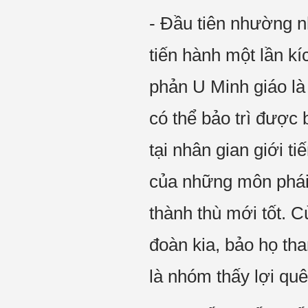
- Đầu tiên nhường n
tiến hành một lần k
phản U Minh giáo là
có thể bảo trì được
tại nhân gian giới t
của những môn phái
thành thù mới tốt. C
đoàn kia, bảo họ tha
là nhóm thấy lợi qu