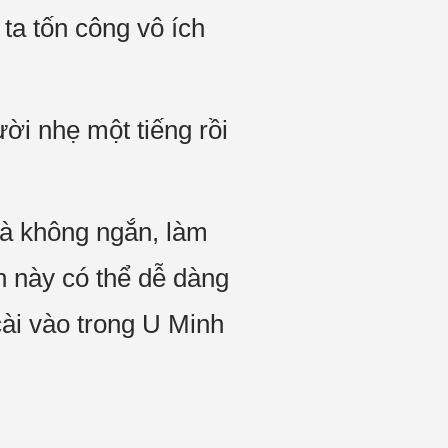
 ta tốn công vô ích
ời nhẹ một tiếng rồi
là không ngắn, làm
 này có thể dễ dàng
ài vào trong U Minh