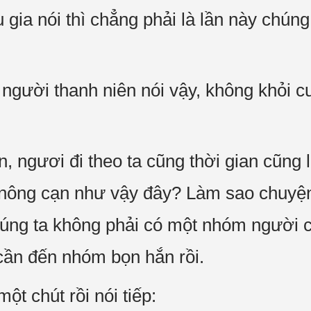
u gia nói thì chẳng phải là lần này chúng
người thanh niên nói vậy, không khỏi cư
, ngươi đi theo ta cũng thời gian cũng 
 nông cạn như vậy đây? Làm sao chuyện
úng ta không phải có một nhóm người c
 cần đến nhóm bọn hắn rồi.
ột chút rồi nói tiếp: