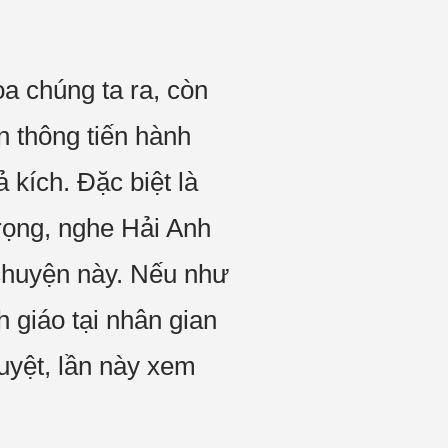
oa chúng ta ra, còn
n thông tiến hành
 kích. Đặc biệt là
trọng, nghe Hải Anh
g chuyện này. Nếu như
 giáo tại nhân gian
tuyệt, lần này xem