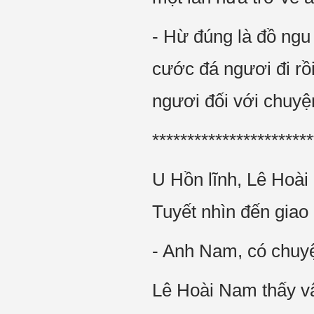
- Hừ đúng là đồ ngu 
cước đá ngươi đi rồ
ngươi đối với chuyện
***********************
U Hồn lĩnh, Lê Hoài
Tuyết nhìn đến giao 
- Anh Nam, có chuyệ
Lê Hoài Nam thấy vậy 