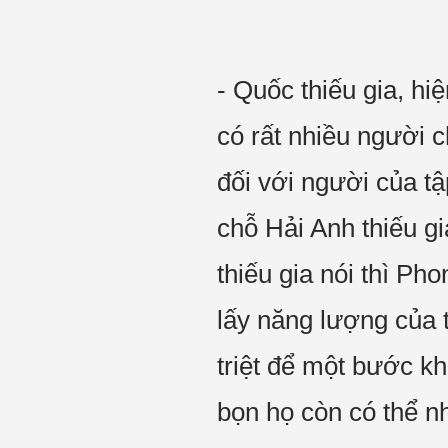
- Quốc thiếu gia, hi
có rất nhiều người 
đối với người của tậ
chỗ Hải Anh thiếu gi
thiếu gia nói thì Ph
lấy năng lượng của 
triệt để một bước kh
bọn họ còn có thể n