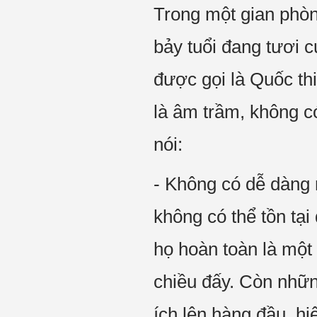
Trong một gian phò
bảy tuổi đang tươi 
được gọi là Quốc th
là âm trầm, không có
nói:
- Không có dễ dàng 
không có thể tồn tại
họ hoàn toàn là một
chiều đấy. Còn nhữn
ích lên hàng đầu, h