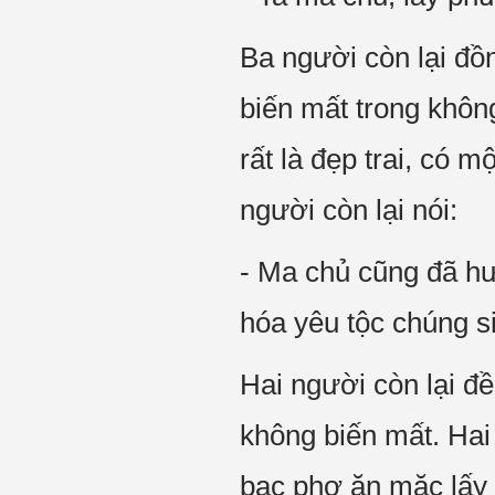
Ba người còn lại đồn
biến mất trong khôn
rất là đẹp trai, có m
người còn lại nói:
- Ma chủ cũng đã hư
hóa yêu tộc chúng s
Hai người còn lại đ
không biến mất. Hai 
bạc phơ ăn mặc lấy 