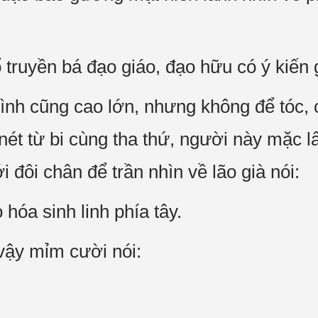
ổ truyền bá đạo giáo, đạo hữu có ý kiến
ình cũng cao lớn, nhưng không để tóc, có
 nét từ bi cùng tha thứ, người này mặc 
i đôi chân để trần nhìn về lão già nói:
 hóa sinh linh phía tây.
vậy mỉm cười nói: