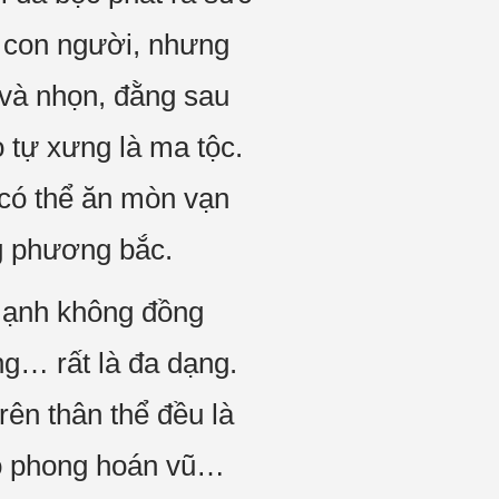
g con người, nhưng
 và nhọn, đằng sau
 tự xưng là ma tộc.
 có thể ăn mòn vạn
ng phương bắc.
 mạnh không đồng
ng… rất là đa dạng.
rên thân thể đều là
 hô phong hoán vũ…