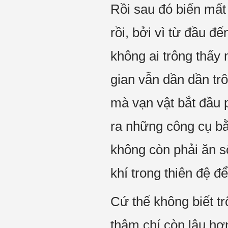
Rồi sau đó biến mất
rồi, bởi vì từ đầu 
không ai trông thấy
gian vẫn dần dần tr
mà vạn vật bắt đầu p
ra những công cụ bằ
không còn phải ăn s
khí trong thiên đệ đ
Cứ thế không biết t
thậm chí còn lâu hơ