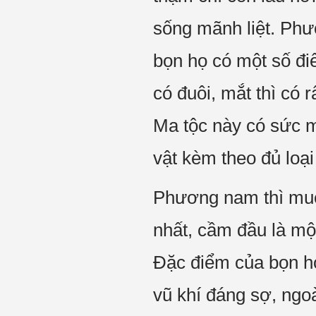
sống mãnh liệt. Phư
bọn họ có một số đi
có đuôi, mắt thì có 
Ma tộc này có sức m
vật kèm theo đủ loạ
Phương nam thì muôn
nhất, cầm đầu là mộ
Đặc điểm của bọn họ 
vũ khí đáng sợ, ngo