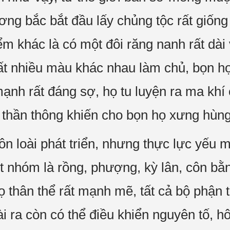
ơng bắc bắt đầu lấy chủng tộc rất giốn
ểm khác là có một đôi răng nanh rất dài
rất nhiều màu khác nhau làm chủ, bọn họ
ạnh rất đáng sợ, họ tu luyện ra ma khí
i thần thông khiến cho bọn họ xưng hù
 loài phát triển, nhưng thực lực yếu
t nhóm là rồng, phượng, kỳ lân, côn bằ
thân thể rất mạnh mẽ, tất cả bộ phận t
ài ra còn có thể điều khiển nguyên tố,