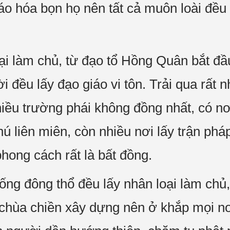
áo hóa bọn họ nên tất cả muôn loài đều 
oại làm chủ, từ đạo tổ Hồng Quân bắt đ
i đều lấy đạo giáo vi tôn. Trải qua rất 
hiều trường phái không đồng nhất, có nơ
hú liên miên, còn nhiều nơi lấy trận ph
ong cách rất là bất đồng.
ng đông thổ đều lấy nhân loại làm chủ
 chùa chiền xây dựng nên ở khắp mọi n