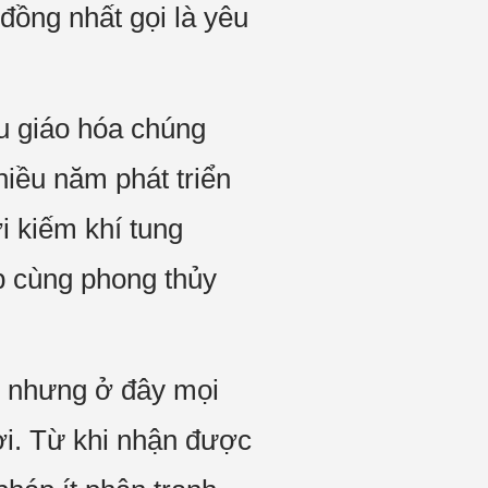
đồng nhất gọi là yêu
ầu giáo hóa chúng
nhiều năm phát triển
i kiếm khí tung
áp cùng phong thủy
, nhưng ở đây mọi
ơi. Từ khi nhận được