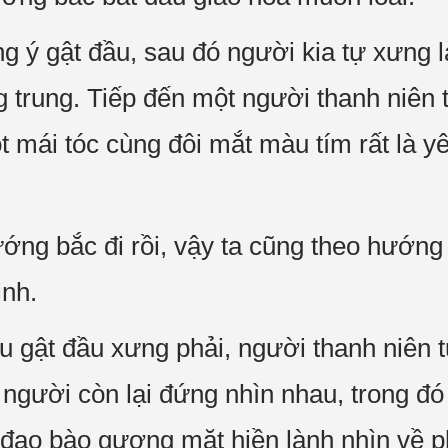
g ý gật đầu, sau đó người kia tự xưng 
g trung. Tiếp đến một người thanh niên 
ột mái tóc cùng đôi mắt màu tím rất là yê
ớng bắc đi rồi, vậy ta cũng theo hướng
inh.
ều gật đầu xưng phải, người thanh niên 
người còn lại đứng nhìn nhau, trong đó 
đạo bào gương mặt hiền lành nhìn về ph