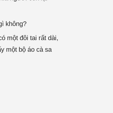
 gì không?
 một đôi tai rất dài,
lấy một bộ áo cà sa