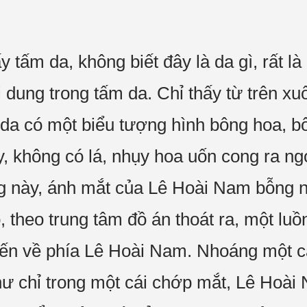
 tấm da, không biết đây là da gì, rất l
i dung trong tấm da. Chỉ thấy từ trên x
m da có một biểu tượng hình bông hoa, 
 không có lá, nhụy hoa uốn cong ra ngoà
g này, ánh mắt của Lê Hoài Nam bỗng nhi
, theo trung tâm đồ án thoát ra, một l
ến về phía Lê Hoài Nam. Nhoáng một cái
ư chỉ trong một cái chớp mắt, Lê Hoài