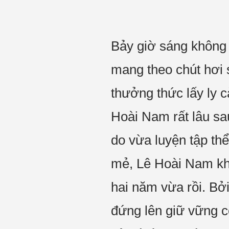
Bảy giờ sáng không 
mang theo chút hơi 
thưởng thức lấy ly c
Hoài Nam rất lâu sa
do vừa luyện tập thể
mẻ, Lê Hoài Nam kh
hai năm vừa rồi. Bởi 
đứng lên giữ vững c