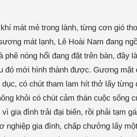
khí mát mẻ trong lành, từng cơn gió th
sương mát lạnh, Lê Hoài Nam đang ngồi
à phê nóng hổi đang đặt trên bàn, đây l
u đó mới hình thành được. Gương mặt c
 dục, có chút tham lam hít thở lấy từng
ông khỏi có chút cảm thán cuộc sống c
vì gia đình trải đại biến, rồi phải tạm g
ơ nghiệp gia đình, chấp chưởng lấy mộ