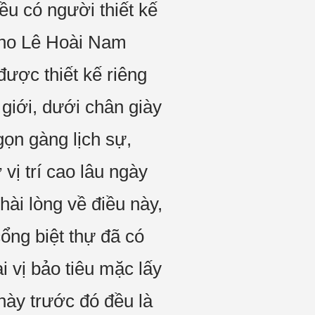
ều có người thiết kế
 cho Lê Hoài Nam
được thiết kế riêng
 giới, dưới chân giày
ọn gàng lịch sự,
vị trí cao lâu ngày
ài lòng về điều này,
ổng biệt thự đã có
i vị bảo tiêu mặc lấy
này trước đó đều là