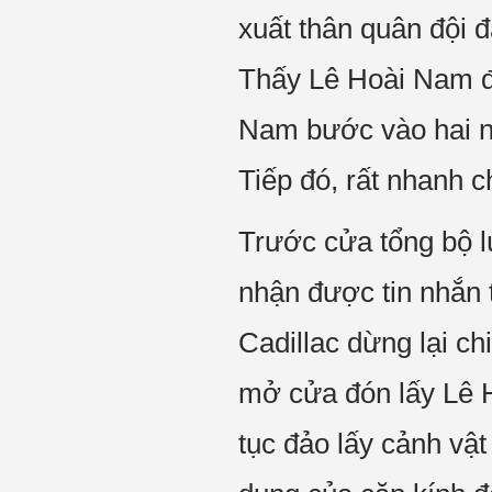
xuất thân quân đội 
Thấy Lê Hoài Nam đi
Nam bước vào hai ng
Tiếp đó, rất nhanh c
Trước cửa tổng bộ l
nhận được tin nhắn t
Cadillac dừng lại c
mở cửa đón lấy Lê H
tục đảo lấy cảnh vậ