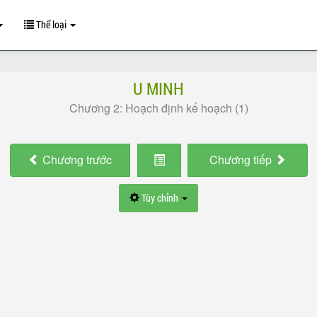
Thể loại
U MINH
Chương 2: Hoạch định kế hoạch (1)
Chương
trước
Chương
tiếp
Tùy chỉnh