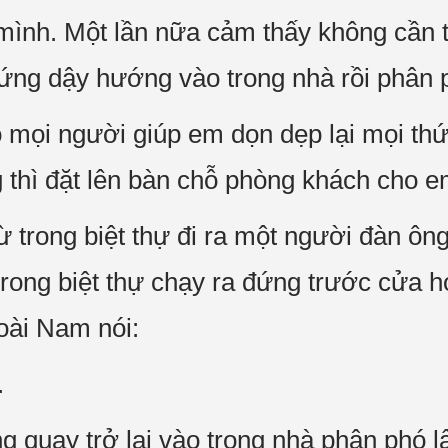
ình. Một lần nữa cảm thấy không cần th
ứng dậy hướng vào trong nhà rồi phân 
 mọi người giúp em dọn dẹp lại mọi thứ
ng thì đặt lên bàn chỗ phòng khách cho e
từ trong biệt thự đi ra một người đàn ô
 trong biệt thự chạy ra đứng trước cửa
oài Nam nói:
.
g quay trở lại vào trong nhà phân phó l