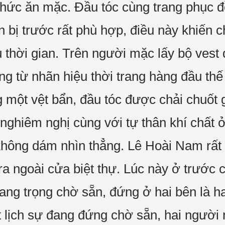
thức ăn mặc. Đầu tóc cùng trang phục đ
 bị trước rất phù hợp, điều này khiến
 thời gian. Trên người mặc lấy bộ vest 
ng từ nhãn hiệu thời trang hàng đầu thế
 một vệt bẩn, đầu tóc được chải chuốt g
nghiêm nghị cùng với tự thân khí chất ở 
không dám nhìn thẳng. Lê Hoài Nam rất h
a ngoài cửa biệt thự. Lúc này ở trước c
ang trọng chờ sẵn, đứng ở hai bên là ha
 lịch sự đang đứng chờ sẵn, hai người 