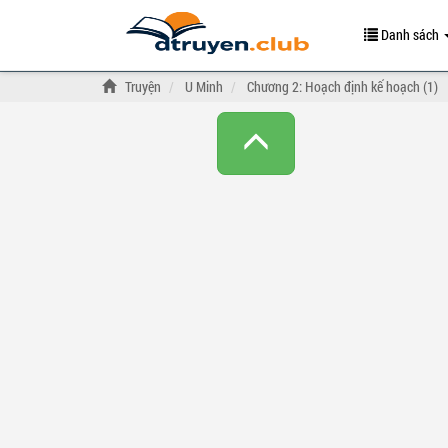
Danh sách
Truyện
U Minh
Chương 2: Hoạch định kế hoạch (1)