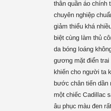
thân quần áo chính 
chuyên nghiệp chuẩn
giảm thiểu khá nhiều
biệt cùng làm thủ cô
da bóng loáng không
gương mặt điển trai 
khiến cho người ta 
bước chân tiến dần r
một chiếc Cadillac s
âu phục màu đen rất