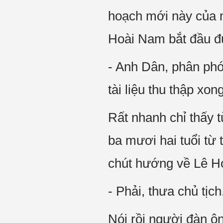
hoạch mới này của m
Hoài Nam bắt đầu đ
- Anh Dân, phân phó
tài liệu thu thập xo
Rất nhanh chỉ thấy 
ba mươi hai tuổi từ
chút hướng về Lê H
- Phải, thưa chủ tịch
Nói rồi người đàn ôn