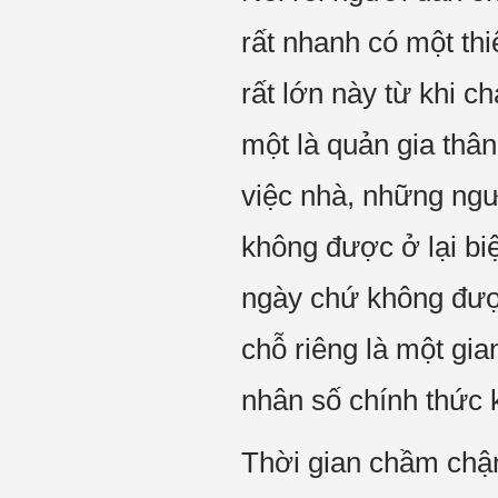
rất nhanh có một thi
rất lớn này từ khi c
một là quản gia thâ
việc nhà, những ngư
không được ở lại biệ
ngày chứ không đượ
chỗ riêng là một gia
nhân số chính thức 
Thời gian chầm chậ