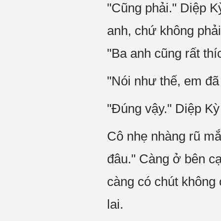
"Cũng phải." Diệp K
anh, chứ không phải 
"Ba anh cũng rất thí
"Nói như thế, em đã
"Đúng vậy." Diệp Kỳ
Cô nhẹ nhàng rũ mắt,
đâu." Càng ở bên cạ
càng có chút không c
lai.