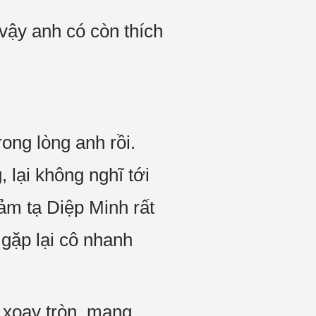
vậy anh có còn thích
rong lòng anh rồi.
 lại không nghĩ tới
cảm tạ Diệp Minh rất
 gặp lại cô nhanh
 xoay tròn, mang