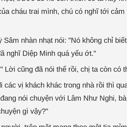
ủa cháu trai mình, chú có nghĩ tới cảm
Kỳ Sâm nhàn nhạt nói: "Nó không chỉ biế
đã nghĩ Diệp Minh quá yếu ớt."
" Lời cũng đã nói thế rồi, chị ta còn có 
 các vị khách khác trong nhà rồi thì qua
ang nói chuyện với Lâm Như Nghi, bà c
huyện gì vậy?"