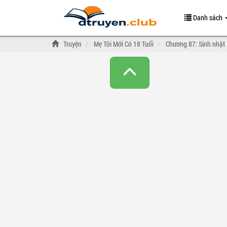
Danh sách
Truyện
Mẹ Tôi Mới Có 18 Tuổi
Chương 87: Sinh nhật