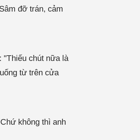
ỳ Sâm đỡ trán, cảm
: "Thiếu chút nữa là
xuống từ trên cửa
"Chứ không thì anh