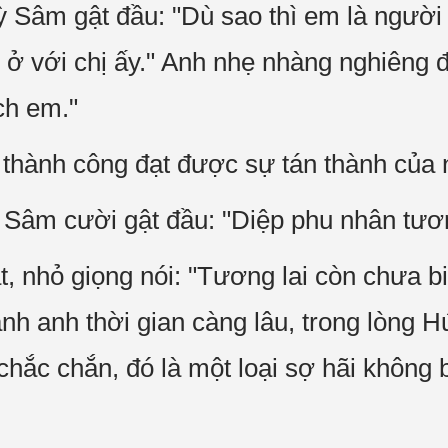
ỳ Sâm gật đầu: "Dù sao thì em là người
ở với chị ấy." Anh nhẹ nhàng nghiêng đ
ch em."
 thành công đạt được sự tán thành của 
 Sâm cười gật đầu: "Diệp phu nhân tươn
 nhỏ giọng nói: "Tương lai còn chưa bi
nh anh thời gian càng lâu, trong lòng 
hắc chắn, đó là một loại sợ hãi không b