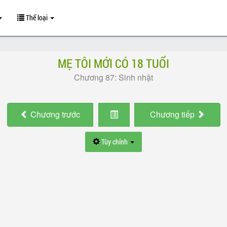
Thể loại
MẸ TÔI MỚI CÓ 18 TUỔI
Chương 87: Sinh nhật
Chương
trước
Chương
tiếp
Tùy chỉnh