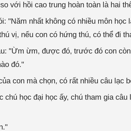
so với hồi cao trung hoàn toàn là hai thế
i: "Năm nhất không có nhiều môn học l
hú vị, nếu con có hứng thú, có thể đi th
u: "Ừm ừm, được đó, trước đó con còn
nào đó."
ủa con mà chọn, có rất nhiều câu lạc bộ
úc chú học đại học ấy, chú tham gia câu
n."