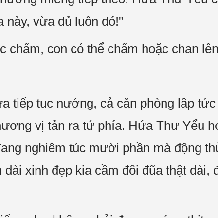
 này, vừa đủ luôn đó!"
c chấm, con có thể chấm hoặc chan lên
a tiếp tục nướng, cả căn phòng lập tức
ương vị tản ra tứ phía. Hứa Thư Yểu h
đang nghiêm túc mười phần mà động thủ g
n dài xinh đẹp kia cầm đôi đũa thật dài,