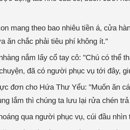
n mang theo bao nhiêu tiền á, cửa hà
 ăn chắc phải tiêu phí không ít."
nhàng nắm lấy cổ tay cô: "Chú có thể t
chuyện, đã có người phục vụ tới đây, g
ực đơn cho Hứa Thư Yểu: "Muốn ăn cái 
ng lắm thì chúng ta lưu lại rửa chén tr
oáng qua người phục vụ, cúi đầu nhìn 