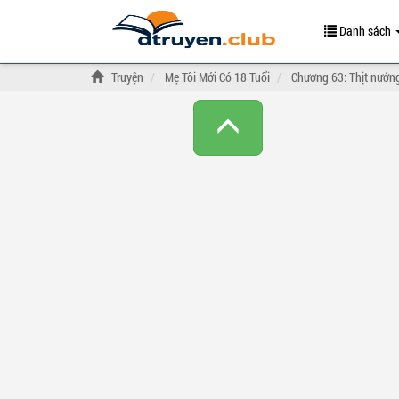
Danh sách
Truyện
Mẹ Tôi Mới Có 18 Tuổi
Chương 63: Thịt nướn