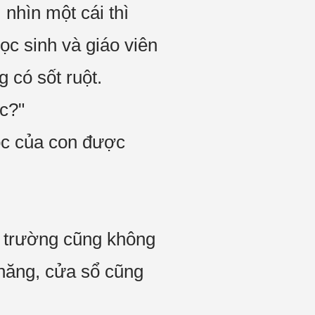
nhìn một cái thì
ọc sinh và giáo viên
 có sốt ruột.
c?"
ọc của con được
a trường cũng không
 năng, cửa sổ cũng