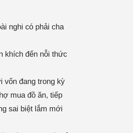
ài nghi có phải cha
n khích đến nỗi thức
ời vốn đang trong kỳ
chợ mua đồ ăn, tiếp
ng sai biệt lắm mới