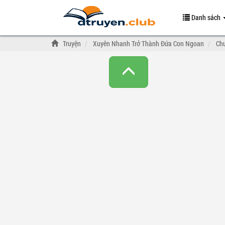
Danh sách
Truyện
Xuyên Nhanh Trở Thành Đứa Con Ngoan
Ch