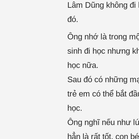
Lâm Dũng không đi h
đó.
Ông nhớ là trong mộ
sinh đi học nhưng k
học nữa.
Sau đó có những mạ
trẻ em có thể bắt đầ
học.
Ông nghĩ nếu như lú
hẳn là rất tốt, con bé