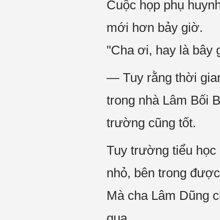
Cuộc họp phụ huynh 
mới hơn bảy giờ.
"Cha ơi, hay là bây 
— Tuy rằng thời gia
trong nhà Lâm Bối B
trường cũng tốt.
Tuy trường tiểu học
nhỏ, bên trong được
Mà cha Lâm Dũng cho
qua.