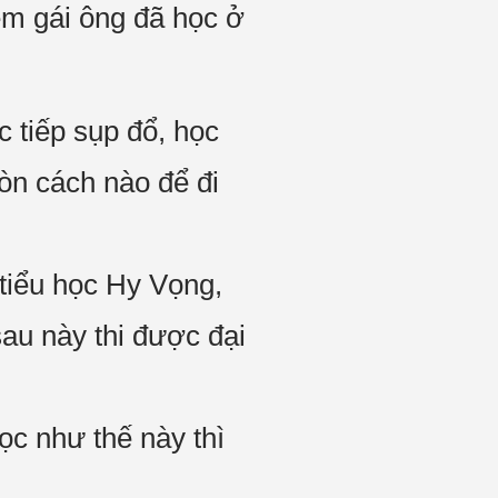
em gái ông đã học ở
 tiếp sụp đổ, học
òn cách nào để đi
tiểu học Hy Vọng,
sau này thi được đại
ọc như thế này thì