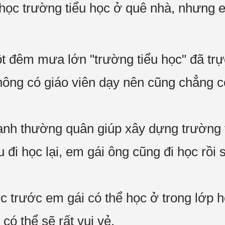
ọc trường tiểu học ở quê nhà, nhưng 
t đêm mưa lớn "trường tiểu học" đã trực
hông có giáo viên dạy nên cũng chẳng c
nh thường quân giúp xây dựng trường 
u đi học lại, em gái ông cũng đi học rồi 
c trước em gái có thể học ở trong lớp h
 có thể sẽ rất vui vẻ.