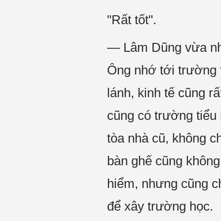
"Rất tốt".
— Lâm Dũng vừa nhì
Ông nhớ tới trường 
lánh, kinh tế cũng r
cũng có trường tiểu
tòa nhà cũ, không c
bàn ghế cũng không 
hiểm, nhưng cũng ch
để xây trường học.