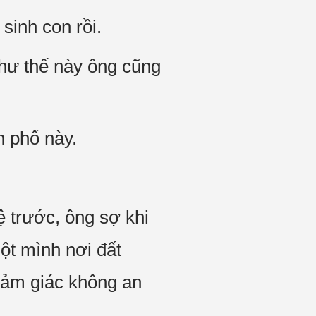
sinh con rồi.
như thế này ông cũng
h phố này.
ệ trước, ông sợ khi
ột mình nơi đất
 cảm giác không an