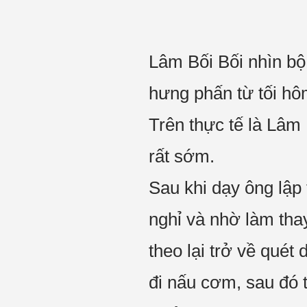
Lâm Bối Bối nhìn bộ 
hưng phấn từ tối hô
Trên thực tế là Lâm
rất sớm.
Sau khi dạy ông lập 
nghỉ và nhờ làm thay
theo lại trở về quét
đi nấu cơm, sau đó 