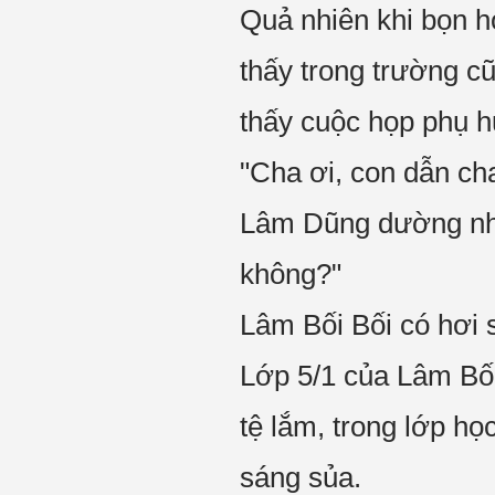
Quả nhiên khi bọn họ
thấy trong trường cũ
thấy cuộc họp phụ h
"Cha ơi, con dẫn ch
Lâm Dũng dường như
không?"
Lâm Bối Bối có hơi 
Lớp 5/1 của Lâm Bối
tệ lắm, trong lớp h
sáng sủa.