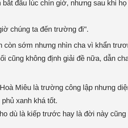
bắt đầu lúc chín giờ, nhưng sau khi họ 
giờ chúng ta đến trường đi".
n còn sớm nhưng nhìn cha vì khẩn trươn
ối cũng không định giải đề nữa, dẫn ch
 Hoà Miêu là trường công lập nhưng diệ
 phủ xanh khá tốt.
 dù là kiếp trước hay là đời này cũng