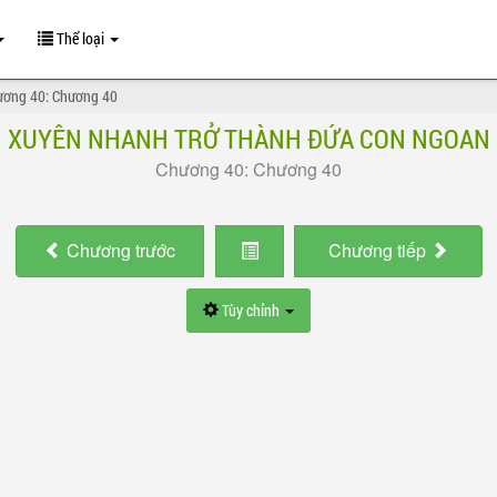
Thể loại
ương 40: Chương 40
XUYÊN NHANH TRỞ THÀNH ĐỨA CON NGOAN
Chương 40: Chương 40
Chương
trước
Chương
tiếp
Tùy chỉnh