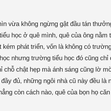
n vừa không ngừng gật đầu tán thưởn
tiểu học ở quê mình, quê của ông nằm t
ất kém phát triển, vốn là không có trườn
 học nhưng trường tiểu học đó cũng chỉ 
hỉ chỗ chật hẹp mà ánh sáng cũng lờ m
đầy đủ, những ngôi nhà cũ này đều là 
ẳng còn cách nào, quê của bọn họ căn 