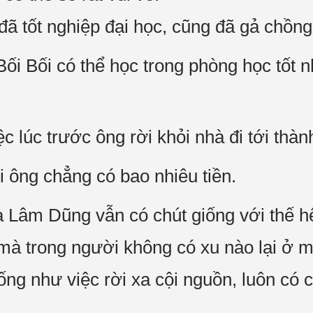
 tốt nghiệp đại học, cũng đã gả chồng 
Bối Bối có thể học trong phòng học tốt 
 lúc trước ông rời khỏi nhà đi tới thàn
i ông chẳng có bao nhiêu tiền.
a Lâm Dũng vẫn có chút giống với thế h
mà trong người không có xu nào lại ở m
ống như việc rời xa cội nguồn, luôn có