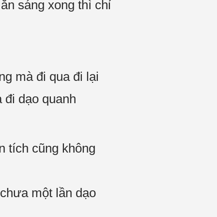
ăn sáng xong thì chỉ
g mà đi qua đi lại
a đi dạo quanh
n tích cũng không
 chưa một lần dạo