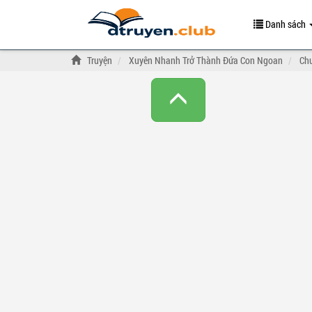
Danh sách
Truyện
Xuyên Nhanh Trở Thành Đứa Con Ngoan
Ch