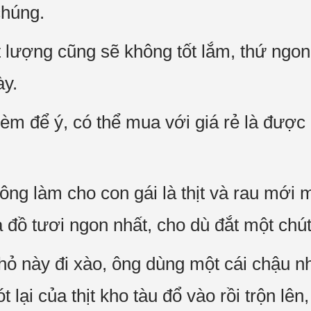
chúng.
 lượng cũng sẽ không tốt lắm, thứ ngon
ày.
m để ý, có thể mua với giá rẻ là được 
ng làm cho con gái là thịt và rau mới 
à đồ tươi ngon nhất, cho dù đắt một chú
 này đi xào, ông dùng một cái chậu n
 lại của thịt kho tàu đổ vào rồi trộn lên