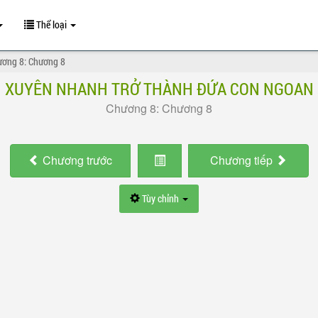
Thể loại
ương 8: Chương 8
XUYÊN NHANH TRỞ THÀNH ĐỨA CON NGOAN
Chương 8: Chương 8
Chương
trước
Chương
tiếp
Tùy chỉnh