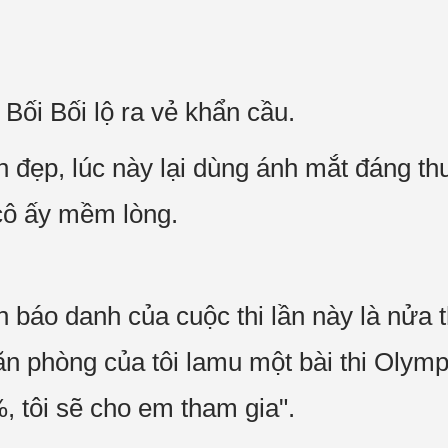
ối Bối lộ ra vẻ khẩn cầu.
h đẹp, lúc này lại dùng ánh mắt đáng t
cô ấy mềm lòng.
n báo danh của cuộc thi lần này là nửa
n phòng của tôi lamu một bài thi Olympi
, tôi sẽ cho em tham gia".