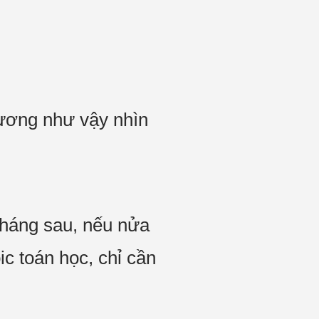
hương như vậy nhìn
 tháng sau, nếu nửa
c toán học, chỉ cần