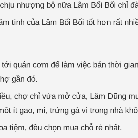
chịu nhượng bộ nữa Lâm Bối Bối chỉ đà
m tình của Lâm Bối Bối tốt hơn rất nhiề
tới quán cơm để làm việc bán thời gian,
chợ gần đó.
chiều, chợ chỉ vừa mở cửa, Lâm Dũng m
 một ít gạo, mì, trứng gà vì trong nhà kh
ba tiệm, đều chọn mua chỗ rẻ nhất.