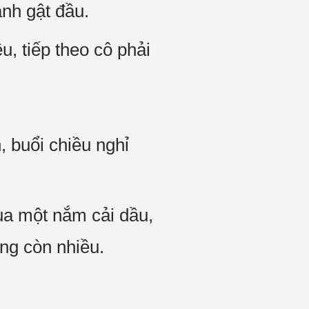
nh gật đầu.
u, tiếp theo cô phải
 buổi chiều nghỉ
ua một nắm cải dầu,
ông còn nhiều.