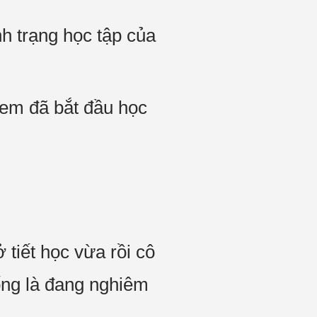
nh trạng học tập của
 em đã bắt đầu học
 tiết học vừa rồi cô
ống là đang nghiêm