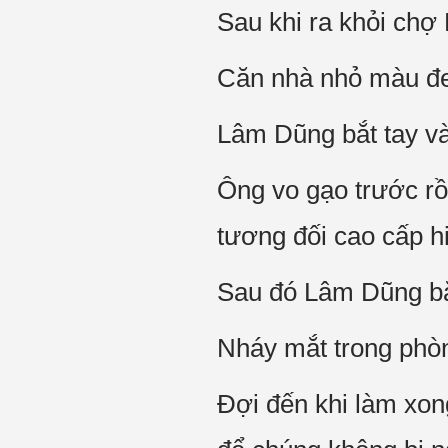
Sau khi ra khỏi chợ
Căn nhà nhỏ màu đen
Lâm Dũng bắt tay và
Ông vo gạo trước rồ
tương đối cao cấp h
Sau đó Lâm Dũng bắt
Nháy mắt trong phòn
Đợi đến khi làm xon