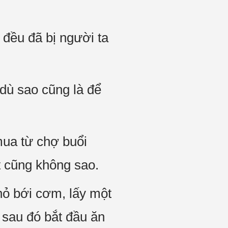
 đều đã bị người ta
dù sao cũng là để
mua từ chợ buổi
t cũng không sao.
hỏ bới cơm, lấy một
, sau đó bắt đầu ăn