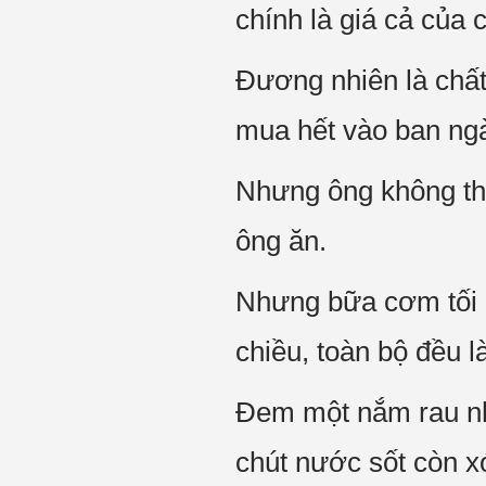
chính là giá cả của 
Đương nhiên là chất
mua hết vào ban ng
Nhưng ông không thè
ông ăn.
Nhưng bữa cơm tối ô
chiều, toàn bộ đều l
Đem một nắm rau nhỏ
chút nước sốt còn xót