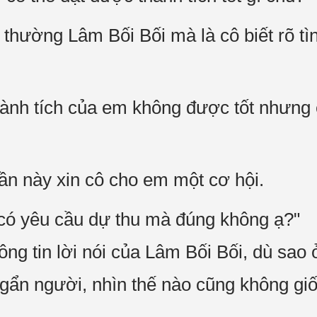
thường Lâm Bối Bối mà là cô biết rõ tì
hành tích của em không được tốt nhưng
lần này xin cô cho em một cơ hội.
có yêu cầu dự thu mà đúng không ạ?"
ng tin lời nói của Lâm Bối Bối, dù sao ở
ngẩn người, nhìn thế nào cũng không gi