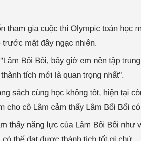
n tham gia cuộc thi Olympic toán học 
 trước mặt đầy ngạc nhiên.
Lâm Bối Bối, bây giờ em nên tập trung
thành tích mới là quan trọng nhất".
ong sách cũng học không tốt, hiện tại c
làm cho cô Lâm cảm thấy Lâm Bối Bối có
 thấy năng lực của Lâm Bối Bối như vậ
 có thể đạt được thành tích tốt gì chứ.