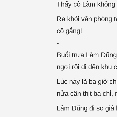
Thấy cô Lâm không 
Ra khỏi văn phòng tâ
cố gắng!
-
Buổi trưa Lâm Dũng 
ngơi rồi đi đến khu 
Lúc này là ba giờ 
nửa cân thịt ba chỉ,
Lâm Dũng đi so giá 