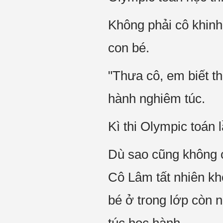
Không phải cô khinh 
con bé.
"Thưa cô, em biết t
hành nghiêm túc.
Kì thi Olympic toán 
Dù sao cũng không 
Cô Lâm tất nhiên khô
bé ở trong lớp còn 