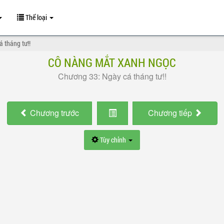
Thể loại
 tháng tư!!
CÔ NÀNG MẮT XANH NGỌC
Chương 33: Ngày cá tháng tư!!
Chương
trước
Chương
tiếp
Tùy chỉnh