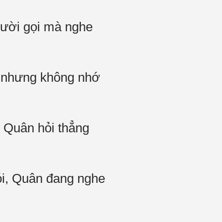
gười gọi mà nghe
n nhưng không nhớ
- Quân hỏi thẳng
ói, Quân đang nghe