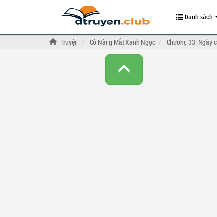
Danh sách
Truyện
Cô Nàng Mắt Xanh Ngọc
Chương 33: Ngày cá