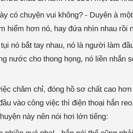
này có chuyện vui không? - Duyên à một 
m hiểm hơn nó, hay đứa nhìn nhau rồi n
 tụi nó bắt tay nhau, nó là người làm đầ
ng nước cho thong họng, nó liền nhắn s
iệc chăm chỉ, đóng hồ sơ chất cao hơn
 đầu vào công việc thì điện thoại hắn re
uyện này nên nói hơi lớn tiếng: