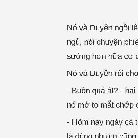
Nó và Duyên ngồi lên
ngủ, nói chuyện phi
sướng hơn nữa cơ 
Nó và Duyên rồi chợ
- Buồn quá à!? - hai
nó mở to mắt chớp 
- Hôm nay ngày cá 
là đúng nhưng cũng 