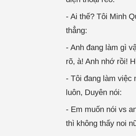
- Ai thế? Tôi Minh 
thẳng:
- Anh đang làm gì v
rõ, à! Anh nhớ rồi! 
- Tôi đang làm việc
luôn, Duyên nói:
- Em muốn nói vs an
thì không thấy noi nữ