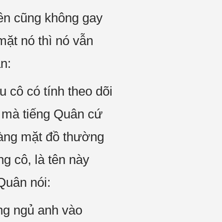
ên cũng không gay
ặt nó thì nó vẫn
n:
 cô có tính theo dõi
, mà tiếng Quân cứ
hàng mặt đồ thường
g cô, là tên này
Quân nói:
ang ngủ anh vào