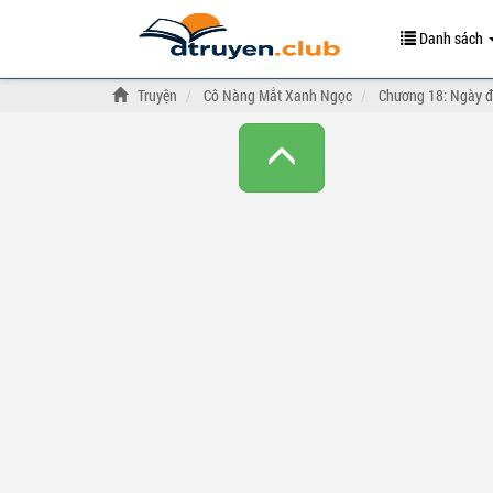
Danh sách
Truyện
Cô Nàng Mắt Xanh Ngọc
Chương 18: Ngày đi c