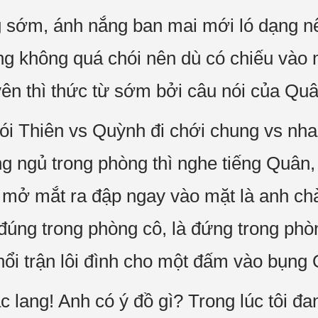
g sớm, ánh nắng ban mai mới ló dạng n
g không quá chói nên dù có chiếu vào m
ên thì thức từ sớm bởi câu nói của Quâ
ói Thiên vs Quỳnh đi chới chung vs nhau
 ngủ trong phòng thì nghe tiếng Quân
ô mở mắt ra đập ngay vào mặt là anh c
đúng trong phòng cô, là đứng trong phòn
nổi trận lôi đình cho một đấm vào bụng 
ắc lang! Anh có ý đồ gì? Trong lúc tôi đ