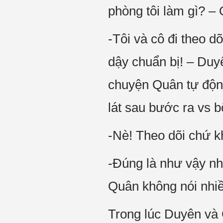
phòng tôi làm gì? 
-Tôi và cô đi theo d
dậy chuẩn bị! – Duy
chuyện Quân tự độn
lát sau bước ra vs 
-Nè! Theo dõi chứ k
-Đúng là như vậy nh
Quân không nói nhi
Trong lúc Duyên và 