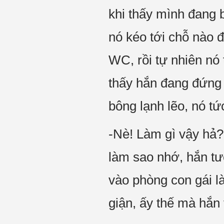
khi thấy mình đang b
nó kéo tới chỗ nào 
WC, rồi tự nhiên nó 
thấy hắn đang đứng 
bông lạnh lẽo, nó tức
-Nè! Làm gì vậy hả?
làm sao nhớ, hắn tư
vào phòng con gái l
giận, ấy thế mà hắn