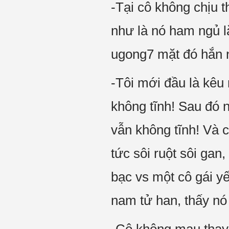
-Tại cô không chịu 
như là nó ham ngủ l
ugong7 mặt đó hắn n
-Tôi mới đầu là kêu
không tĩnh! Sau đó 
vẫn không tĩnh! Và c
tức sôi ruột sôi gan
bạc vs một cô gái y
nam tử han, thấy nó