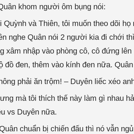
– Quân khom người ôm bụng nói:
õi Quỳnh và Thiên, tôi muốn theo dõi họ
ên nghe Quân nói 2 người kia đi chới t
g xâm nhập vào phòng cô, cô đứng lên
bộ đồ đen, thêm vào kính đen nữa. Quân 
hông phải ăn trộm! – Duyên liếc xéo anh
ưng mà tôi thích thế này làm gì nhau hả
ều vs Duyên nữa.
Quân chuẩn bị chiến đấu thì nó vẫn ngủ