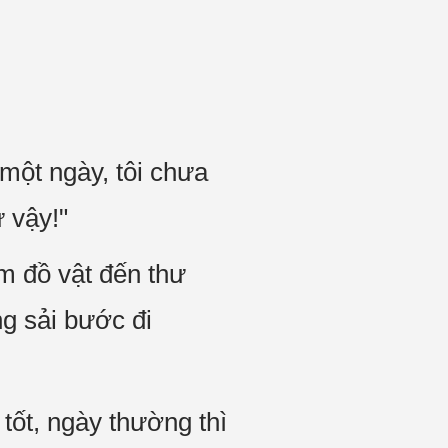
t một ngày, tôi chưa
 vậy!"
em đồ vật đến thư
g sải bước đi
 tốt, ngày thường thì