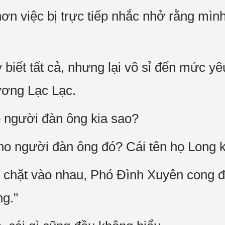
ơn việc bị trực tiếp nhắc nhở rằng mình
 biết tất cả, nhưng lại vô sỉ đến mức 
ơng Lạc Lạc.
o người đàn ông kia sao?
o người đàn ông đó? Cái tên họ Long k
chặt vào nhau, Phó Đình Xuyên cong đô
ng."