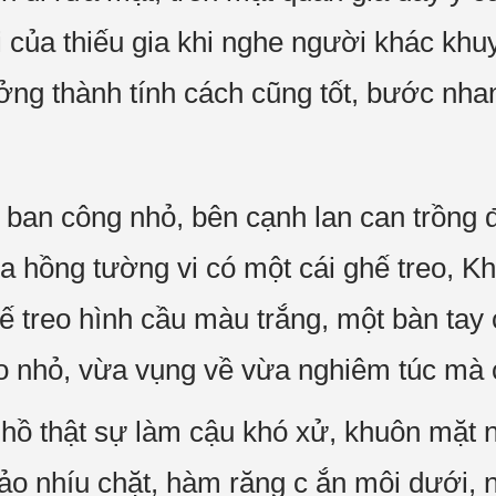
i của thiếu gia khi nghe người khác kh
rưởng thành tính cách cũng tốt, bước nh
i ban công nhỏ, bên cạnh lan can trồng 
oa hồng tường vi có một cái ghế treo, 
ế treo hình cầu màu trắng, một bàn tay
o nhỏ, vừa vụng về vừa nghiêm túc mà 
a hồ thật sự làm cậu khó xử, khuôn mặt 
xảo nhíu chặt, hàm răng c ắn môi dưới, 