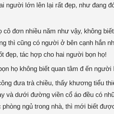
hai người lớn lên lại rất đẹp, như đang
ọ cô đơn nhiều năm như vậy, không biết
ùng thì cũng có người ở bên cạnh hắn n
 tốt đẹp, tác hợp cho hai người bọn họ!
 bọn họ không biết quan tâm đ ến người
ông đưa trà chiều, thấy khương tiểu thi
ay và dưới đường viền cổ áo đều có nhữn
 phòng ngủ trong nhà, thì mới biết được