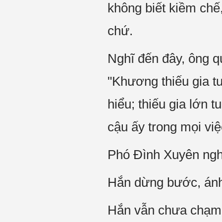
không biết kiềm chế
chứ.
Nghĩ đến đây, ông q
"Khương thiếu gia tu
hiểu; thiếu gia lớn
cậu ấy trong mọi vi
Phó Đình Xuyên ngh
Hắn dừng bước, ánh 
Hắn vẫn chưa chạm