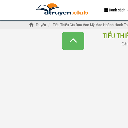
Danh sách
Truyện
Tiểu Thiếu Gia Dựa Vào Mỹ Mạo Hoành Hành T
TIỂU TH
Chư