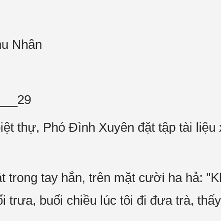
hu Nhân
___29
ệt thự, Phó Đình Xuyên đặt tập tài liệu
t trong tay hắn, trên mặt cười ha hả: "
 trưa, buổi chiều lúc tôi đi đưa trà, th