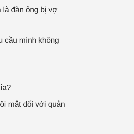
 là đàn ông bị vợ
yêu cầu mình không
ia?
i mắt đối với quản