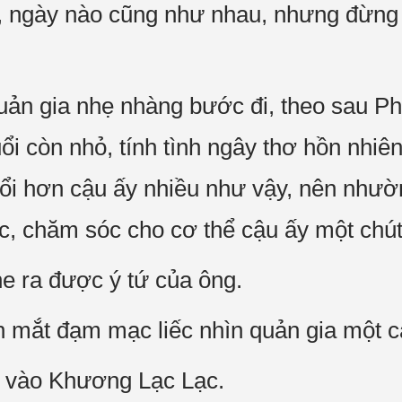
, ngày nào cũng như nhau, nhưng đừng
uản gia nhẹ nhàng bước đi, theo sau P
ổi còn nhỏ, tính tình ngây thơ hồn nhiên
 tuổi hơn cậu ấy nhiều như vậy, nên như
ệc, chăm sóc cho cơ thể cậu ấy một chút
e ra được ý tứ của ông.
mắt đạm mạc liếc nhìn quản gia một cá
 vào Khương Lạc Lạc.