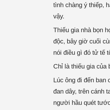
tình chàng ý thiếp, 
vậy.
Thiếu gia nhà bọn h
độc, bây giờ cuối c
nói điều gì đó tử tế
Chỉ là thiếu gia của
Lúc ông đi đến ban c
đan dây, trên cánh t
người hầu quét tước