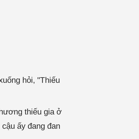
 xuống hỏi, "Thiếu
Khương thiếu gia ở
ấy cậu ấy đang đan