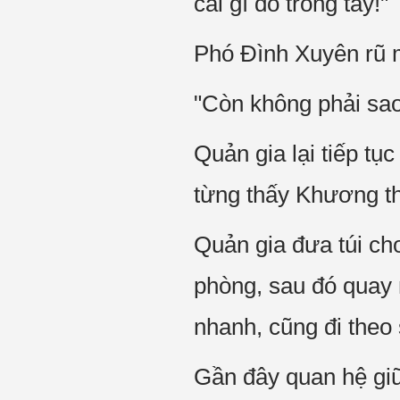
cái gì đó trong tay!"
Phó Đình Xuyên rũ 
"Còn không phải sao
Quản gia lại tiếp tục
từng thấy Khương th
Quản gia đưa túi cho
phòng, sau đó quay 
nhanh, cũng đi theo 
Gần đây quan hệ giữa