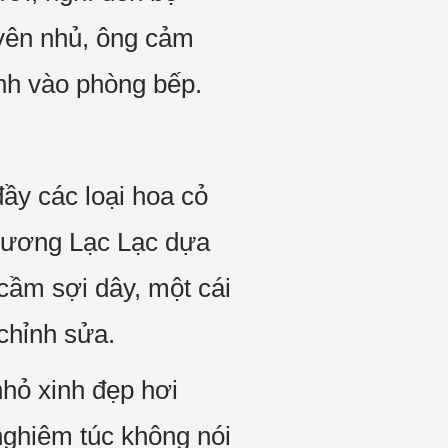
uyên nhủ, ông cảm
anh vào phòng bếp.
đầy các loại hoa cỏ
Khương Lạc Lạc dựa
 cầm sợi dây, một cái
chỉnh sửa.
nhỏ xinh đẹp hơi
nghiêm túc không nói