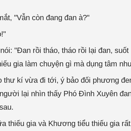
mắt, "Vẫn còn đang đan à?"
!"
 nói: "Đan rồi tháo, tháo rồi lại đan, suố
iếu gia làm chuyện gì mà dụng tâm như
 thư kí vừa đi tới, ý bảo đối phương đ
người lại nhìn thấy Phó Đình Xuyên đan
sau.
 thiếu gia và Khương tiểu thiếu gia rất