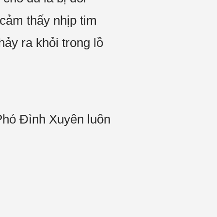
cảm thấy nhịp tim
ảy ra khỏi trong lồ
Phó Đình Xuyên luôn