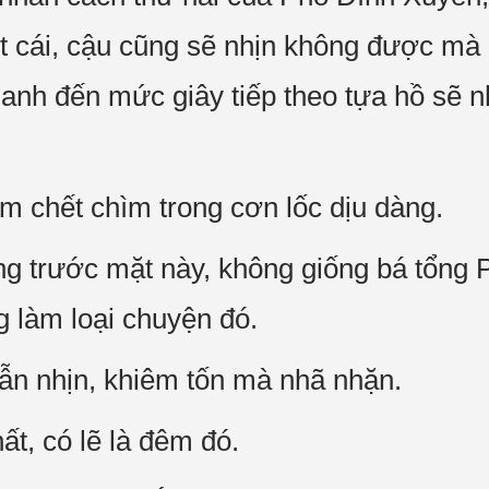
 cái, cậu cũng sẽ nhịn không được mà 
anh đến mức giây tiếp theo tựa hồ sẽ nh
 chết chìm trong cơn lốc dịu dàng.
g trước mặt này, không giống bá tổng 
g làm loại chuyện đó.
ẫn nhịn, khiêm tốn mà nhã nhặn.
t, có lẽ là đêm đó.