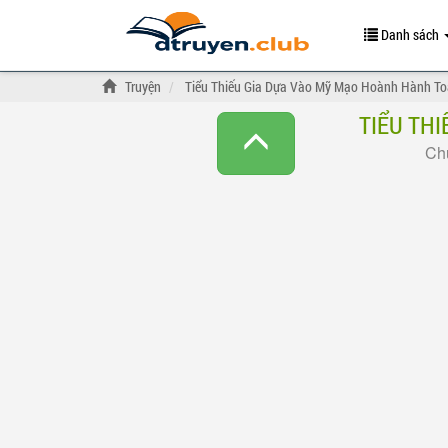
Danh sách
Truyện
Tiểu Thiếu Gia Dựa Vào Mỹ Mạo Hoành Hành T
TIỂU TH
Chư