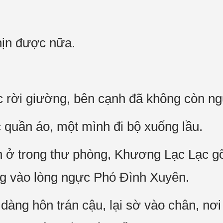
hịn được nữa.
 rời giường, bên cạnh đã không còn ng
quần áo, một mình đi bộ xuống lầu.
n ở trong thư phòng, Khương Lạc Lạc g
g vào lòng ngực Phó Đình Xuyên.
àng hôn trán cậu, lại sờ vào chân, nơi d