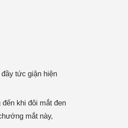
 đầy tức giận hiện
 đến khi đôi mắt đen
 chướng mắt này,