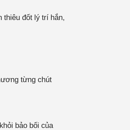
hiêu đốt lý trí hắn,
hương từng chút
khỏi bảo bối của