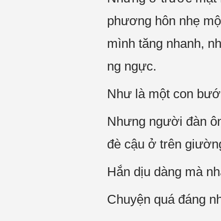
phương hôn nhẹ một
mình tăng nhanh, nh
ng ngực.
Như là một con bướm
Nhưng người đàn ôn
đè cậu ở trên giườn
Hắn dịu dàng mà nh
Chuyện quá đáng nhấ