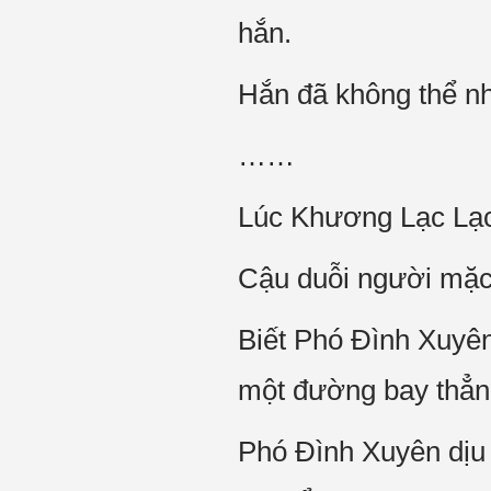
hắn.
Hắn đã không thể n
……
Lúc Khương Lạc Lạc
Cậu duỗi người mặc 
Biết Phó Đình Xuyê
một đường bay thẳn
Phó Đình Xuyên dịu d