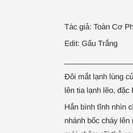
Tác giả: Toàn Cơ P
Edit: Gấu Trắng
________________
Đôi mắt lạnh lùng củ
lên tia lạnh lẽo, đặ
Hắn bình tĩnh nhìn 
nhánh bốc cháy lên 