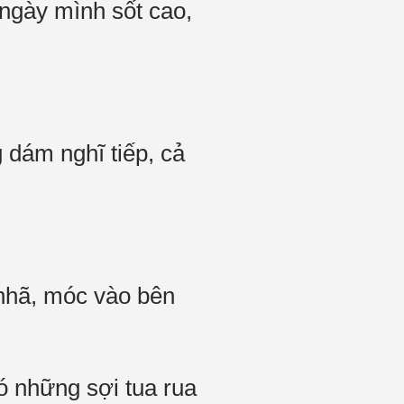
 ngày mình sốt cao,
 dám nghĩ tiếp, cả
nhã, móc vào bên
ó những sợi tua rua