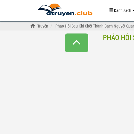
Danh sách
Truyện
Pháo Hôi Sau Khi Chết Thành Bạch Nguyệt Qua
PHÁO HÔI