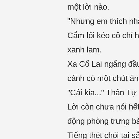
một lời nào.
"Nhưng em thích nh
Cẩm lôi kéo cô chỉ
xanh lam.
Xa Cố Lai ngẩng đầ
cánh có một chút án
"Cái kia..." Thân Tự
Lời còn chưa nói hết
động phòng trưng bà
Tiếng thét chói tai 