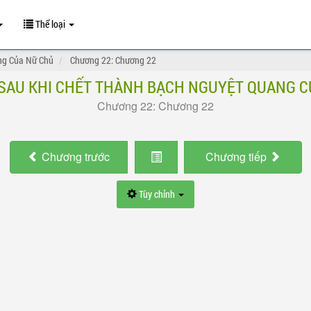
Thể loại
ng Của Nữ Chủ
Chương 22: Chương 22
 SAU KHI CHẾT THÀNH BẠCH NGUYỆT QUANG C
Chương 22: Chương 22
Chương
trước
Chương
tiếp
Tùy chỉnh