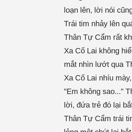
loạn lên, lời nói cũn
Trái tim nhảy lên q
Thân Tự Cẩm rất khó
Xa Cố Lai không hiể
mắt nhìn lướt qua 
Xa Cố Lai nhíu mày, 
"Em không sao..." 
lời, đứa trẻ đó lại 
Thân Tự Cẩm trái tim