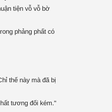
uận tiện vỗ vỗ bờ
rong phảng phất có
hỉ thế này mà đã bị
hất tương đối kém."