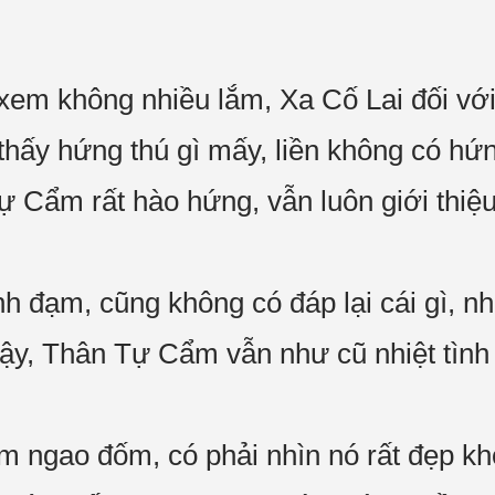
 xem không nhiều lắm, Xa Cố Lai đối v
hấy hứng thú gì mấy, liền không có hứ
ự Cẩm rất hào hứng, vẫn luôn giới thiệu
nh đạm, cũng không có đáp lại cái gì, nh
vậy, Thân Tự Cẩm vẫn như cũ nhiệt tình
ớm ngao đốm, có phải nhìn nó rất đẹp 