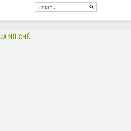
ỦA NỮ CHỦ