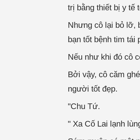
trị bằng thiết bị y tế
Nhưng cô lại bỏ lỡ,
bạn tốt bệnh tim tái
Nếu như khi đó cô c
Bởi vậy, cô căm ghé
người tốt đẹp.
"Chu Tứ.
" Xa Cố Lai lạnh lùn