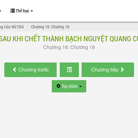
Thể loại
ng Của Nữ Chủ
Chương 18: Chương 18
 SAU KHI CHẾT THÀNH BẠCH NGUYỆT QUANG C
Chương 18: Chương 18
Chương
trước
Chương
tiếp
Tùy chỉnh