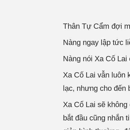
Thân Tự Cẩm đợi mấ
Nàng ngay lập tức l
Nàng nói Xa Cố Lai đ
Xa Cố Lai vẫn luôn k
lạc, nhưng cho đến 
Xa Cố Lai sẽ không
bắt đầu cũng nhắn t