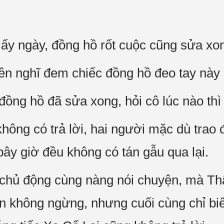
y ngày, đồng hồ rốt cuộc cũng sửa xo
iền nghĩ đem chiếc đồng hồ đeo tay này
ồng hồ đã sửa xong, hỏi cô lúc nào thì
hông có trả lời, hai người mặc dù trao 
bây giờ đều không có tán gẫu qua lại.
 chủ động cùng nàng nói chuyện, mà 
in không ngừng, nhưng cuối cùng chỉ bi