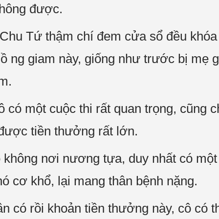
không được.
Chu Tứ thậm chí đem cửa sổ đều khóa t
lồ ng giam này, giống như trước bị mẹ 
m.
ô có một cuộc thi rất quan trọng, cũng c
được tiền thưởng rất lớn.
 không nơi nương tựa, duy nhất có một 
ó cơ khổ, lại mang thân bệnh nặng.
ần có rồi khoản tiền thưởng này, cô có 