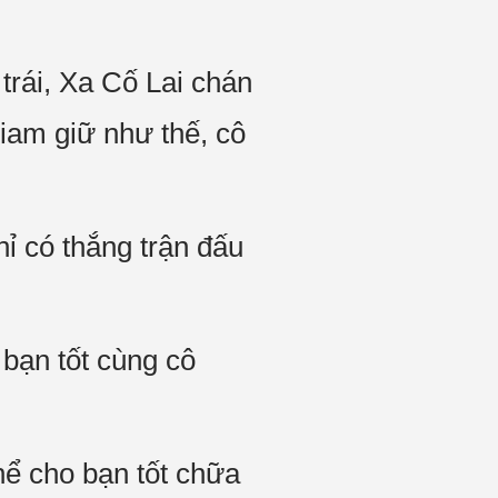
rái, Xa Cố Lai chán
giam giữ như thế, cô
hỉ có thắng trận đấu
bạn tốt cùng cô
thể cho bạn tốt chữa