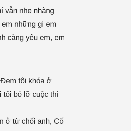
hí vẫn nhẹ nhàng
ho em những gì em
anh càng yêu em, em
 "Đem tôi khóa ở
 tôi bỏ lỡ cuộc thi
n ở từ chối anh, Cố