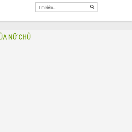
ỦA NỮ CHỦ