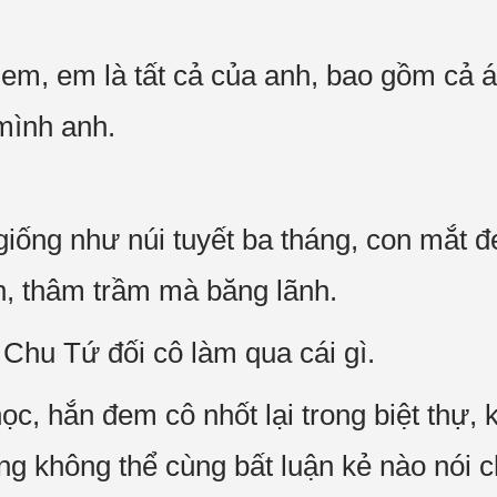
 em, em là tất cả của anh, bao gồm cả
 mình anh.
iống như núi tuyết ba tháng, con mắt đ
h, thâm trầm mà băng lãnh.
 Chu Tứ đối cô làm qua cái gì.
ọc, hắn đem cô nhốt lại trong biệt thự, 
ng không thể cùng bất luận kẻ nào nói c