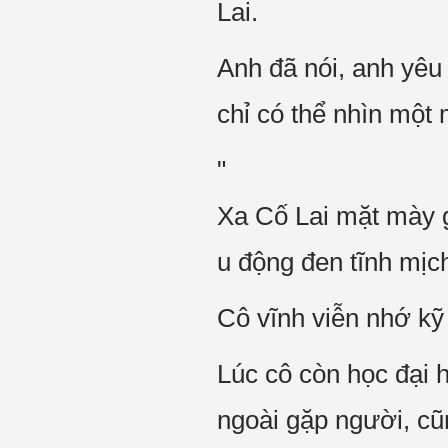
Lai.
Anh đã nói, anh yêu
chỉ có thể nhìn một
"
Xa Cố Lai mặt mày g
u động đen tĩnh mịc
Cô vĩnh viễn nhớ kỹ
Lúc cô còn học đại h
ngoài gặp người, cũ