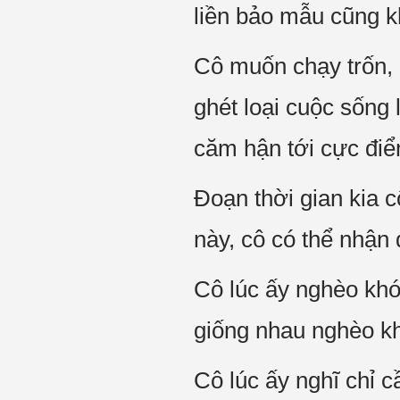
liền bảo mẫu cũng 
Cô muốn chạy trốn, 
ghét loại cuộc sống 
căm hận tới cực điể
Đoạn thời gian kia c
này, cô có thể nhận 
Cô lúc ấy nghèo khó
giống nhau nghèo kh
Cô lúc ấy nghĩ chỉ c