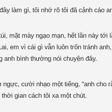
đây làm gì, tôi nhớ rõ tôi đã cảnh cáo an
úi, mặt mày ngạo mạn, hết lần này tới l
ai, em vì cái gì vẫn luôn trốn tránh anh,
ng anh bình thường nói chuyện đây.
 ngực, cười nhạo một tiếng, "anh cho rằn
 thời gian cách tôi xa một chút.