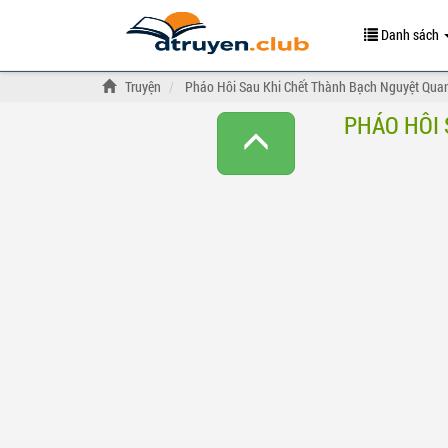
Danh sách
Truyện
Pháo Hôi Sau Khi Chết Thành Bạch Nguyệt Qua
PHÁO HÔI