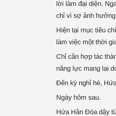
lời làm đại diện. N
chỉ vì sợ ảnh hưởng
Hiện tại mục tiêu c
làm việc một thời gi
Chỉ cần hợp tác thà
năng lực mang lại d
Đến kỳ nghỉ hè, Hứa 
Ngày hôm sau.
Hứa Hân Đóa dậy từ 