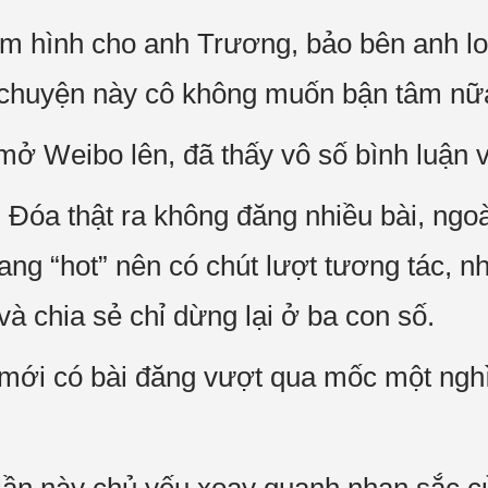
 hình cho anh Trương, bảo bên anh lo 
chuyện này cô không muốn bận tâm nữ
mở Weibo lên, đã thấy vô số bình luận và
óa thật ra không đăng nhiều bài, ngoà
ng “hot” nên có chút lượt tương tác, nh
và chia sẻ chỉ dừng lại ở ba con số.
 mới có bài đăng vượt qua mốc một nghì