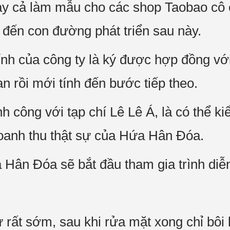
gay cả làm mẫu cho các shop Taobao cô
 đến con đường phát triển sau này.
hính của công ty là ký được hợp đồng vớ
an rồi mới tính đến bước tiếp theo.
nh công với tạp chí Lê Lê Á, là có thể 
oanh thu thật sự của Hứa Hân Đóa.
Hân Đóa sẽ bắt đầu tham gia trình diễn
rất sớm, sau khi rửa mặt xong chỉ bôi