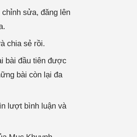
chỉnh sửa, đăng lên
a.
 chia sẻ rồi.
i bài đầu tiên được
ững bài còn lại đa
n lượt bình luận và