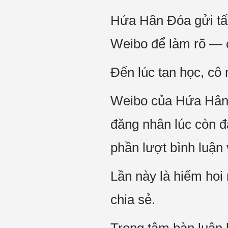
Hứa Hân Đóa gửi tấm
Weibo để làm rõ — 
Đến lúc tan học, cô 
Weibo của Hứa Hân Đ
đăng nhân lúc còn đa
phần lượt bình luận 
Lần này là hiếm hoi
chia sẻ.