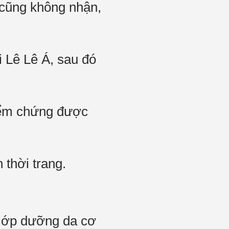
 cũng không nhận,
i Lê Lê Á, sau đó
kiểm chứng được
 thời trang.
 lớp dưỡng da cơ