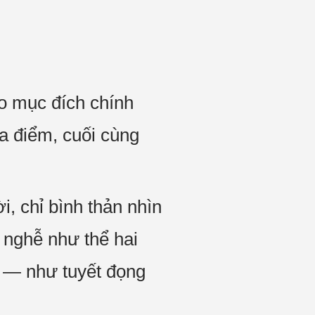
o mục đích chính
a điểm, cuối cùng
, chỉ bình thản nhìn
 nghễ như thể hai
ý — như tuyết đọng