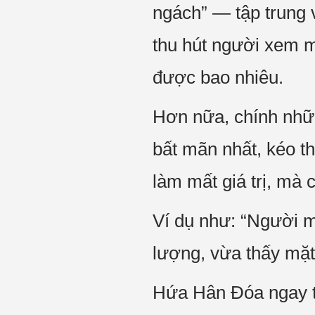
ngách” — tập trung 
thu hút người xem m
được bao nhiêu.
Hơn nữa, chính nhữn
bất mãn nhất, kéo t
làm mất giá trị, mà 
Ví dụ như: “Người 
lượng, vừa thấy mặt
Hứa Hân Đóa ngay t