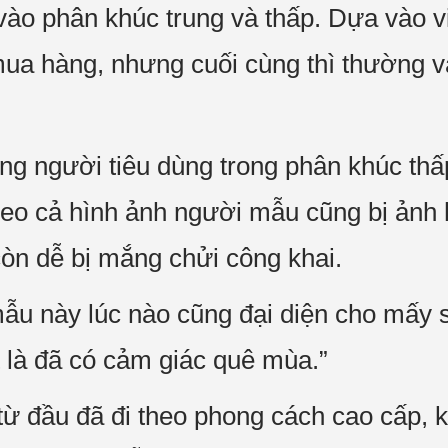
vào phân khúc trung và thấp. Dựa vào v
ua hàng, nhưng cuối cùng thì thường 
g người tiêu dùng trong phân khúc thấp
heo cả hình ảnh người mẫu cũng bị ảnh
còn dễ bị mắng chửi công khai.
mẫu này lúc nào cũng đại diện cho mấy
 là đã có cảm giác quê mùa.”
ừ đầu đã đi theo phong cách cao cấp, 