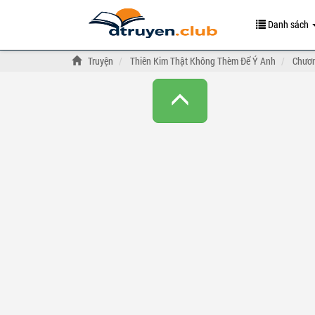
Danh sách
Truyện
Thiên Kim Thật Không Thèm Để Ý Anh
Chươn