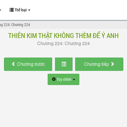
Thể loại
g 224: Chương 224
THIÊN KIM THẬT KHÔNG THÈM ĐỂ Ý ANH
Chương 224: Chương 224
Chương
trước
Chương
tiếp
Tùy chỉnh