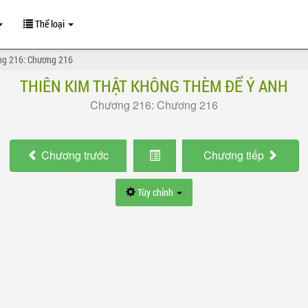
Thể loại
g 216: Chương 216
THIÊN KIM THẬT KHÔNG THÈM ĐỂ Ý ANH
Chương 216: Chương 216
Chương
trước
Chương
tiếp
Tùy chỉnh