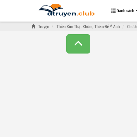
Danh sách
Truyện
Thiên Kim Thật Không Thèm Để Ý Anh
Chươn