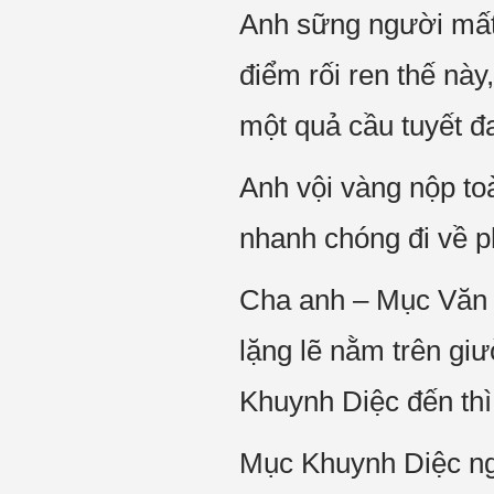
Anh sững người mất 
điểm rối ren thế này
một quả cầu tuyết đa
Anh vội vàng nộp to
nhanh chóng đi về 
Cha anh – Mục Văn N
lặng lẽ nằm trên gi
Khuynh Diệc đến thì c
Mục Khuynh Diệc ngồ