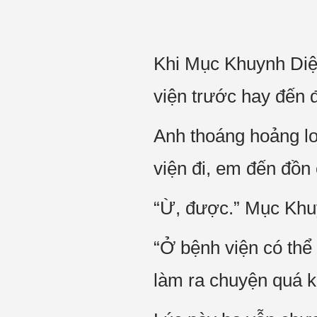
Khi Mục Khuynh Diệc
viện trước hay đến 
Anh thoáng hoảng l
viện đi, em đến đồn
“Ừ, được.” Mục Khu
“Ở bệnh viện có thể
làm ra chuyện quá k