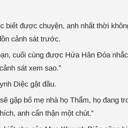
 biết được chuyện, anh nhất thời khôn
đồn cảnh sát trước.
oạn, cuối cùng được Hứa Hân Đóa nhắc
 cảnh sát xem sao.”
ynh Diệc gật đầu.
 sẽ gặp bố mẹ nhà họ Thẩm, họ đang tro
hích, anh cẩn thận một chút.”