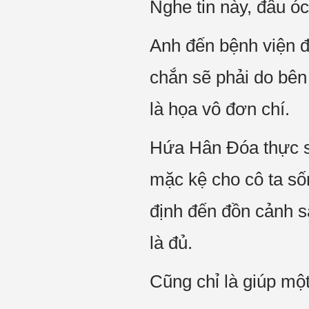
Nghe tin này, đầu óc
Anh đến bệnh viện đ
chắn sẽ phải do bên 
là họa vô đơn chí.
Hứa Hân Đóa thực 
mặc kệ cho cô ta sốn
định đến đồn cảnh s
là đủ.
Cũng chỉ là giúp mộ