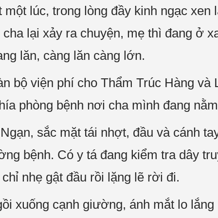
một lúc, trong lòng đầy kinh ngạc xen 
, cha lại xảy ra chuyện, mẹ thì đang ở x
ng lăn, càng lăn càng lớn.
àn bộ viện phí cho Thẩm Trúc Hàng và 
phía phòng bệnh nơi cha mình đang nằm
gạn, sắc mặt tái nhợt, đầu và cánh ta
ường bệnh. Có y tá đang kiểm tra dây tr
hỉ nhẹ gật đầu rồi lặng lẽ rời đi.
i xuống cạnh giường, ánh mắt lo lắng 