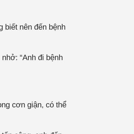
g biết nên đến bệnh
 nhở: “Anh đi bệnh
ng cơn giận, có thể