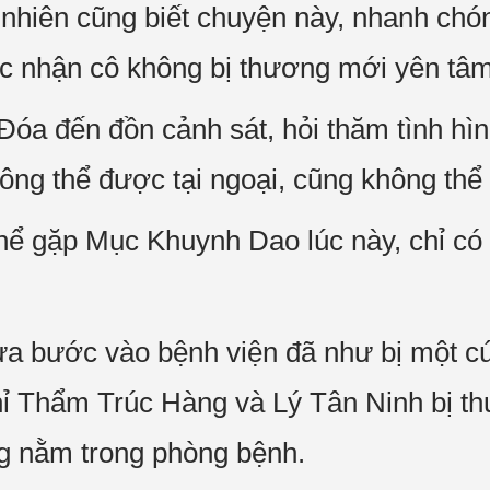
hiên cũng biết chuyện này, nhanh chó
c nhận cô không bị thương mới yên tâm
a đến đồn cảnh sát, hỏi thăm tình hình
g thể được tại ngoại, cũng không thể
hể gặp Mục Khuynh Dao lúc này, chỉ có
a bước vào bệnh viện đã như bị một c
ỉ Thẩm Trúc Hàng và Lý Tân Ninh bị t
 nằm trong phòng bệnh.