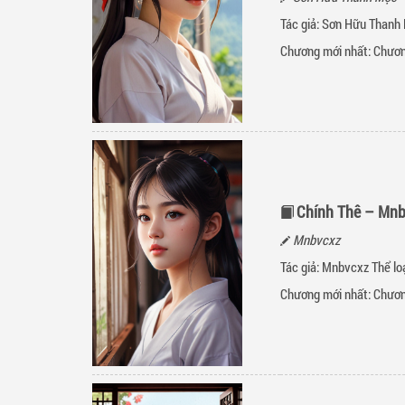
Tác giả: Sơn Hữu Thanh 
Chương mới nhất:
Chươn
Chính Thê – Mn
Mnbvcxz
Tác giả: Mnbvcxz Thể lo
Chương mới nhất:
Chươn