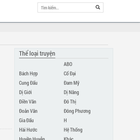
Thể loại truyện
ABO
Bách Hợp
Cổ Đại
Cung Đấu
Đam Mỹ
Dị Giới
Dị Năng
Điền Văn
Đô Thị
Đoản Văn
Đông Phương
Gia Đấu
H
Hài Hước
Hệ Thống
Huyền Huyễn
Khác