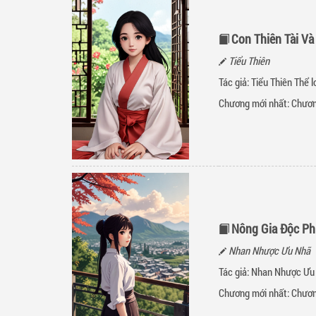
Con Thiên Tài Và
Tiểu Thiên
Tác giả: Tiểu Thiên Thể l
Chương mới nhất:
Chươn
Nông Gia Độc Phi
Nhan Nhược Ưu Nhã
Tác giả: Nhan Nhược Ưu 
Chương mới nhất:
Chươn