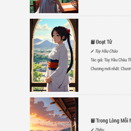
Đoạt Tử
Tùy Hầu Châu
Tác giả: Tùy Hầu Châu Th
Chương mới nhất:
Chươn
Trong Lòng Mỗi 
Zhihu