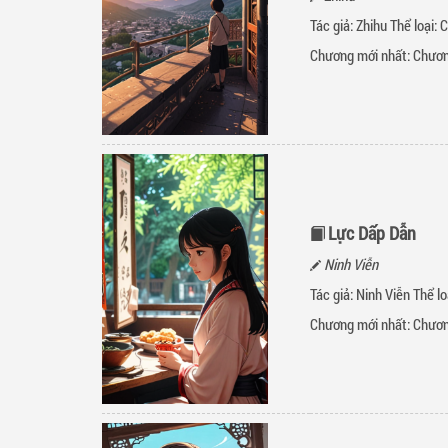
Tác giả: Zhihu Thể loại:
C
Chương mới nhất:
Chươn
Lực Dấp Dẫn
Ninh Viễn
Tác giả: Ninh Viễn Thể lo
Chương mới nhất:
Chươn