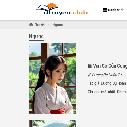
Danh sách
Truyện
Ngược
Ngược
Ván Cờ Của Côn
Dương Dụ Hoàn Tử
Tác giả: Dương Dụ Hoàn 
Chương mới nhất:
Chươn