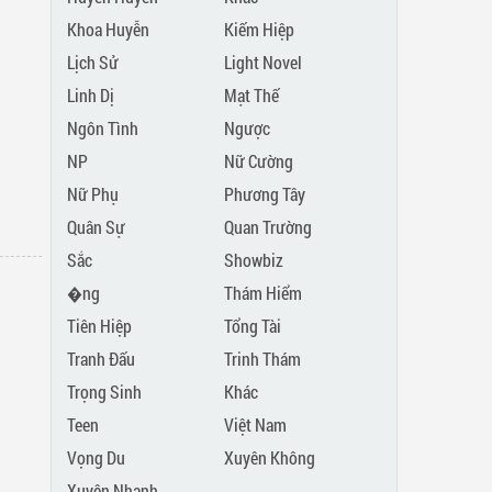
Khoa Huyễn
Kiếm Hiệp
Lịch Sử
Light Novel
Linh Dị
Mạt Thế
Ngôn Tình
Ngược
NP
Nữ Cường
Nữ Phụ
Phương Tây
Quân Sự
Quan Trường
Sắc
Showbiz
�ng
Thám Hiểm
Tiên Hiệp
Tổng Tài
Tranh Đấu
Trinh Thám
Trọng Sinh
Khác
Teen
Việt Nam
Vọng Du
Xuyên Không
Xuyên Nhanh