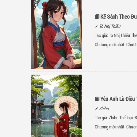
Kế Sách Theo Đu
Tô Nhị Thiếu
Tác giả: Tô Nhị Thiếu Thể
Chương mới nhất:
Chươn
Yêu Anh Là Điều 
Zhihu
Tác giả: Zhihu Thể loại:
Đ
Chương mới nhất:
Chươn