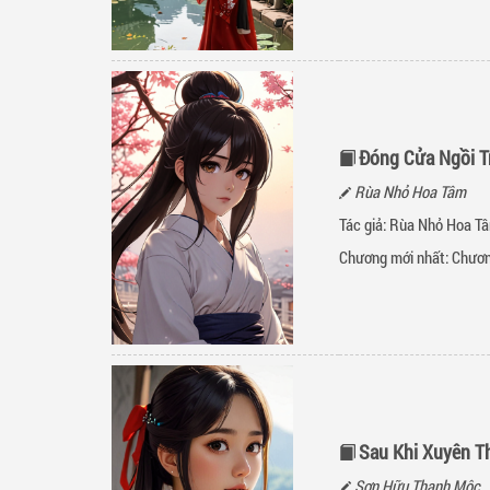
Đóng Cửa Ngồi T
Rùa Nhỏ Hoa Tâm
Tác giả: Rùa Nhỏ Hoa Tâ
Chương mới nhất:
Chươn
Sau Khi Xuyên T
Sơn Hữu Thanh Mộc