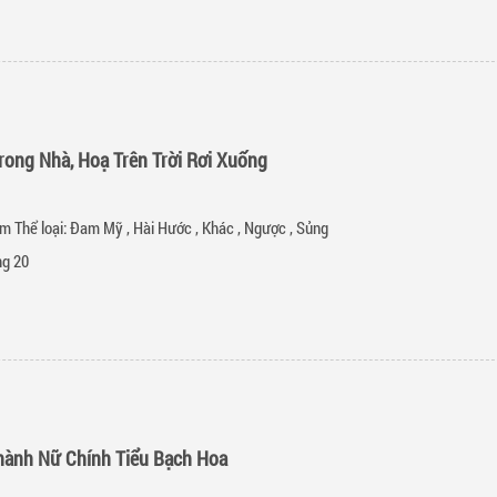
rong Nhà, Hoạ Trên Trời Rơi Xuống
m Thể loại:
Đam Mỹ
,
Hài Hước
,
Khác
,
Ngược
,
Sủng
g 20
hành Nữ Chính Tiểu Bạch Hoa