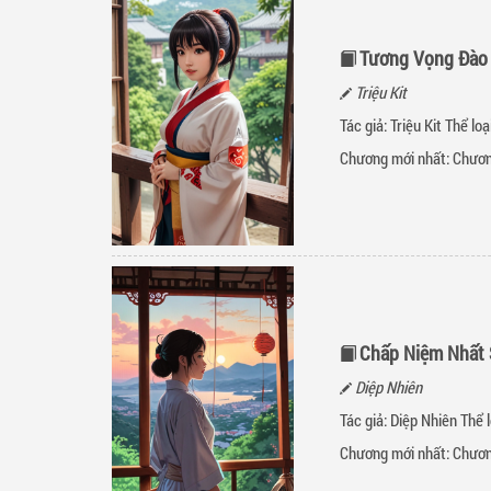
Tương Vọng Đào
Triệu Kit
Tác giả: Triệu Kit Thể loạ
Chương mới nhất:
Chươn
Chấp Niệm Nhất 
Diệp Nhiên
Tác giả: Diệp Nhiên Thể l
Chương mới nhất:
Chươn