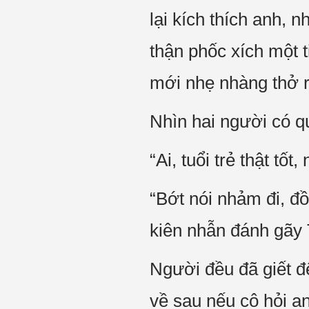
lại kích thích anh, 
thận phốc xích một t
mới nhẹ nhàng thở r
Nhìn hai người có q
“Ai, tuổi trẻ thật tố
“Bớt nói nhảm đi, đ
kiên nhẫn đánh gãy
Người đều đã giết đ
về sau nếu cô hỏi an