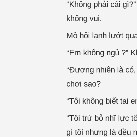
“Không phải cái gì?
không vui.
Mồ hôi lạnh lướt qua
“Em không ngủ ?” Kh
“Đương nhiên là có, 
chơi sao?
“Tôi không biết tai 
“Tôi trừ bỏ nhĩ lực t
gì tôi nhưng là đều n