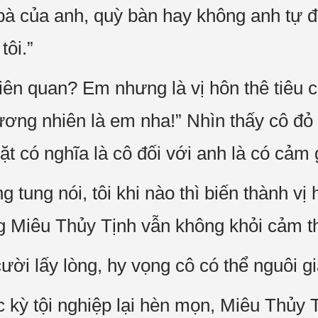
bà của anh, quỳ bàn hay không anh tự đ
tôi.”
iên quan? Em nhưng là vị hôn thê tiêu c
ương nhiên là em nha!” Nhìn thấy cô đỏ 
ặt có nghĩa là cô đối với anh là có cảm 
g tung nói, tôi khi nào thì biến thành vị
ng Miêu Thủy Tịnh vẫn không khỏi cảm t
ười lấy lòng, hy vọng cô có thể nguôi gi
kỳ tội nghiệp lại hèn mọn, Miêu Thủy 