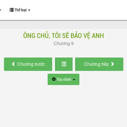
Thể loại
ÔNG CHỦ, TÔI SẼ BẢO VỆ ANH
Chương 9
Chương
trước
Chương
tiếp
Tùy chỉnh