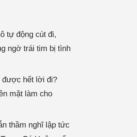
ô tự động cút đi,
g ngờ trái tim bị tình
 được hết lời đi?
rên mặt làm cho
ẫn thầm nghĩ lập tức