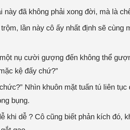
ái này đã không phải xong đời, mà là chế
 trộm, lần này cô ấy nhất định sẽ cùng 
 một nụ cười gượng đến không thể gượ
 mặc kệ đấy chứ?”
 chức?” Nhìn khuôn mặt tuấn tú liên tục
ong bụng.
ễ khi dễ ? Cô cũng biết phản kích đó, k