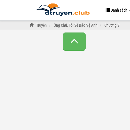
Danh sách
Truyện
Ông Chủ, Tôi Sẽ Bảo Vệ Anh
Chương 9