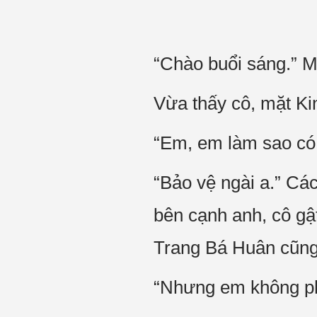
“Chào buổi sáng.” M
Vừa thấy cô, mặt Ki
“Em, em làm sao có 
“Bảo vệ ngài a.” Cá
bên cạnh anh, cô gậ
Trang Bá Huân cũng 
“Nhưng em không 