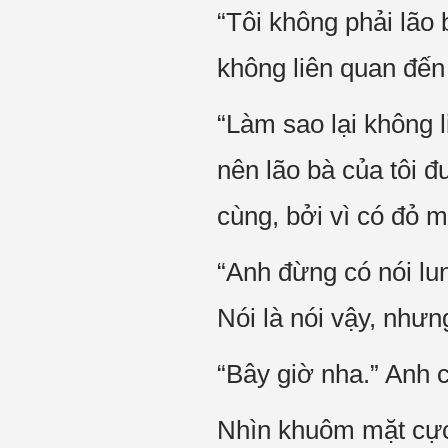
“Tôi không phải lão 
không liên quan đến 
“Làm sao lại không l
nên lão bà của tôi đ
cùng, bởi vì có đỏ m
“Anh đừng có nói lun
Nói là nói vậy, như
“Bây giờ nha.” Anh c
Nhìn khuôm mặt cực 