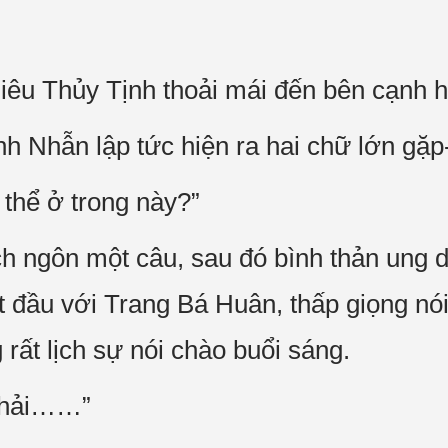
iêu Thủy Tịnh thoải mái đến bên cạnh h
nh Nhẫn lập tức hiện ra hai chữ lớn gặp
thể ở trong này?”
ch ngôn một câu, sau đó bình thản ung 
t đầu với Trang Bá Huân, thấp giọng nó
rất lịch sự nói chào buổi sáng.
phải……”