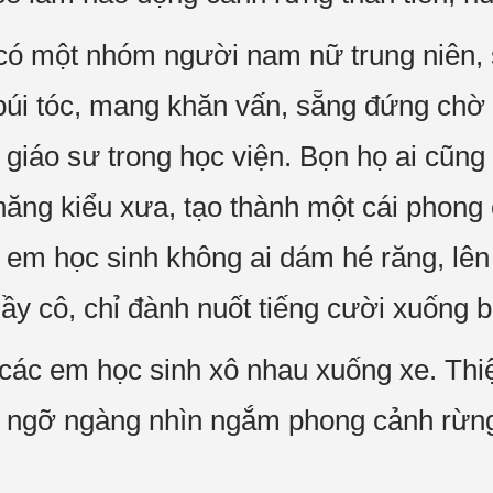
ó một nhóm người nam nữ trung niên, s
 búi tóc, mang khăn vấn, sẵng đứng chờ
giáo sư trong học viện. Bọn họ ai cũng
hăng kiểu xưa, tạo thành một cái phong
 em học sinh không ai dám hé răng, lên 
hầy cô, chỉ đành nuốt tiếng cười xuống 
các em học sinh xô nhau xuống xe. Thi
, ngỡ ngàng nhìn ngắm phong cảnh rừng