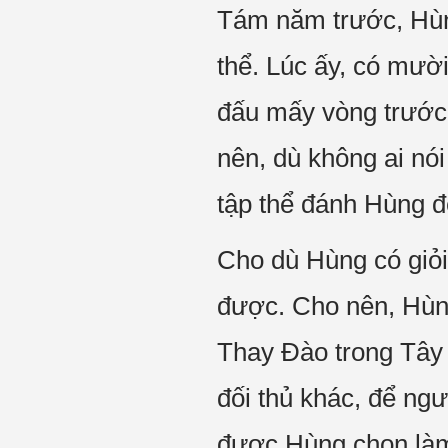
Tám năm trước, Hùng
thể. Lúc ấy, có mườ
đấu mấy vòng trước
nên, dù không ai nói
tập thể đánh Hùng đ
Cho dù Hùng có giỏi
được. Cho nên, Hùn
Thay Đào trong Tây S
đối thủ khác, để ngư
được Hùng chọn làm 