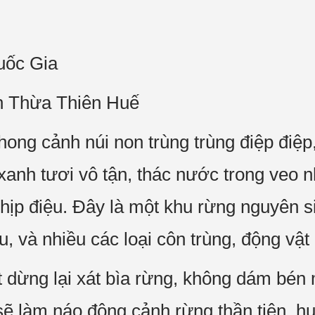
uốc Gia
h Thừa Thiên Huế
ng cảnh núi non trùng trùng điệp điệ
xanh tươi vô tận, thác nước trong veo 
hịp điệu. Đây là một khu rừng nguyên si
, và nhiều các loại côn trùng, động vật
 dừng lại xát bìa rừng, không dám bén
ẽ làm náo động cảnh rừng thần tiên, hu