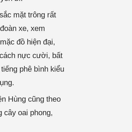
ắc mặt trông rất
 đoàn xe, xem
 mặc đồ hiện đại,
 cách nực cười, bất
tiếng phê bình kiểu
bụng.
ện Hùng cũng theo
 cây oai phong,