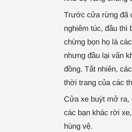
Trước cửa rừng đã c
nghiêm túc, đầu thì
chừng bọn họ là các 
nhưng đầu lại vấn k
đồng. Tất nhiên, các
thời trang của các t
Cửa xe buýt mở ra, 
các bạn khác rời xe
hùng vệ.