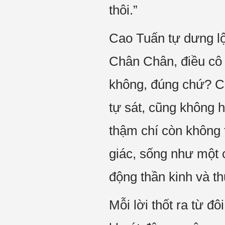
thôi.”
Cao Tuấn tự dưng lộ 
Chân Chân, điều cô 
không, đúng chứ? Cô
tự sát, cũng không h
thậm chí còn không t
giác, sống như một
động thần kinh và th
Mỗi lời thốt ra từ 