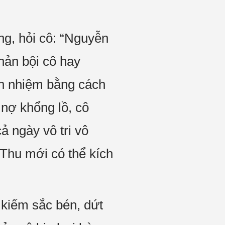
ng, hỏi cô: “Nguyễn
hản bội cô hay
ch nhiệm bằng cách
 nợ khổng lồ, cô
ả ngày vô tri vô
Thu mới có thể kích
 kiếm sắc bén, dứt