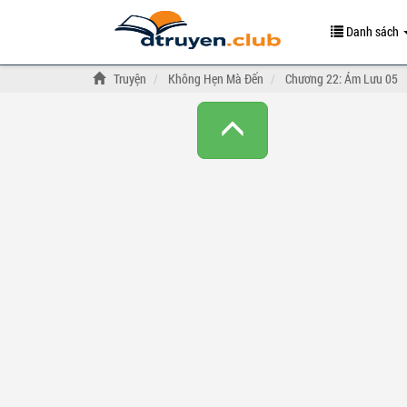
Danh sách
Truyện
Không Hẹn Mà Đến
Chương 22: Ám Lưu 05