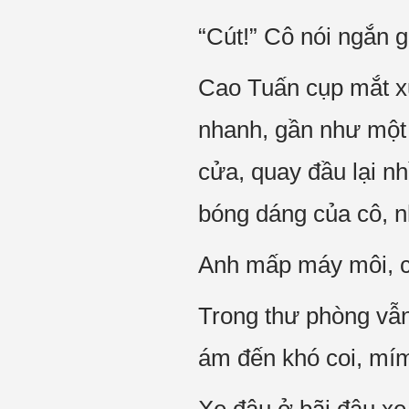
“Cút!” Cô nói ngắn g
Cao Tuấn cụp mắt xuố
nhanh, gần như một 
cửa, quay đầu lại n
bóng dáng của cô, nh
Anh mấp máy môi, chu
Trong thư phòng vẫn
ám đến khó coi, mím