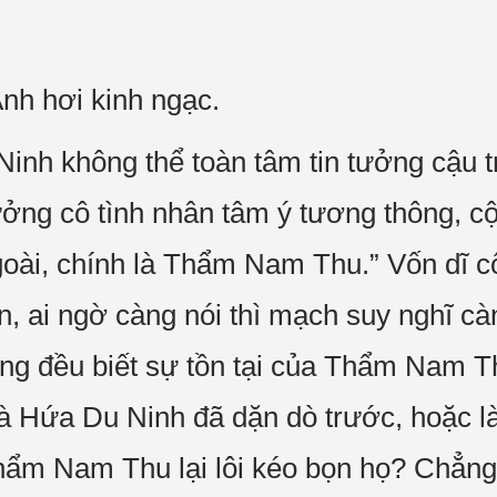
h hơi kinh ngạc.
nh không thể toàn tâm tin tưởng cậu tr
tưởng cô tình nhân tâm ý tương thông, c
oài, chính là Thẩm Nam Thu.” Vốn dĩ c
n, ai ngờ càng nói thì mạch suy nghĩ cà
 đều biết sự tồn tại của Thẩm Nam Th
 là Hứa Du Ninh đã dặn dò trước, hoặc
Thẩm Nam Thu lại lôi kéo bọn họ? Chẳng 