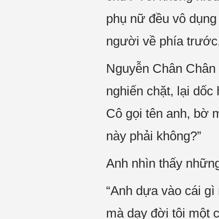
phụ nữ đều vô dụng 
người về phía trước,
Nguyễn Chân Chân p
nghiến chặt, lại dốc
Cô gọi tên anh, bờ m
này phải không?”
Anh nhìn thấy những
“Anh dựa vào cái gì 
mà dạy đời tôi một 