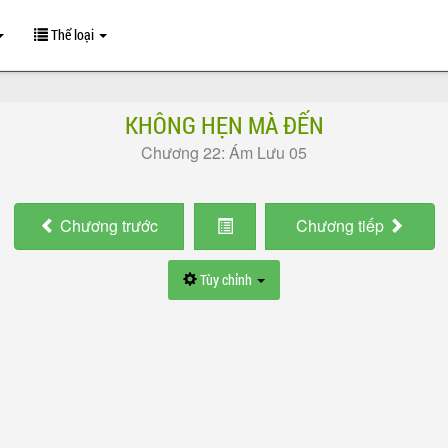
Thể loại
KHÔNG HẸN MÀ ĐẾN
Chương 22: Ám Lưu 05
Chương
trước
Chương
tiếp
Tùy chỉnh