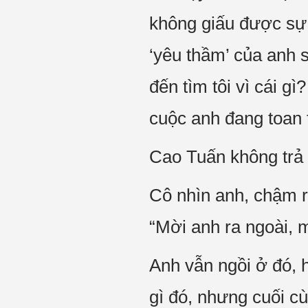
không giấu được sự 
‘yêu thầm’ của anh s
đến tìm tôi vì cái g
cuộc anh đang toan t
Cao Tuấn không trả 
Cô nhìn anh, chậm rã
“Mời anh ra ngoài, m
Anh vẫn ngồi ở đó, 
gì đó, nhưng cuối c