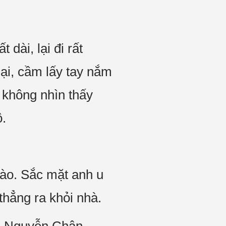
dài, lại đi rất
ại, cầm lấy tay nắm
 không nhìn thấy
ô.
nào. Sắc mặt anh u
thẳng ra khỏi nhà.