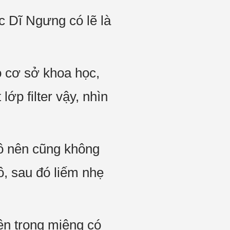
 Dĩ Ngưng có lẽ là
ó cơ sở khoa học,
p filter vậy, nhìn
ô nên cũng không
ô, sau đó liếm nhẹ
ện trong miệng có