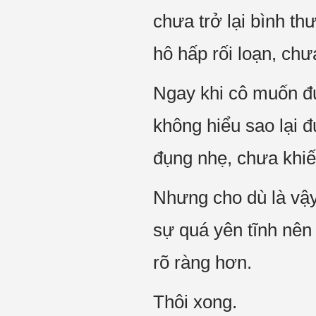
chưa trở lại bình th
hô hấp rối loạn, chư
Ngay khi cô muốn đ
không hiểu sao lại 
đụng nhẹ, chưa khiế
Nhưng cho dù là vậy 
sự quá yên tĩnh nên
rõ ràng hơn.
Thôi xong.