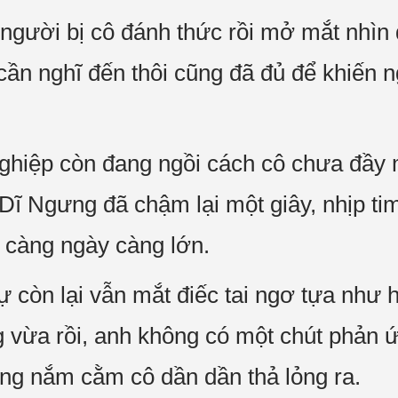
người bị cô đánh thức rồi mở mắt nhìn q
cần nghĩ đến thôi cũng đã đủ để khiến 
ghiệp còn đang ngồi cách cô chưa đầy 
Dĩ Ngưng đã chậm lại một giây, nhịp t
p càng ngày càng lớn.
còn lại vẫn mắt điếc tai ngơ tựa như 
g vừa rồi, anh không có một chút phản ứ
ng nắm cằm cô dần dần thả lỏng ra.