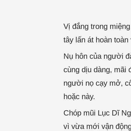
Vị đắng trong miệng
tây lấn át hoàn toàn
Nụ hôn của người đ
cùng dịu dàng, mãi 
người nọ cạy mở, cô
hoặc này.
Chóp mũi Lục Dĩ Ngư
vì vừa mới vận động