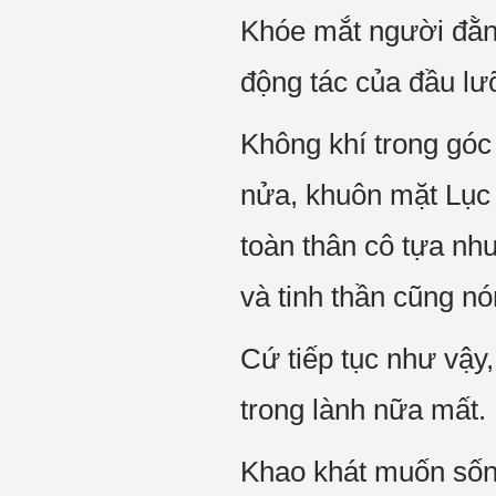
Khóe mắt người đằng
động tác của đầu lư
Không khí trong góc
nửa, khuôn mặt Lục
toàn thân cô tựa nh
và tinh thần cũng nó
Cứ tiếp tục như vậy
trong lành nữa mất.
Khao khát muốn sốn