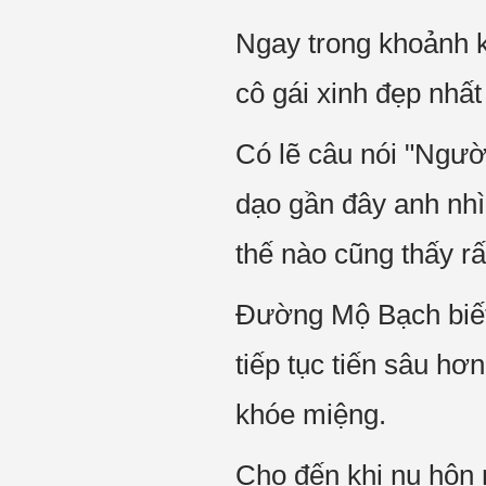
Ngay trong khoảnh 
cô gái xinh đẹp nhấ
Có lẽ câu nói "Ngườ
dạo gần đây anh nhì
thế nào cũng thấy rấ
Đường Mộ Bạch biết
tiếp tục tiến sâu hơ
khóe miệng.
Cho đến khi nụ hôn 