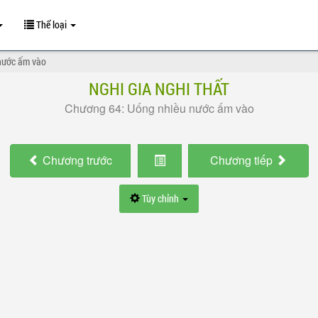
Thể loại
nước ấm vào
NGHI GIA NGHI THẤT
Chương 64: Uống nhiều nước ấm vào
Chương
trước
Chương
tiếp
Tùy chỉnh