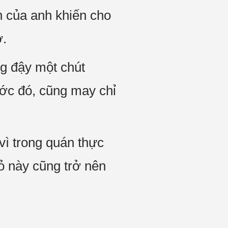
nh của anh khiến cho
ở.
g đậy một chút
ước đó, cũng may chỉ
vì trong quán thực
ỏ này cũng trở nên