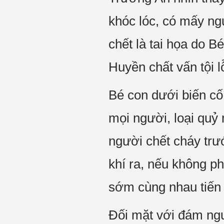
khóc lóc, có mấy ng
chết là tai họa do 
Huyền chất vấn tội lỗ
Bé con dưới biến cố 
mọi người, loại quỷ 
người chết cháy trư
khí ra, nếu không p
sớm cùng nhau tiến 
Đối mặt với đám ngườ