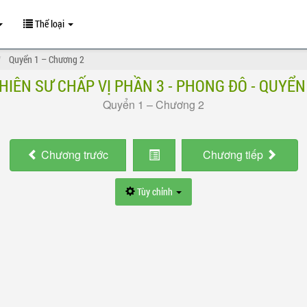
Thể loại
Quyển 1 – Chương 2
HIÊN SƯ CHẤP VỊ PHẦN 3 - PHONG ĐÔ - QUYỂN
Quyển 1 – Chương 2
Chương
trước
Chương
tiếp
Tùy chỉnh