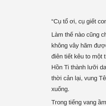
“Cụ tổ ơi, cụ giết con
Làm thế nào cũng c
không vây hãm được
điên tiết kêu to một
Hồn Ti thành lưỡi d
thời cản lại, vung T
xuống.
Trong tiếng vang ầm