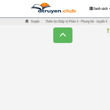
Danh sách
Truyện
Thiên Sư Chấp Vị Phần 3 - Phong Đô - Quyển 5
T