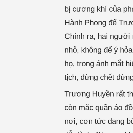
bị cương khí của ph
Hành Phong để Trươ
Chính ra, hai người
nhỏ, không để ý hỏa
họ, trong ánh mắt h
tịch, đừng chết đừng
Trương Huyền rất th
còn mặc quần áo đ
nơi, cơn tức đang bố