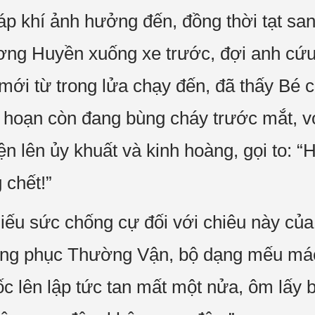
áp khí ảnh hưởng đến, đồng thời tạt san
ng Huyền xuống xe trước, đợi anh cứ
 mới từ trong lửa chạy đến, đã thấy Bé 
 hoạn còn đang bùng cháy trước mắt, vọ
iện lên ủy khuất và kinh hoàng, gọi to:
 chết!”
iếu sức chống cự đối với chiêu này của
ồng phục Thường Vận, bộ dạng mếu má
c lên lập tức tan mất một nửa, ôm lấy bé