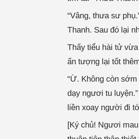
“Vâng, thưa sư phụ.
Thanh. Sau đó lại nh
Thấy tiểu hài tử vừ
ấn tượng lại tốt thê
“Ừ. Không còn sớm n
dạy ngươi tu luyện.
liền xoay người đi tớ
[Ký chủ! Ngươi mau 