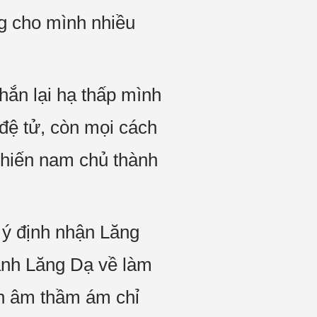
ng cho mình nhiều
hắn lại hạ thấp mình
đệ tử, còn mọi cách
khiến nam chủ thành
ý định nhận Lăng
anh Lăng Dạ về làm
n âm thầm ám chỉ