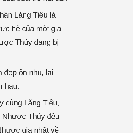
hân Lăng Tiêu là
rực hệ của một gia
Nhược Thủy đang bị
đẹp ôn nhu, lại
 nhau.
ủy cùng Lăng Tiêu,
iêu Nhược Thủy đều
Nhược gia nhặt về