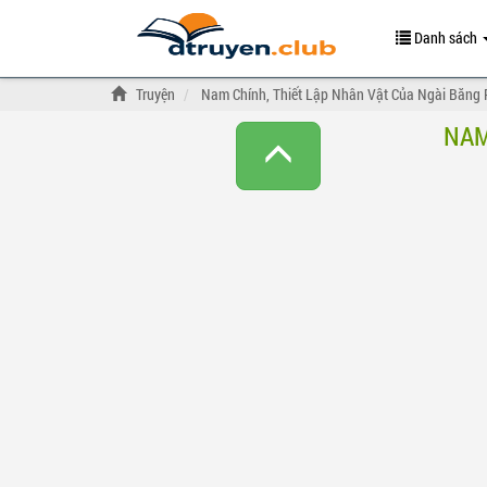
Danh sách
Truyện
Nam Chính, Thiết Lập Nhân Vật Của Ngài Băng 
NAM