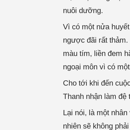
nuôi dưỡng.
Vì có một nửa huyết
ngược đãi rất thảm.
màu tím, liền đem hắ
ngoại môn vì có một 
Cho tới khi đến cuộ
Thanh nhận làm đệ tử
Lại nói, là một nhâ
nhiên sẽ không phải