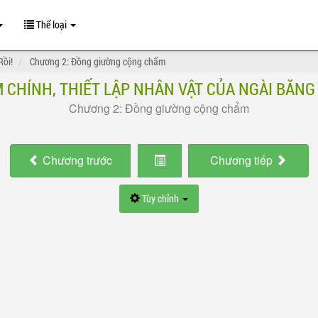
Thể loại
Rồi!
Chương 2: Đồng giường cộng chẩm
 CHÍNH, THIẾT LẬP NHÂN VẬT CỦA NGÀI BĂNG 
Chương 2: Đồng giường cộng chẩm
Chương
trước
Chương
tiếp
Tùy chỉnh