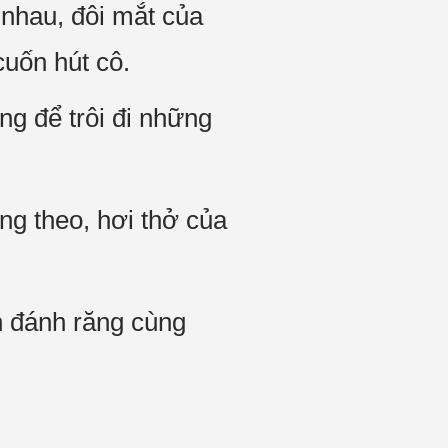
 nhau, đôi mắt của
cuốn hút cô.
ng để trôi đi những
ng theo, hơi thở của
h đánh răng cùng