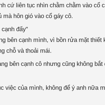
nh cứ liên tục nhìn chằm chằm vào cổ c
ủ mà hôn gió vào cổ gáy cô.
 cạnh đấy"
ng bên cạnh mình, vì bồn rửa mặt thiết 
ng chỗ và thoải mái.
ang bên cạnh cô nhưng cũng không bắt 
tục việc của mình, không để ý anh nữa 