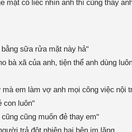
 mặt cô liếc nhìn anh thì cũng thấy an
 bằng sữa rửa mặt này hả"
o bà xã của anh, tiện thể anh dùng luô
y mà em làm vợ anh mọi công việc nội t
ẻ con luôn"
h cũng cũng muốn đẻ thay em"
gười trả đột nhiên hai bên im lặng.