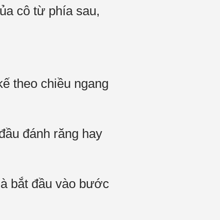
ủa cô từ phía sau,
kế theo chiều ngang
đầu đánh răng hay
mà bắt đầu vào bước