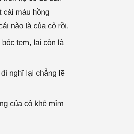
t cái màu hồng
ái nào là của cô rồi.
bóc tem, lại còn là
i nghĩ lại chẳng lẽ
ệng của cô khẽ mỉm