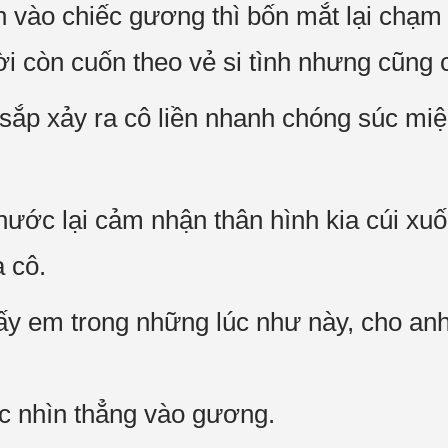
n vào chiếc gương thì bốn mắt lại chạm
ời còn cuốn theo vẻ si tình nhưng cũng 
 sắp xảy ra cô liền nhanh chóng súc miệ
nước lại cảm nhận thân hình kia cúi xuố
 cô.
ấy em trong những lúc như này, cho an
ục nhìn thẳng vào gương.