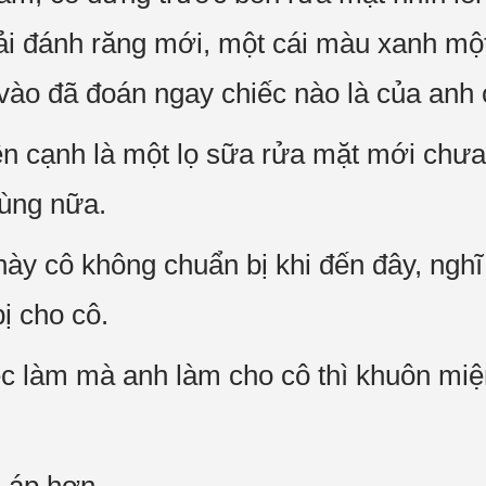
hải đánh răng mới, một cái màu xanh mộ
vào đã đoán ngay chiếc nào là của anh c
ên cạnh là một lọ sữa rửa mặt mới chưa 
dùng nữa.
y cô không chuẩn bị khi đến đây, nghĩ đ
ị cho cô.
ệc làm mà anh làm cho cô thì khuôn mi