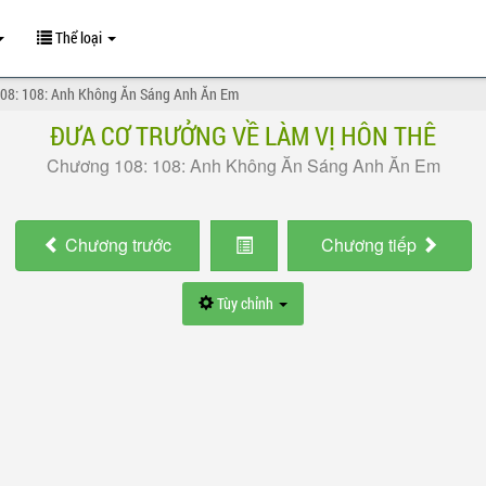
Thể loại
08: 108: Anh Không Ăn Sáng Anh Ăn Em
ĐƯA CƠ TRƯỞNG VỀ LÀM VỊ HÔN THÊ
Chương 108: 108: Anh Không Ăn Sáng Anh Ăn Em
Chương
trước
Chương
tiếp
Tùy chỉnh