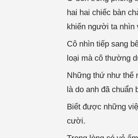
hai hai chiếc bàn c
khiến người ta nhìn 
Cô nhìn tiếp sang b
loại mà cô thường 
Những thứ như thế nà
là do anh đã chuẩn b
Biết được những vi
cười.