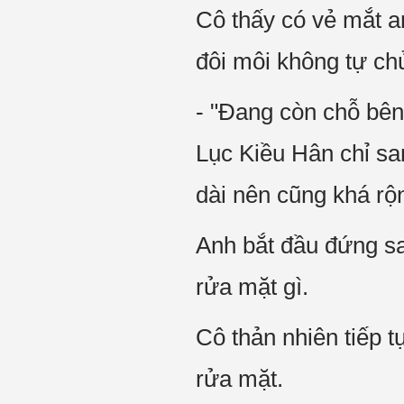
Cô thấy có vẻ mắt a
đôi môi không tự ch
- "Đang còn chỗ bên
Lục Kiều Hân chỉ sa
dài nên cũng khá rộ
Anh bắt đầu đứng s
rửa mặt gì.
Cô thản nhiên tiếp 
rửa mặt.