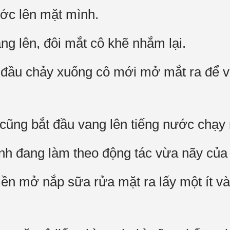
ớc lên mặt mình.
ng lên, đôi mắt cô khẽ nhắm lại.
 đầu chảy xuống cô mới mở mắt ra để vớ
cũng bắt đầu vang lên tiếng nước chạy r
nh đang làm theo động tác vừa nãy của
ền mở nắp sữa rửa mặt ra lấy một ít vào 