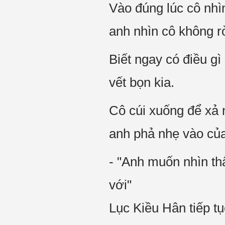
Vào đúng lúc cô nhì
anh nhìn cô không r
Biết ngay có điều gì
vết bọn kia.
Cô cúi xuống để xả 
anh phả nhẹ vào của
- "Anh muốn nhìn th
với"
Lục Kiều Hân tiếp t