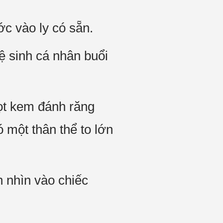
c vào ly có sẵn.
ệ sinh cá nhân buổi
ọt kem đánh răng
 một thân thể to lớn
 nhìn vào chiếc