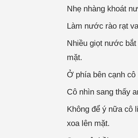
Nhẹ nhàng khoát nư
Làm nước rào rạt va
Nhiều giọt nước bắt
mặt.
Ở phía bên cạnh cô 
Cô nhìn sang thấy a
Không để ý nữa cô li
xoa lên mặt.