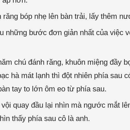
 áp hơn.
răng bóp nhẹ lên bàn trải, lấy thêm nướ
u những bước đơn giản nhất của việc v
chăm chú đánh răng, khuôn miệng đầy b
c hà mát lạnh thì đột nhiên phía sau có
bàn tay to lớn ôm eo từ phía sau.
vội quay đầu lại nhìn mà ngước mắt lên
ìn thấy phía sau cô là anh.