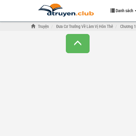
Danh sách
Truyện
Đưa Cơ Trưởng Về Làm Vị Hôn Thê
Chương 1