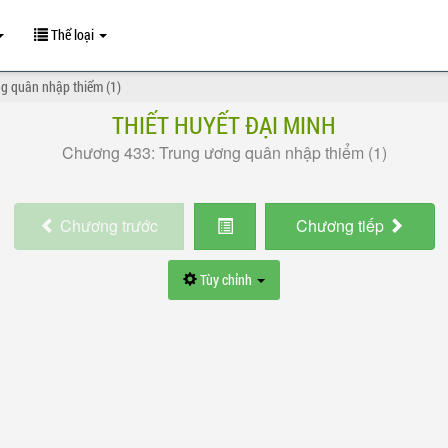
Thể loại
g quân nhập thiểm (1)
THIẾT HUYẾT ĐẠI MINH
Chương 433: Trung ương quân nhập thiểm (1)
Chương
trước
Chương
tiếp
Tùy chỉnh