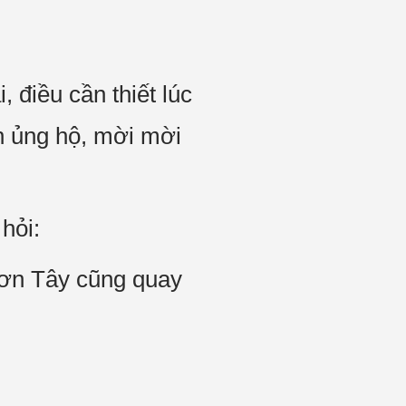
 điều cần thiết lúc
n ủng hộ, mời mời
hỏi:
Sơn Tây cũng quay