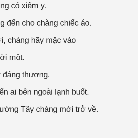
ng có xiêm y.
g đến cho chàng chiếc áo.
ơi, chàng hãy mặc vào
ời một.
t đáng thương.
iến ai bên ngoài lạnh buốt.
 hướng Tây chàng mới trở về.