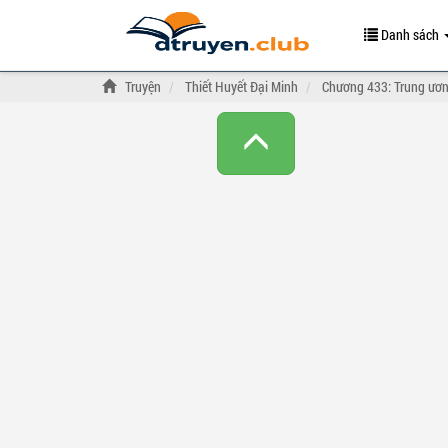
Danh sách
Truyện
Thiết Huyết Đại Minh
Chương 433: Trung ươn