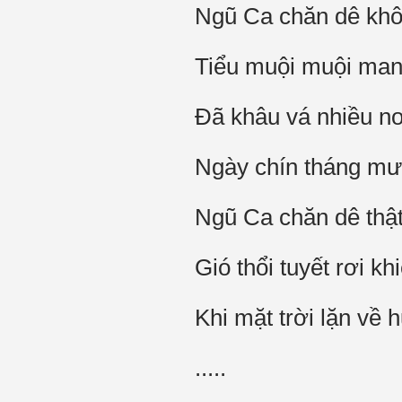
Ngũ Ca chăn dê khô
Tiểu muội muội man
Đã khâu vá nhiều n
Ngày chín tháng mư
Ngũ Ca chăn dê thậ
Gió thổi tuyết rơi kh
Khi mặt trời lặn về
.....