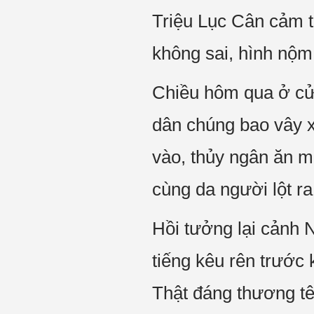
Triệu Lục Cân cảm th
không sai, hình nộm
Chiều hôm qua ở cử
dân chúng bao vây xe
vào, thủy ngân ăn mò
cùng da người lột r
Hồi tưởng lại cảnh 
tiếng kêu rên trước 
Thật đáng thương t