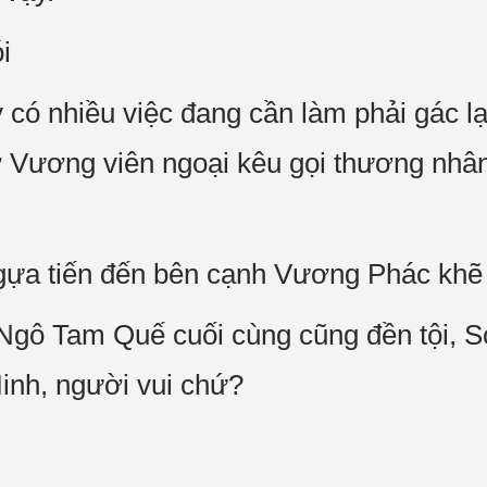
i
có nhiều việc đang cần làm phải gác lại,
 Vương viên ngoại kêu gọi thương nhâ
gựa tiến đến bên cạnh Vương Phác khẽ 
 Ngô Tam Quế cuối cùng cũng đền tội, 
inh, người vui chứ?