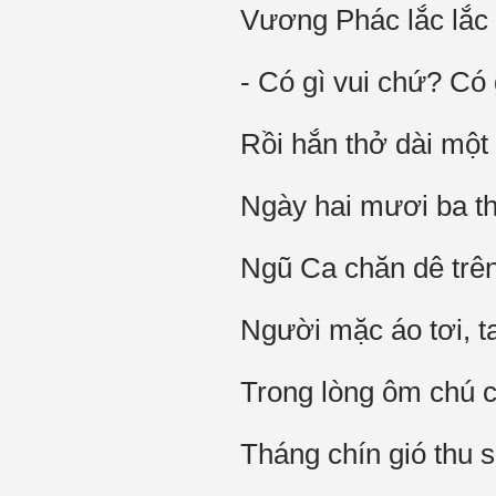
Vương Phác lắc lắc 
- Có gì vui chứ? Có 
Rồi hắn thở dài một 
Ngày hai mươi ba t
Ngũ Ca chăn dê trê
Người mặc áo tơi, t
Trong lòng ôm chú 
Tháng chín gió thu s