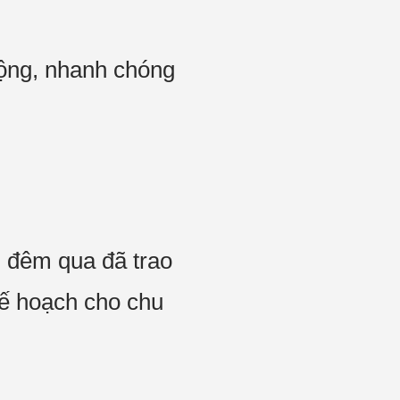
mộng, nhanh chóng
, đêm qua đã trao
 kế hoạch cho chu