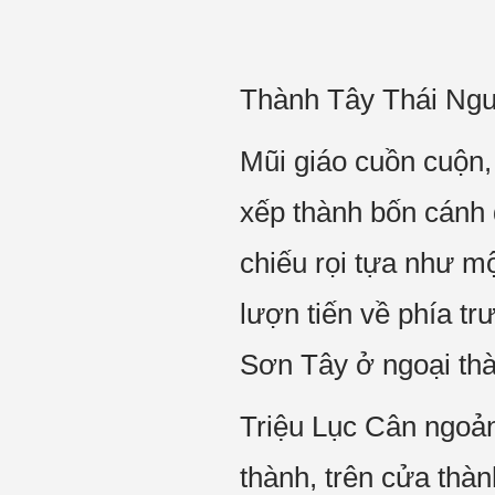
Thành Tây Thái Ngu
Mũi giáo cuồn cuộn,
xếp thành bốn cánh 
chiếu rọi tựa như m
lượn tiến về phía t
Sơn Tây ở ngoại th
Triệu Lục Cân ngoản
thành, trên cửa thà