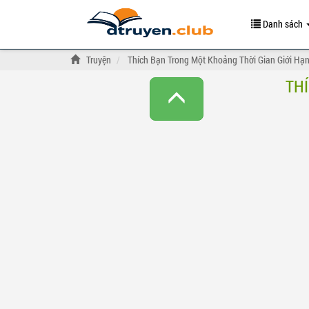
Danh sách
Truyện
Thích Bạn Trong Một Khoảng Thời Gian Giới Hạ
TH