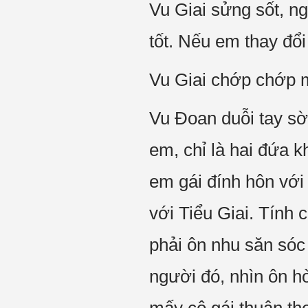
Vu Giai sửng sốt, ng
tốt. Nếu em thay đổ
Vu Giai chớp chớp m
Vu Đoan duỗi tay sờ
em, chỉ là hai đứa k
em gái đính hôn với
với Tiểu Giai. Tính
phải ôn nhu săn sóc
người đó, nhìn ôn hò