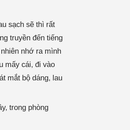
u sạch sẽ thì rất
ng truyền đến tiếng
ng nhiên nhớ ra mình
 mấy cái, đi vào
át mắt bộ dáng, lau
ây, trong phòng