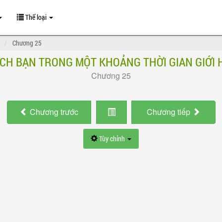
Thể loại
n
Chương 25
ÍCH BẠN TRONG MỘT KHOẢNG THỜI GIAN GIỚI 
Chương 25
Chương
trước
Chương
tiếp
Tùy chỉnh