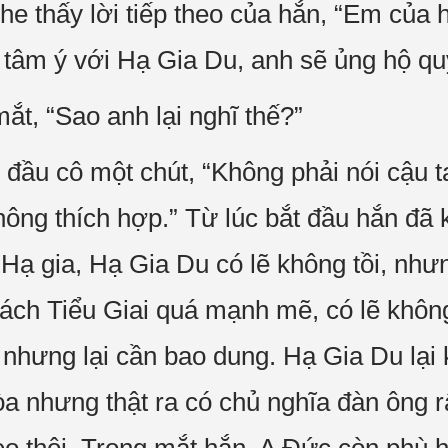
he thấy lời tiếp theo của hắn, “Em của h
i tâm ý với Hạ Gia Du, anh sẽ ủng hộ qu
ắt, “Sao anh lại nghĩ thế?”
 đầu cô một chút, “Không phải nói cậu 
hông thích hợp.” Từ lúc bắt đầu hắn đã
 Hạ gia, Hạ Gia Du có lẽ không tồi, nh
 cách Tiểu Giai quá mạnh mẽ, có lẽ khô
 nhưng lại cần bao dung. Hạ Gia Du lại 
a nhưng thật ra có chủ nghĩa đàn ông r