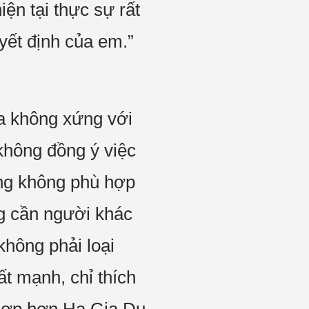
iện tại thực sự rất
yết định của em.”
ta không xứng với
 không đồng ý việc
ưng không phù hợp
ng cần người khác
không phải loại
ất mạnh, chỉ thích