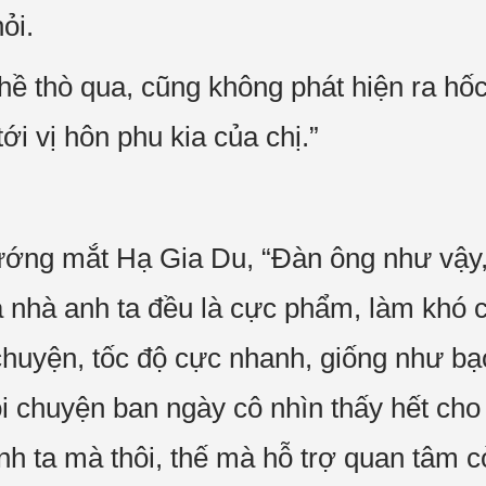
ỏi.
 hề thò qua, cũng không phát hiện ra h
ới vị hôn phu kia của chị.”
ớng mắt Hạ Gia Du, “Đàn ông như vậy, c
ả nhà anh ta đều là cực phẩm, làm khó ch
huyện, tốc độ cực nhanh, giống như bạ
ọi chuyện ban ngày cô nhìn thấy hết cho
nh ta mà thôi, thế mà hỗ trợ quan tâm c