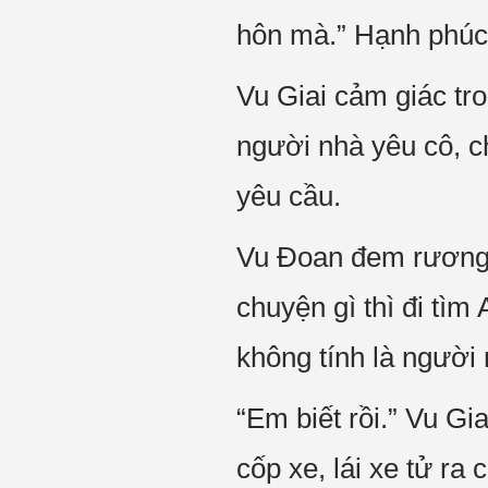
hôn mà.” Hạnh phúc 
Vu Giai cảm giác tro
người nhà yêu cô, c
yêu cầu.
Vu Đoan đem rương hà
chuyện gì thì đi tì
không tính là người 
“Em biết rồi.” Vu Gia
cốp xe, lái xe tử ra