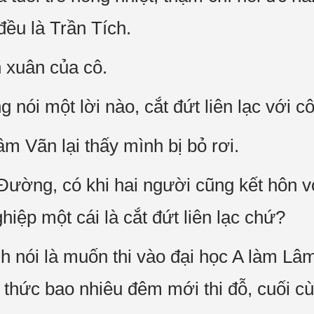
ều là Trần Tích.
h xuân của cô.
 nói một lời nào, cắt đứt liên lạc với cô
âm Vãn lại thấy mình bị bỏ rơi.
ường, có khi hai người cũng kết hôn v
hiệp một cái là cắt đứt liên lạc chứ?
h nói là muốn thi vào đại học A làm Lâ
 thức bao nhiêu đêm mới thi đỗ, cuối cù