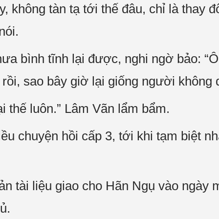
 không tàn tạ tới thế đâu, chỉ là thay đổ
nói.
a bình tĩnh lại được, nghi ngờ bảo: “Ôi
 rồi, sao bây giờ lại giống người không 
lại thế luôn.” Lâm Vãn lẩm bẩm.
iều chuyện hồi cấp 3, tới khi tạm biệt nh
ản tài liệu giao cho Hãn Ngụ vào ngày 
ủ.