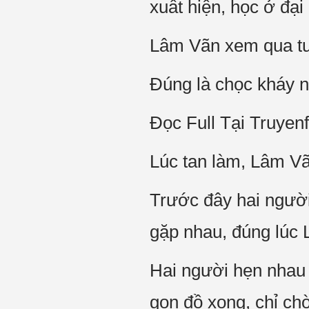
xuất hiện, học ở đại
Lâm Vãn xem qua tư 
Đúng là chọc kháy 
Đọc Full Tại Truyenf
Lúc tan làm, Lâm Vã
Trước đây hai người
gặp nhau, đúng lúc 
Hai người hẹn nhau 
gọn đồ xong, chỉ ch