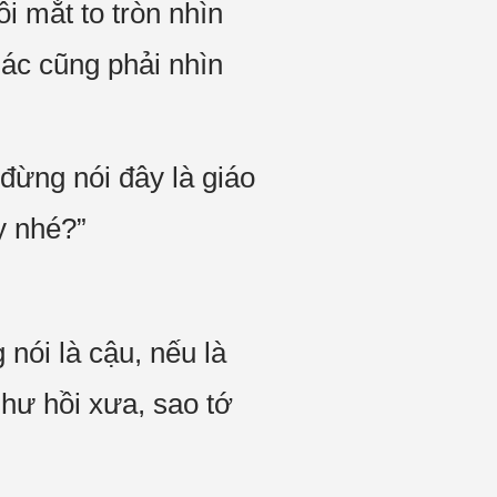
i mắt to tròn nhìn
hác cũng phải nhìn
ừng nói đây là giáo
y nhé?”
 nói là cậu, nếu là
hư hồi xưa, sao tớ