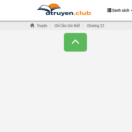
Danh sách
Truyện
Chỉ Cần Gió Biết
Chương 22