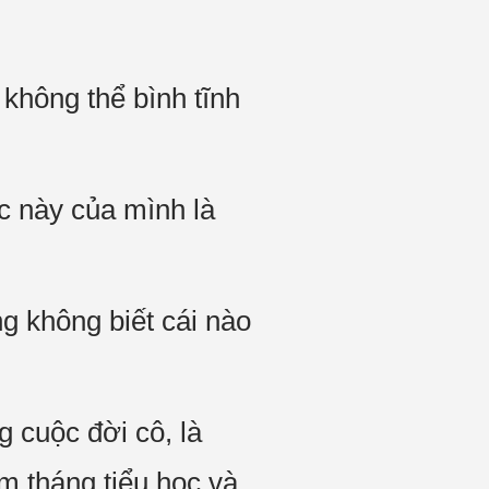
không thể bình tĩnh
c này của mình là
g không biết cái nào
g cuộc đời cô, là
ăm tháng tiểu học và