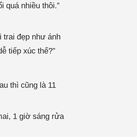
i quá nhiều thôi.”
 trai đẹp như ánh
dễ tiếp xúc thế?”
au thì cũng là 11
mai, 1 giờ sáng rửa