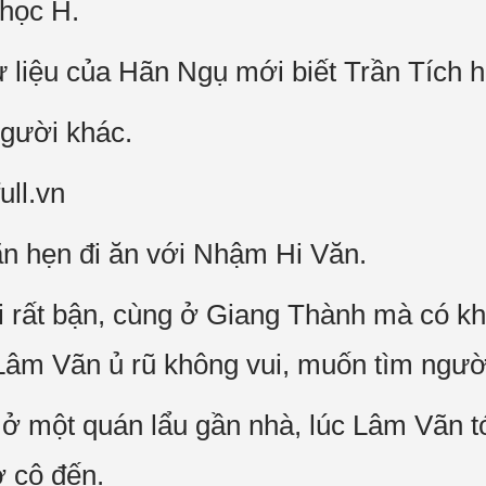
 học H.
liệu của Hãn Ngụ mới biết Trần Tích h
người khác.
ull.vn
n hẹn đi ăn với Nhậm Hi Văn.
 rất bận, cùng ở Giang Thành mà có k
Lâm Vãn ủ rũ không vui, muốn tìm ngườ
ở một quán lẩu gần nhà, lúc Lâm Vãn 
ờ cô đến.