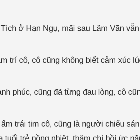
n Tích ở Hạn Ngụ, mãi sau Lâm Vãn vẫn 
m trí cô, cô cũng không biết cảm xúc lú
ạnh phúc, cũng đã từng đau lòng, cô cũn
ấm trái tim cô, cũng là người chiếu sán
 tuổi trẻ nồng nhiệt, thậm chí hồi ức n