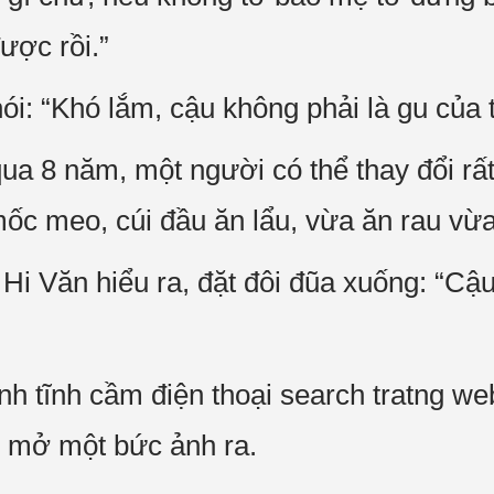
ược rồi.”
i: “Khó lắm, cậu không phải là gu của 
qua 8 năm, một người có thể thay đổi rấ
c meo, cúi đầu ăn lẩu, vừa ăn rau vừa
Hi Văn hiểu ra, đặt đôi đũa xuống: “Cậu
nh tĩnh cầm điện thoại search tratng we
 mở một bức ảnh ra.