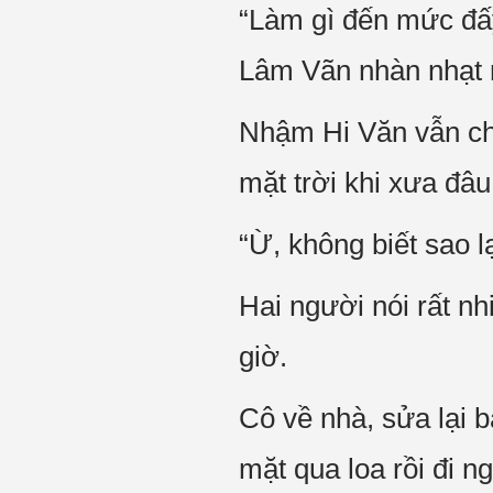
“Làm gì đến mức đấy,
Lâm Vãn nhàn nhạt 
Nhậm Hi Văn vẫn chư
mặt trời khi xưa đâu
“Ừ, không biết sao 
Hai người nói rất nh
giờ.
Cô về nhà, sửa lại b
mặt qua loa rồi đi ng