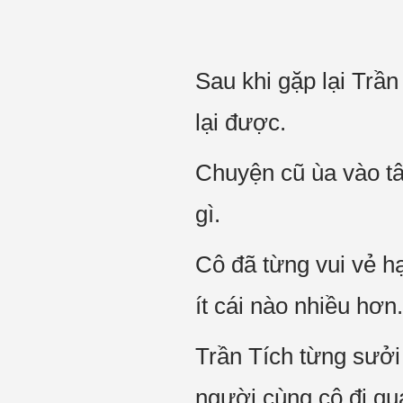
Sau khi gặp lại Trầ
lại được.
Chuyện cũ ùa vào tâ
gì.
Cô đã từng vui vẻ h
ít cái nào nhiều hơn.
Trần Tích từng sưởi 
người cùng cô đi qua