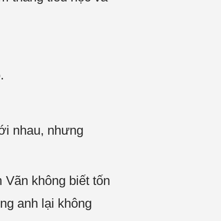
.
ới nhau, nhưng
m Vãn không biết tốn
ng anh lại không