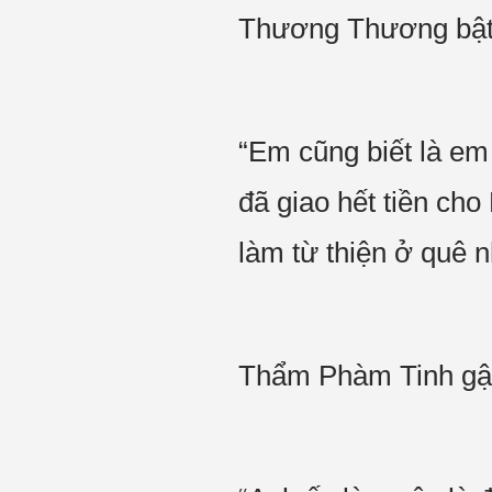
Thương Thương bật
“Em cũng biết là em
đã giao hết tiền cho
làm từ thiện ở quê n
Thẩm Phàm Tinh gật 