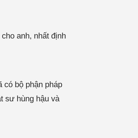
 cho anh, nhất định
đã có bộ phận pháp
ật sư hùng hậu và