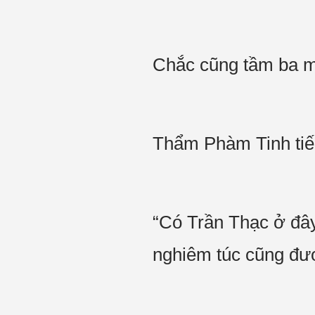
Chắc cũng tầm ba mư
Thẩm Phàm Tinh tiếp
“Có Trần Thạc ở đây
nghiêm túc cũng đư