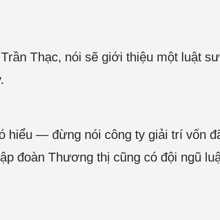
Trần Thạc, nói sẽ giới thiệu một luật sư
.
ó hiểu — đừng nói công ty giải trí vốn 
Tập đoàn Thương thị cũng có đội ngũ lu