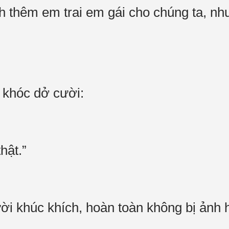
nh thêm em trai em gái cho chúng ta, nh
khóc dở cười:
hật.”
 khúc khích, hoàn toàn không bị ảnh h