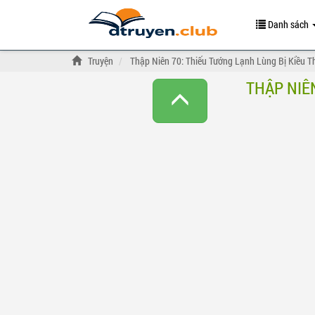
Danh sách
Truyện
Thập Niên 70: Thiếu Tướng Lạnh Lùng Bị Kiều T
THẬP NIÊ