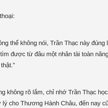
thoại:
ng thể không nói, Trần Thạc này đúng là
tìm được từ đâu một nhân tài toàn năng
thật.”
 không rõ lắm, chỉ nhớ Trần Thạc học 
rợ lý cho Thương Hành Châu, đến nay c