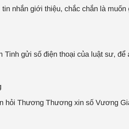
tin nhắn giới thiệu, chắc chắn là muốn 
inh gửi số điện thoại của luật sư, để a
g
n hỏi Thương Thương xin số Vương Giai