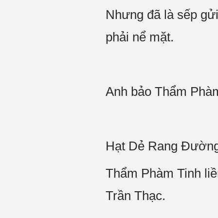
Nhưng đã là sếp gửi 
phải nể mặt.
Anh bảo Thẩm Phàm T
Hạt Dẻ Rang Đườn
Thẩm Phàm Tinh liề
Trần Thạc.