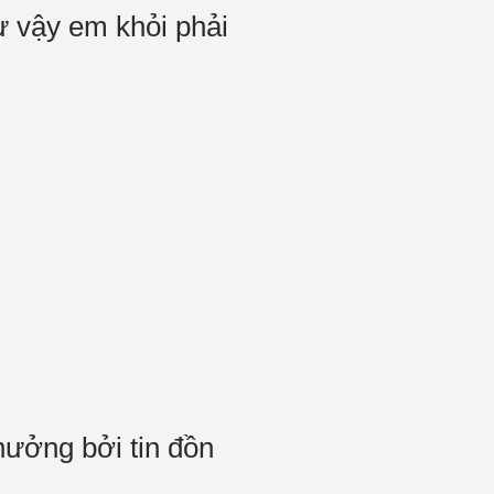
ư vậy em khỏi phải
ưởng bởi tin đồn