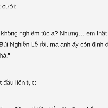
 cười:
 không nghiêm túc à? Nhưng… em thật 
 Bùi Nghiễn Lễ rồi, mà anh ấy còn định 
hà.”
đầu liên tục: