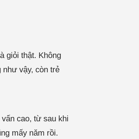
 giỏi thật. Không
 như vậy, còn trẻ
vấn cao, từ sau khi
ũng mấy năm rồi.