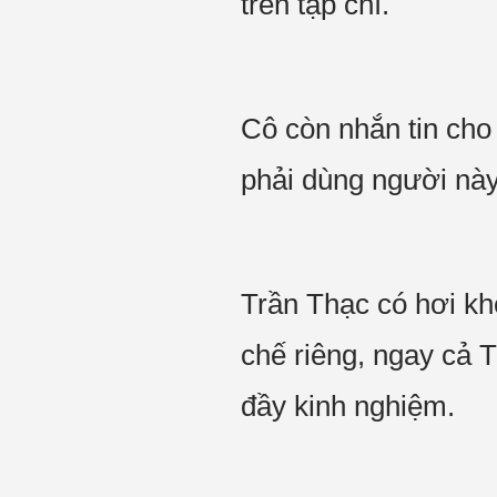
trên tạp chí.
Cô còn nhắn tin cho 
phải dùng người này
Trần Thạc có hơi kh
chế riêng, ngay cả 
đầy kinh nghiệm.