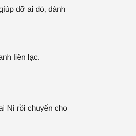
giúp đỡ ai đó, đành
nh liên lạc.
 Ni rồi chuyển cho