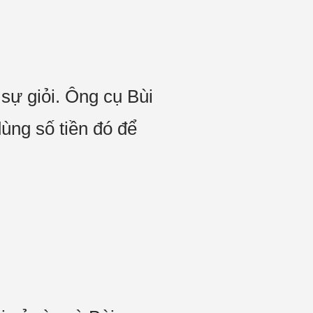
sự giỏi. Ông cụ Bùi
dùng số tiền đó để