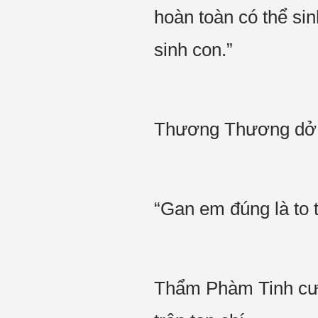
hoàn toàn có thể si
sinh con.”
Thương Thương dở 
“Gan em đúng là to t
Thẩm Phàm Tinh cười