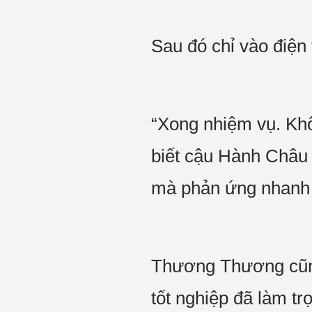
Sau đó chỉ vào điện 
“Xong nhiệm vụ. Khô
biết cậu Hành Châu 
mà phản ứng nhanh 
Thương Thương cũng
tốt nghiệp đã làm t