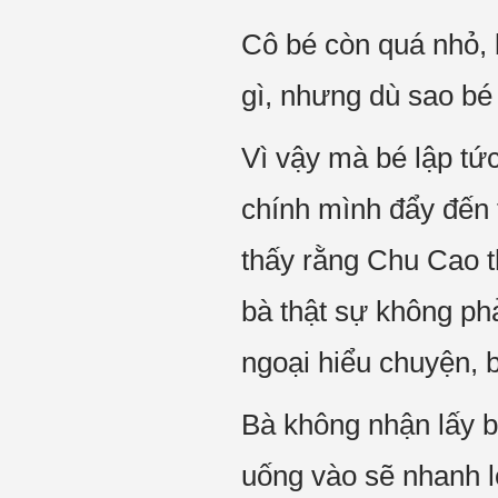
Cô bé còn quá nhỏ, 
gì, nhưng dù sao bé
Vì vậy mà bé lập tứ
chính mình đẩy đến 
thấy rằng Chu Cao t
bà thật sự không ph
ngoại hiểu chuyện, 
Bà không nhận lấy b
uống vào sẽ nhanh lớ