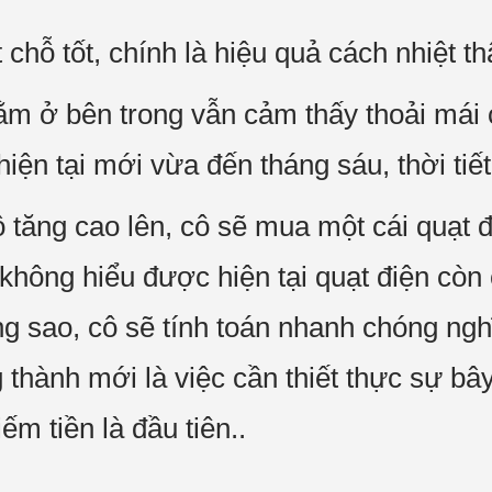
chỗ tốt, chính là hiệu quả cách nhiệt thậ
m ở bên trong vẫn cảm thấy thoải mái
iện tại mới vừa đến tháng sáu, thời ti
ộ tăng cao lên, cô sẽ mua một cái quạt 
không hiểu được hiện tại quạt điện còn
 sao, cô sẽ tính toán nhanh chóng ngh
 thành mới là việc cần thiết thực sự bâ
ếm tiền là đầu tiên..