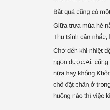
Bất quá cũng có một 
Giữa trưa mùa hè nằ
Thu Bình cân nhắc, h
Chờ đến khi nhiệt đ
ngon được.Ai, cũng 
nữa hay không.Không
chỗ đặt chân ở trong
huống nào thì việc ki