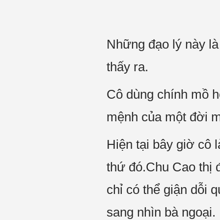
Những đạo lý này là 
thấy ra.
Cô dùng chính mồ hô
mệnh của một đời mớ
Hiện tại bây giờ cô
thứ đó.Chu Cao thị đ
chỉ có thể giận dỗi 
sang nhìn bà ngoại.