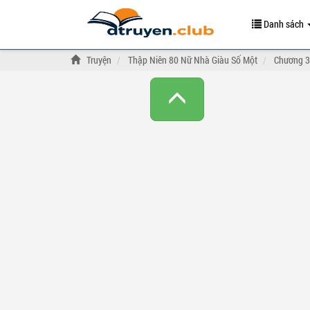
Danh sách
Truyện
Thập Niên 80 Nữ Nhà Giàu Số Một
Chương 3