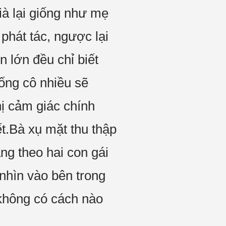
à lại giống như mẹ
phát tác, ngược lại
 lớn đều chỉ biết
ống cô nhiều sẽ
ị cảm giác chính
t.Bà xụ mặt thu thập
ng theo hai con gái
 nhìn vào bên trong
 không có cách nào