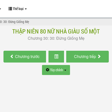
Thể loại
0: 30: Đừng Giống Mẹ
THẬP NIÊN 80 NỮ NHÀ GIÀU SỐ MỘT
Chương 30: 30: Đừng Giống Mẹ
Chương
trước
Chương
tiếp
Tùy chỉnh