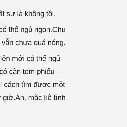
t sự là không tồi.
 có thể ngủ ngon.Chu
ết vẫn chưa quá nóng.
điện mới có thể ngủ
 có cần tem phiếu
ĩ cách tìm được một
y giờ.Ân, mặc kệ tình