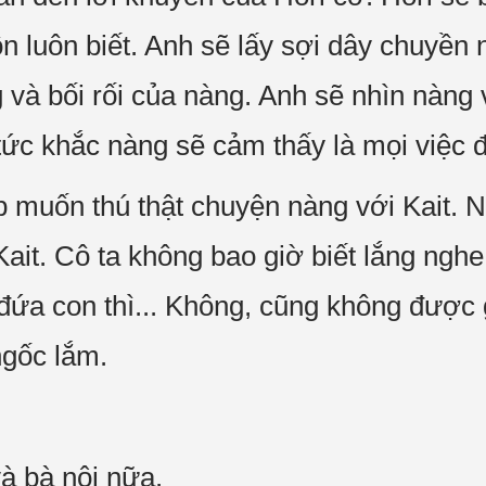
n luôn biết. Anh sẽ lấy sợi dây chuyền 
ng và bối rối của nàng. Anh sẽ nhìn nàn
tức khắc nàng sẽ cảm thấy là mọi việc đ
 muốn thú thật chuyện nàng với Kait. 
ait. Cô ta không bao giờ biết lắng nghe
đứa con thì... Không, cũng không được g
gốc lắm.
à bà nội nữa.