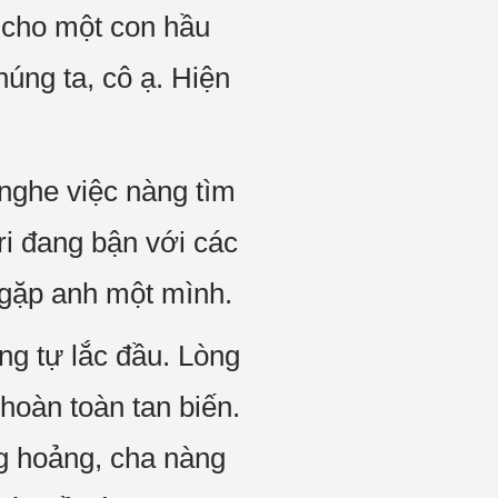
 cho một con hầu
úng ta, cô ạ. Hiện
nghe việc nàng tìm
i đang bận với các
c gặp anh một mình.
ng tự lắc đầu. Lòng
hoàn toàn tan biến.
ng hoảng, cha nàng