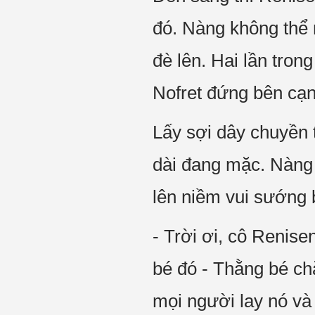
đó. Nàng không thể 
đè lên. Hai lần tro
Nofret đứng bên cạn
Lấy sợi dây chuyền 
dài đang mặc. Nàng
lên niềm vui sướng 
- Trời ơi, cô Renis
bé đó - Thằng bé ch
mọi người lay nó và 