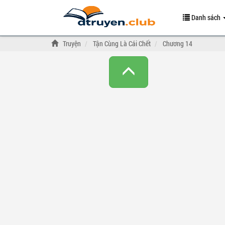
Danh sách
Truyện
Tận Cùng Là Cái Chết
Chương 14