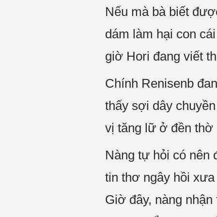
Nếu mà bà biết được
dám làm hại con cái
giờ Hori đang viết t
Chính Renisenb đang
thấy sợi dây chuyền
vị tăng lữ ở đền thờ
Nàng tự hỏi có nên 
tin thơ ngây hồi xư
Giờ đây, nàng nhận 