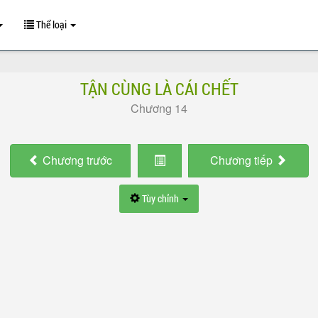
Thể loại
TẬN CÙNG LÀ CÁI CHẾT
Chương 14
Chương
trước
Chương
tiếp
Tùy chỉnh