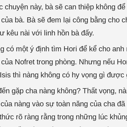
 chuyện này, bà sẽ can thiệp không để
 của bà. Bà sẽ đem lại công bằng cho ch
hư kêu nài với linh hồn bà đấy.
 có một ý định tìm Hori để kể cho anh 
 của Nofret trong phòng. Nhưng nếu Hor
 Isis thì nàng không có hy vọng gì đượ
đến gặp cha nàng không? Thất vọng, nà
a của nàng vào sự toàn năng của cha đã 
thức rõ ràng rằng trong những lúc khủ