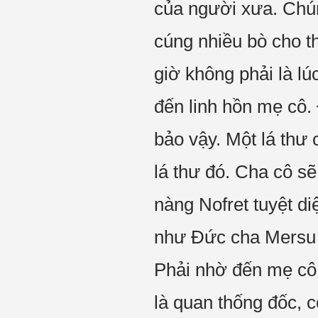
của người xưa. Chún
cúng nhiều bò cho t
giờ không phải là lú
đến linh hồn mẹ cô.
bảo vậy. Một lá thư 
lá thư đó. Cha cô sẽ
nàng Nofret tuyệt di
như Đức cha Mersu 
Phải nhờ đến mẹ cô,
là quan thống đốc, 