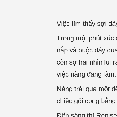
Việc tìm thấy sợi d
Trong một phút xúc đ
nắp và buộc dây qua
còn sợ hãi nhìn lui 
việc nàng đang làm.
Nàng trải qua một đ
chiếc gối cong bằng
Đến sáng thì Renise