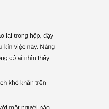
o lại trong hộp, đậy
u kín việc này. Nàng
ng có ai nhìn thấy
ch khó khăn trên
 với một người nào