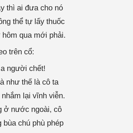
 thì ai đưa cho nó
ng thể tự lấy thuốc
y hôm qua mới phải.
o trên cổ:
a người chết!
à như thế là cô ta
 nhắm lại vĩnh viễn.
ng ở nước ngoài, cô
g bùa chú phù phép