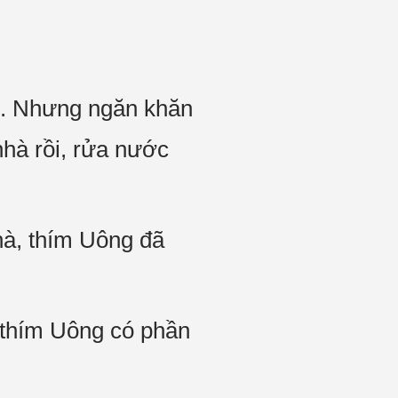
éo. Nhưng ngăn khăn
nhà rồi, rửa nước
nhà, thím Uông đã
, thím Uông có phần