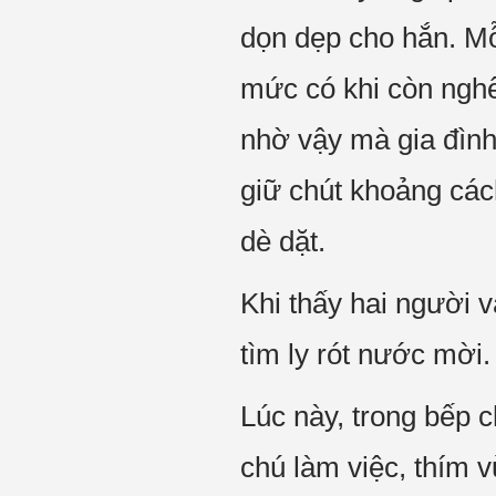
dọn dẹp cho hắn. Mỗ
mức có khi còn ngh
nhờ vậy mà gia đình
giữ chút khoảng các
dè dặt.
Khi thấy hai người 
tìm ly rót nước mời.
Lúc này, trong bếp 
chú làm việc, thím v