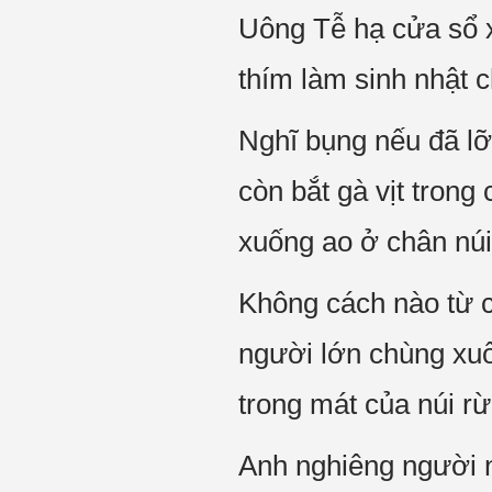
Uông Tễ hạ cửa sổ x
thím làm sinh nhật c
Nghĩ bụng nếu đã lỡ 
còn bắt gà vịt trong
xuống ao ở chân núi
Không cách nào từ c
người lớn chùng xuố
trong mát của núi rừ
Anh nghiêng người n