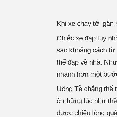
Khi xe chạy tới gần 
Chiếc xe đạp tuy nh
sao khoảng cách từ 
thể đạp về nhà. Nh
nhanh hơn một bướ
Uông Tễ chẳng thể t
ở những lúc như thế
được chiều lòng quá 