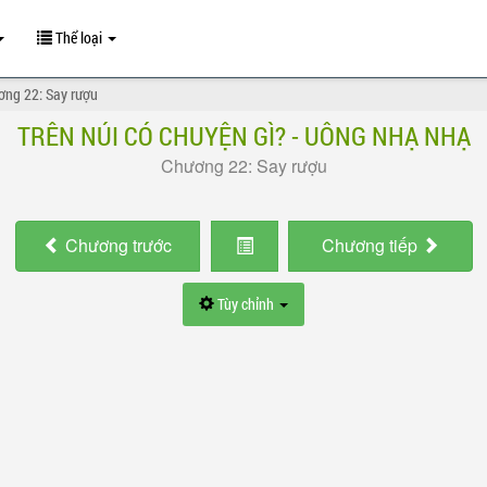
Thể loại
ơng 22: Say rượu
TRÊN NÚI CÓ CHUYỆN GÌ? - UÔNG NHẠ NHẠ
Chương 22: Say rượu
Chương
trước
Chương
tiếp
Tùy chỉnh