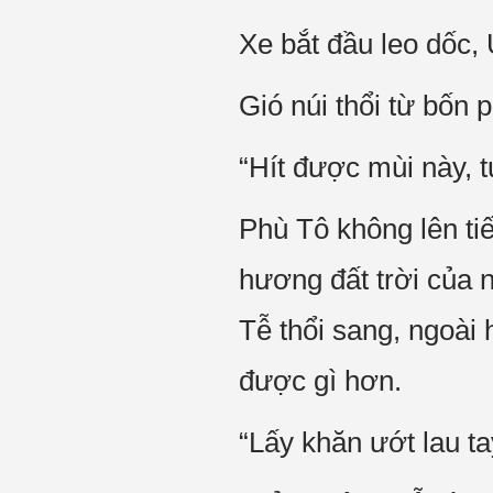
Xe bắt đầu leo dốc,
Gió núi thổi từ bốn
“Hít được mùi này, t
Phù Tô không lên ti
hương đất trời của 
Tễ thổi sang, ngoài
được gì hơn.
“Lấy khăn ướt lau ta