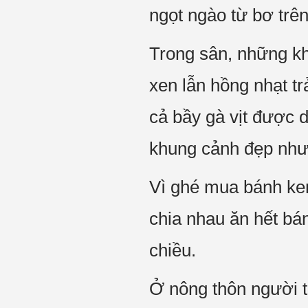
ngọt ngào từ bơ trê
Trong sân, những kh
xen lẫn hồng nhạt tr
cả bầy gà vịt được 
khung cảnh đẹp như 
Vì ghé mua bánh kem
chia nhau ăn hết bán
chiều.
Ở nông thôn người t