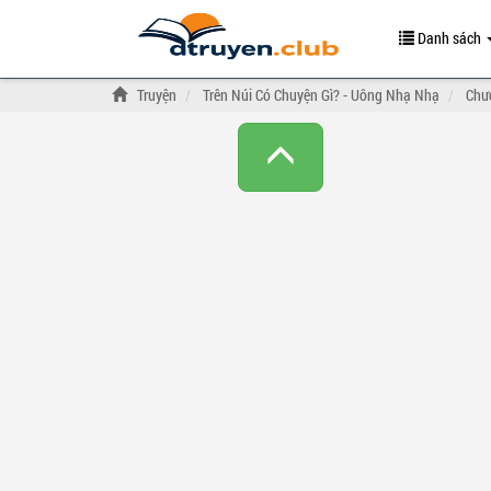
Danh sách
Truyện
Trên Núi Có Chuyện Gì? - Uông Nhạ Nhạ
Chư