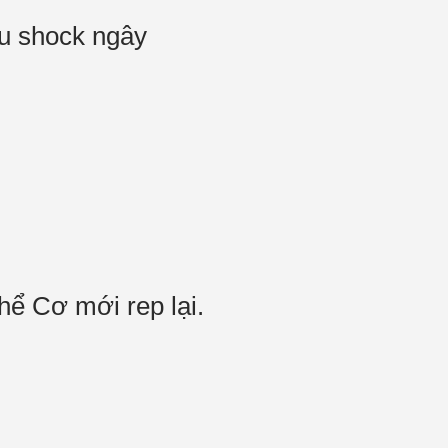
u shock ngây
Thể Cơ mới rep lại.