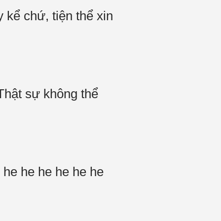
kể chứ, tiện thể xin
!Thật sự không thể
e he he he he he he