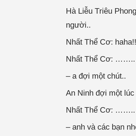
Hà Liễu Triêu Phon
người..
Nhất Thể Cơ: haha!!!!!
Nhất Thể Cơ: ……..
– a đợi một chút..
An Ninh đợi một lúc 
Nhất Thể Cơ: ……..
– anh và các bạn nhỏ