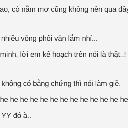
 sao, có nằm mơ cũng không nên qua đây 
nhiều võng phối văn lắm nhỉ...
 minh, lời em kế hoạch trên nói là thật..
 không có bằng chứng thì nói làm giề.
 he he he he he he he he he he he he h
 YY đó à..