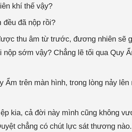
hiên khí thế vậy?
đều đã nộp rồi?
được thu âm từ trước, đương nhiên sẽ 
lại nộp sớm vậy? Chẳng lẽ tối qua Quy
y Ẩm trên màn hình, trong lòng nảy lê
ệp kia, cả đời này mình cũng không vượ
yệt chẳng có chút lực sát thương nào.