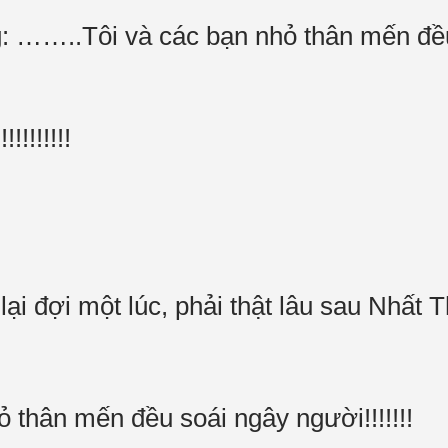
g: ……..Tôi và các bạn nhỏ thân mến đề
!!!!!!!
lại đợi một lúc, phải thật lâu sau Nhất 
 thân mến đều soái ngây người!!!!!!!