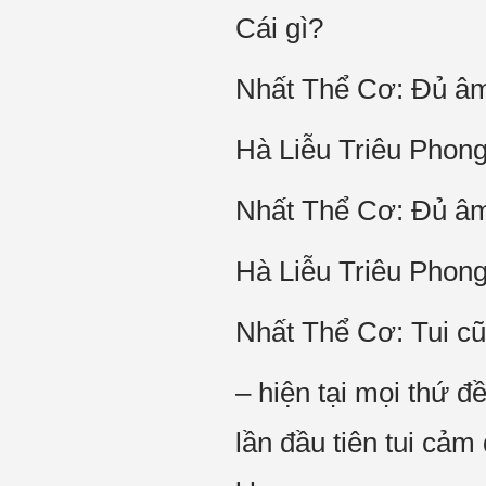
Cái gì?
Nhất Thể Cơ: Đủ âm
Hà Liễu Triêu Phong
Nhất Thể Cơ: Đủ âm thu rồi!
Hà Liễu Triêu Phong:
Nhất Thể Cơ: Tui cũng
– hiện tại mọi thứ 
lần đầu tiên tui cảm