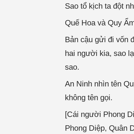
Sao tổ kịch ta đột n
Quế Hoa và Quy Ẩm 
Bản cậu gửi đi vốn 
hai người kia, sao 
sao.
An Ninh nhìn tên Qu
không tên gọi.
[Cái người Phong Di
Phong Diệp, Quân Du