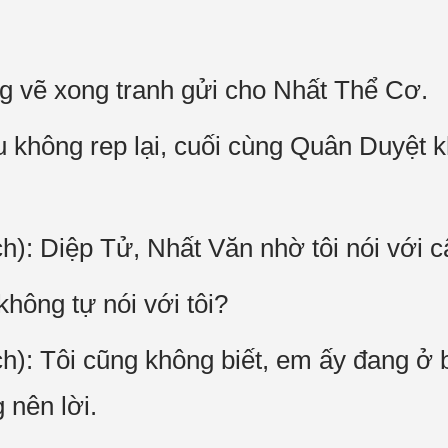
g vẽ xong tranh gửi cho Nhất Thể Cơ.
u không rep lại, cuối cùng Quân Duyệt k
h): Diệp Tử, Nhất Văn nhờ tôi nói với cậ
hông tự nói với tôi?
ch): Tôi cũng không biết, em ấy đang ở 
 nên lời.