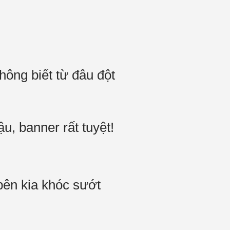
hông biết từ đâu đột
u, banner rất tuyệt!
bên kia khóc sướt