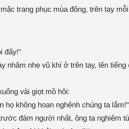
 mặc trang phục mùa đông, trên tay mỗ
i đấy!"
 nhăm nhe vũ khí ở trên tay, lên tiến
uống vài giọt mồ hôi:
n họ không hoan nghênh chúng ta lắm!"
rước đám người nhất, ông ta nghiêm túc