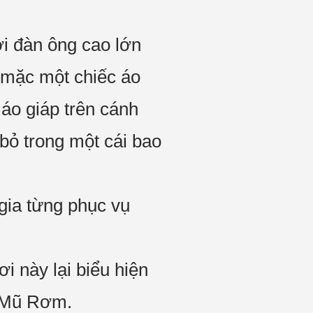
i đàn ông cao lớn
 mặc một chiếc áo
 áo giáp trên cánh
 bỏ trong một cái bao
 gia từng phục vụ
i này lại biểu hiện
g Mũ Rơm.