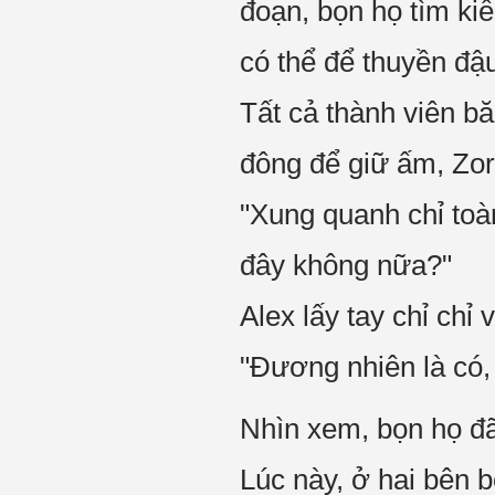
đoạn, bọn họ tìm kiế
có thể để thuyền đậu
Tất cả thành viên b
đông để giữ ấm, Zor
"Xung quanh chỉ toàn
đây không nữa?"
Alex lấy tay chỉ chỉ 
"Đương nhiên là có,
Nhìn xem, bọn họ đã
Lúc này, ở hai bên 