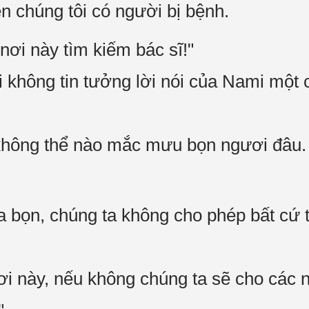
ền chúng tôi có người bị bệnh.
nơi này tìm kiếm bác sĩ!"
 không tin tưởng lời nói của Nami một 
i không thể nào mắc mưu bọn ngươi đâu.
a bọn, chúng ta không cho phép bất cứ t
ơi này, nếu không chúng ta sẽ cho các 