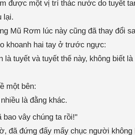
m được một vị trí thác nước do tuyết ta
 lại.
ăng Mũ Rơm lúc này cũng đã thay đổi s
o khoanh hai tay ở trước ngực:
 là tuyết và tuyết thế này, không biết l
về một bên:
 nhiều là đằng khác.
 bao vây chúng ta rồi!"
bờ, đã đứng đấy mấy chục người không bi