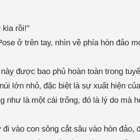
kia rồi!"
ose ở trên tay, nhìn về phía hòn đảo m
này được bao phủ hoàn toàn trong tuyết
 núi lớn nhỏ, đặc biệt là sự xuất hiện củ
g như là một cái trống, đó là lý do mà h
đi vào con sông cắt sâu vào hòn đảo, 