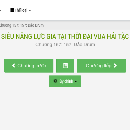
Thể loại
Chương 157: 157: Đảo Drum
SIÊU NĂNG LỰC GIA TẠI THỜI ĐẠI VUA HẢI TẶC
Chương 157: 157: Đảo Drum
Chương
trước
Chương
tiếp
Tùy chỉnh