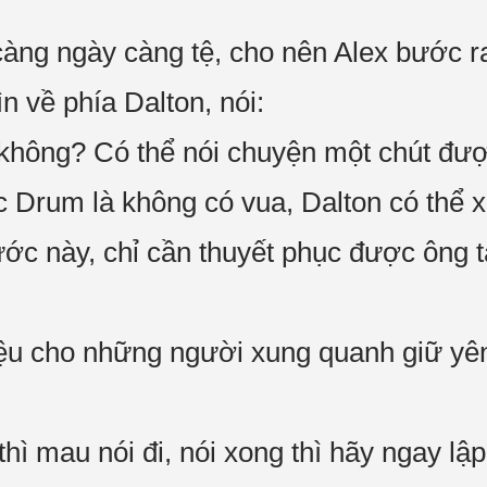
"
 càng ngày càng tệ, cho nên Alex bước 
ìn về phía Dalton, nói:
 không? Có thể nói chuyện một chút đư
c Drum là không có vua, Dalton có thể 
ớc này, chỉ cần thuyết phục được ông t
iệu cho những người xung quanh giữ yên
hì mau nói đi, nói xong thì hãy ngay lập