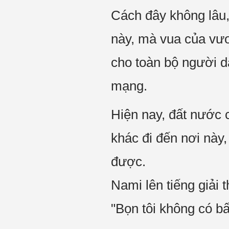
Cách đây không lâu
này, mà vua của vươ
cho toàn bộ người d
mạng.
Hiện nay, đất nước c
khác đi đến nơi này,
được.
Nami lên tiếng giải 
"Bọn tôi không có b