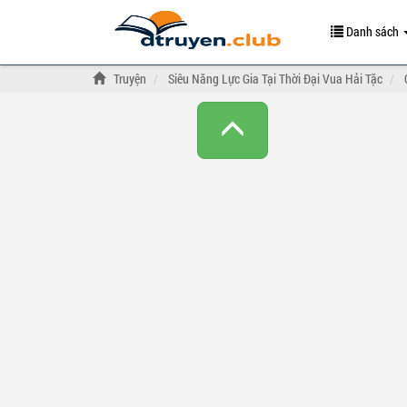
Danh sách
Truyện
Siêu Năng Lực Gia Tại Thời Đại Vua Hải Tặc