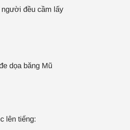
i người đều cầm lấy
g đe dọa băng Mũ
 lên tiếng: