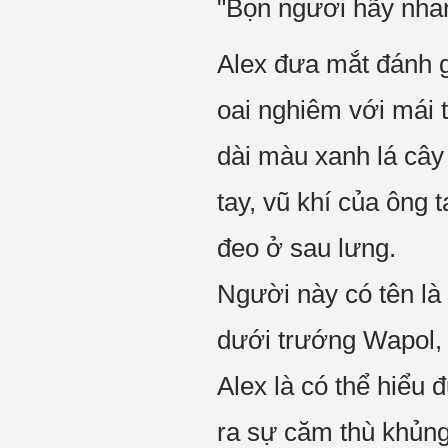
"Bọn ngươi hãy nhan
Alex đưa mắt đánh g
oai nghiêm với mái 
dài màu xanh lá cây 
tay, vũ khí của ông 
đeo ở sau lưng.
Người này có tên là 
dưới trướng Wapol, 
Alex là có thể hiểu 
ra sự căm thù khủng