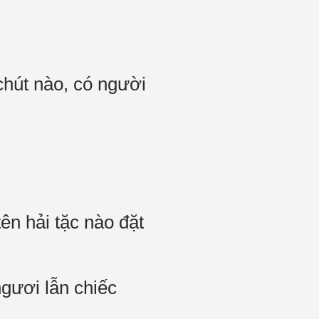
chút nào, có người
ên hải tặc nào đặt
ngươi lẫn chiếc