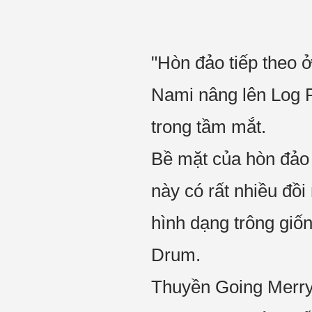
"Hòn đảo tiếp theo ở 
Nami nâng lên Log P
trong tầm mắt.
Bề mặt của hòn đảo 
này có rất nhiều đồi
hình dạng trông giốn
Drum.
Thuyền Going Merry 