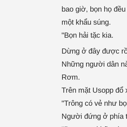
bao giờ, bọn họ đều
một khẩu súng.
"Bọn hải tặc kia.
Dừng ở đây được rồ
Những người dân này
Rơm.
Trên mặt Usopp đổ x
"Trông có vẻ như bọ
Người đứng ở phía t