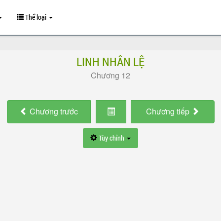
Thể loại
LINH NHÂN LỆ
Chương 12
Chương
trước
Chương
tiếp
Tùy chỉnh