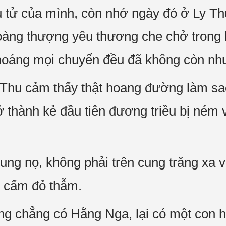
 tử của mình, còn nhớ ngày đó ở Ly Th
àng thượng yêu thương che chở trong l
hoáng mọi chuyển đều đã không còn nh
Thu cảm thấy thật hoang đường làm sao
ở thành kẻ đầu tiên đương triều bị ném
ung nọ, không phải trên cung trăng xa 
 cấm đỏ thẫm.
 chẳng có Hằng Nga, lại có một con há