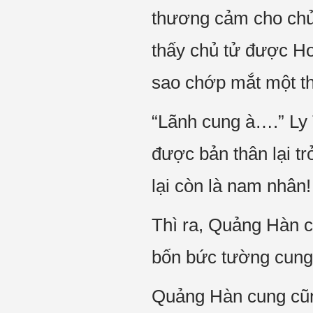
thương cảm cho chủ
thấy chủ tử được Ho
sao chớp mắt một t
“Lãnh cung à….” Ly 
được bản thân lại tr
lại còn là nam nhân!
Thì ra, Quảng Hàn c
bốn bức tường cung
Quảng Hàn cung cũng