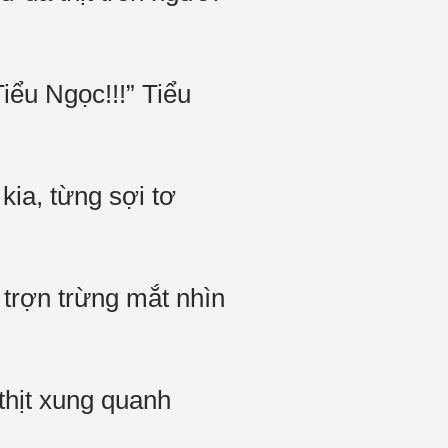
ểu Ngọc!!!” Tiểu
ia, từng sợi tơ
 trợn trừng mắt nhìn
thịt xung quanh