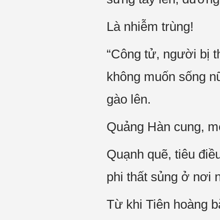
Là nhiễm trùng!
“Công tử, người bị 
không muốn sống nữ
gào lên.
Quảng Hàn cung, mộ
Quạnh quẽ, tiêu điều
phi thất sủng ở nơi 
Từ khi Tiên hoàng b