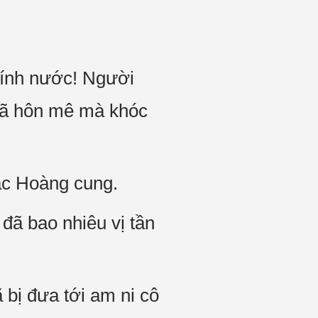
 dính nước! Người
đã hôn mê mà khóc
ắc Hoàng cung.
 đã bao nhiêu vị tần
 bị đưa tới am ni cô