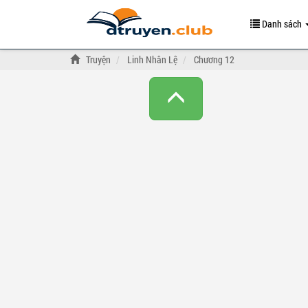
Danh sách
Truyện
Linh Nhân Lệ
Chương 12