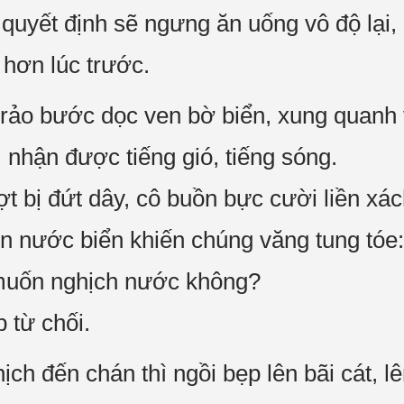
 quyết định sẽ ngưng ăn uống vô độ lại,
t hơn lúc trước.
, rảo bước dọc ven bờ biển, xung quanh
nhận được tiếng gió, tiếng sóng.
t bị đứt dây, cô buồn bực cười liền xác
ên nước biển khiến chúng văng tung tóe:
 muốn nghịch nước không?
 từ chối.
ch đến chán thì ngồi bẹp lên bãi cát, lê