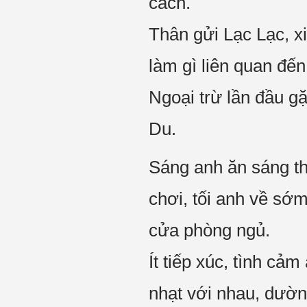
cách.
Thân gửi Lạc Lạc, x
làm gì liên quan đến
Ngoại trừ lần đầu g
Du.
Sáng anh ăn sáng thì
chơi, tối anh về sớm
cửa phòng ngủ.
Ít tiếp xúc, tình cảm
nhạt với nhau, dườn