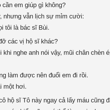
ó cần em giúp gì không?
, nhưng vẫn lịch sự mỉm cười:
 tôi là bác sĩ Bùi.
ỡ các vị hộ sĩ khác?
i khi nghe anh nói vậy, mũi chân chèn 
ng làm được nên đuổi em đi rồi.
 một hơi.
cô hộ sĩ Tô này ngay cả lấy máu cũng 