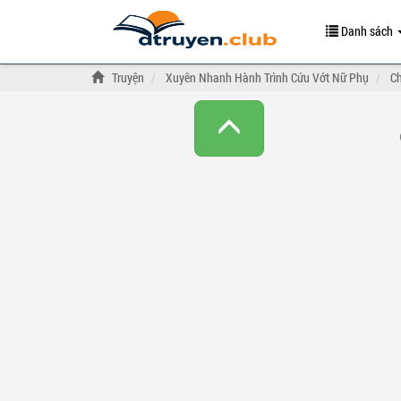
Danh sách
Truyện
Xuyên Nhanh Hành Trình Cứu Vớt Nữ Phụ
C