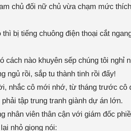
am chủ đối nữ chủ vừa chạm mức thích 
ó thì bị tiếng chuông điện thoại cắt ngan
 có cách nào khuyên sếp chúng tôi nghỉ
 ngủ rồi, sắp tu thành tinh rồi đấy!
, nhắc cô mới nhớ, từ tháng trước cô
phải tập trung tranh giành dự án lớn.
ng nhân viên thân cận với giám đốc phiề
lại nhỏ giọng nói: