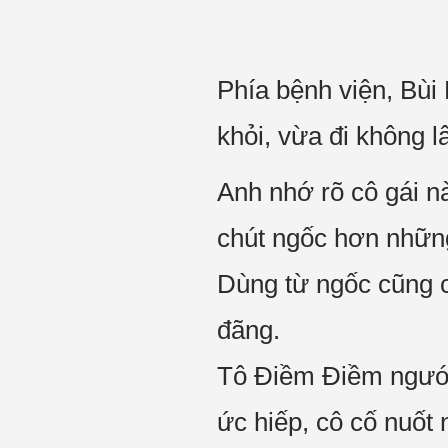
Phía bệnh viện, Bùi
khỏi, vừa đi không 
Anh nhớ rõ cô gái n
chút ngốc hơn những
Dùng từ ngốc cũng c
đãng.
Tô Điềm Điềm ngước
ức hiếp, cô cố nuốt n