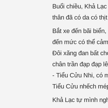
Buổi chiều, Khả Lạc
thân đã có da có thị
Bắt xe đến bãi biển
đến mức có thể cảm 
Đôi xăng đan bất chợ
chân trần đạp đạp l
- Tiểu Cửu Nhi, có
Tiểu Cửu nhếch mép
Khả Lạc tự mình nghị