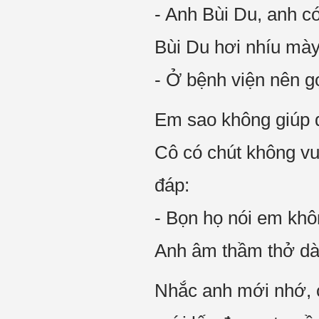
- Anh Bùi Du, anh c
Bùi Du hơi nhíu mày
- Ở bệnh viện nên gọi
Em sao không giúp đ
Cô có chút không vu
đáp:
- Bọn họ nói em khô
Anh âm thầm thở dài
Nhắc anh mới nhớ, 