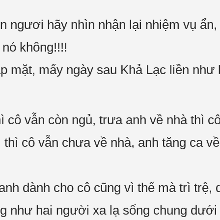
in ngươi hãy nhìn nhận lại nhiệm vụ ẩn
 nó không!!!!
ặp mặt, mấy ngày sau Khả Lạc liền như 
 cô vẫn còn ngủ, trưa anh về nhà thì c
 thì cô vẫn chưa về nhà, anh tăng ca về 
 anh dành cho cô cũng vì thế mà trì trệ,
g như hai người xa lạ sống chung dưới