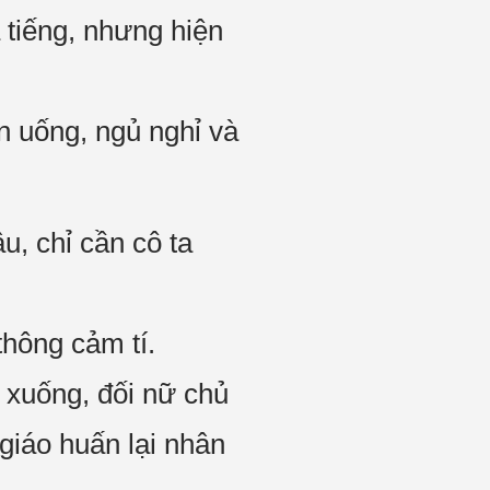
 tiếng, nhưng hiện
ăn uống, ngủ nghỉ và
u, chỉ cần cô ta
thông cảm tí.
 xuống, đối nữ chủ
 giáo huấn lại nhân