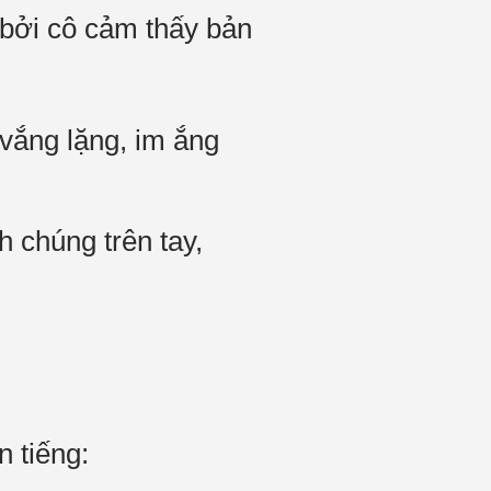
 bởi cô cảm thấy bản
 vắng lặng, im ắng
h chúng trên tay,
n tiếng: