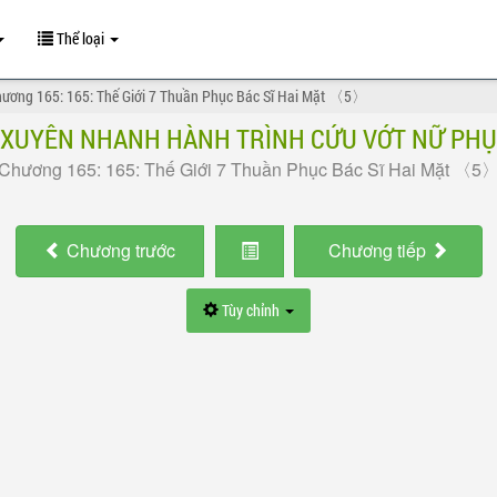
Thể loại
hương 165: 165: Thế Giới 7 Thuần Phục Bác Sĩ Hai Mặt 〈5〉
XUYÊN NHANH HÀNH TRÌNH CỨU VỚT NỮ PHỤ
Chương 165: 165: Thế Giới 7 Thuần Phục Bác Sĩ Hai Mặt 〈5
Chương
trước
Chương
tiếp
Tùy chỉnh