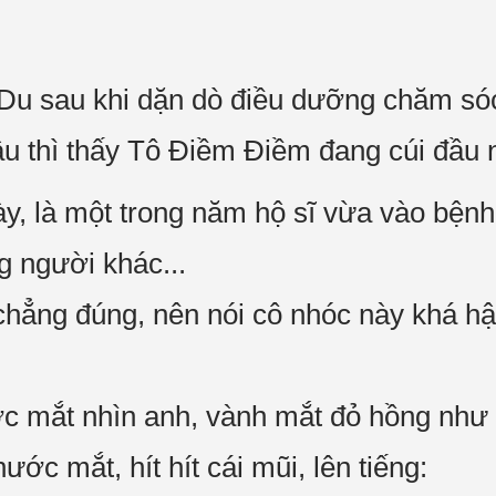
 Du sau khi dặn dò điều dưỡng chăm sóc
lâu thì thấy Tô Điềm Điềm đang cúi đầu 
ày, là một trong năm hộ sĩ vừa vào bệnh
 người khác...
hẳng đúng, nên nói cô nhóc này khá hậu
 mắt nhìn anh, vành mắt đỏ hồng như 
ước mắt, hít hít cái mũi, lên tiếng: