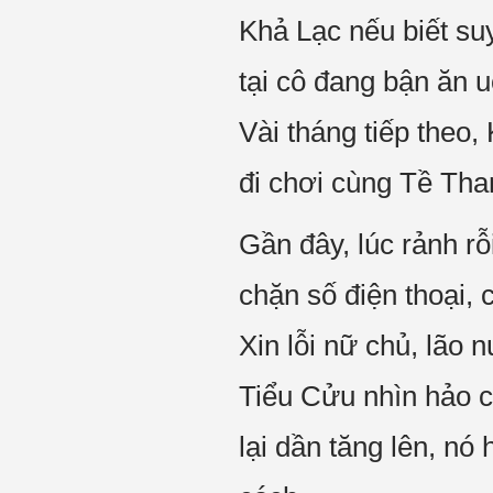
Khả Lạc nếu biết su
tại cô đang bận ăn 
Vài tháng tiếp theo,
đi chơi cùng Tề Tha
Gần đây, lúc rảnh rỗ
chặn số điện thoại, 
Xin lỗi nữ chủ, lão 
Tiểu Cửu nhìn hảo c
lại dần tăng lên, nó