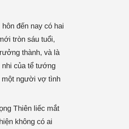
 hôn đến nay có hai
i tròn sáu tuổi,
trưởng thành, và là
 nhi của tể tướng
 một người vợ tình
ọng Thiên liếc mắt
hiện không có ai