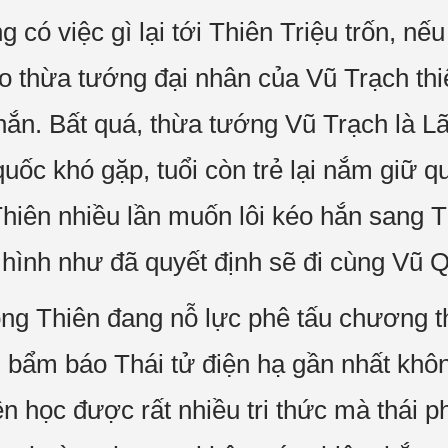
có việc gì lại tới Thiên Triệu trốn, nếu 
ho thừa tướng đại nhân của Vũ Trạch thi
hắn. Bất quá, thừa tướng Vũ Trạch là 
 quốc khó gặp, tuổi còn trẻ lại nắm giữ q
Thiên nhiều lần muốn lôi kéo hắn sang 
hình như đã quyết định sẽ đi cùng Vũ 
ng Thiên đang nỗ lực phê tấu chương t
 bẩm báo Thái tử điện hạ gần nhất khôn
n học được rất nhiều tri thức mà thái p