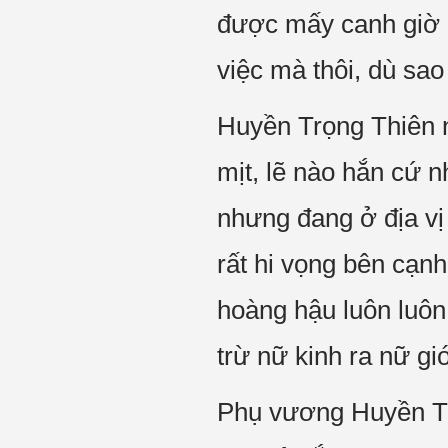
được mấy canh giờ m
việc mà thôi, dù sao
Huyền Trọng Thiên n
mịt, lẽ nào hắn cứ 
nhưng đang ở địa vị 
rất hi vọng bên cạn
hoàng hậu luôn luôn
trừ nữ kinh ra nữ gi
Phụ vương Huyền Trọ