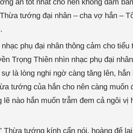
ương án tốt nhất cho nên không dám bẩ
” Thừa tướng đại nhân – cha vợ hắn – 
.
à nhạc phụ đại nhân thông cảm cho tiểu 
uyền Trọng Thiên nhìn nhạc phụ đại nhân 
 sự là lòng nghi ngờ càng tăng lên, hắn
thừa tướng của hắn cho nên càng muốn 
 lẽ nào hắn muốn trẫm đem cả ngôi vị 
” Thừa tướng kính cẩn nói, hoàng đế lại