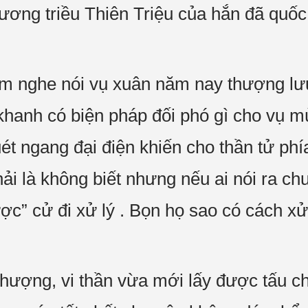
vương triều Thiên Triệu của hắn đã quốc
rẫm nghe nói vụ xuân năm nay thượng l
i khanh có biện pháp đối phó gì cho vụ 
ét ngang đại điện khiến cho thần tử phí
ải là không biết nhưng nếu ai nói ra ch
ợc” cử đi xử lý . Bọn họ sao có cách xử
hượng, vi thần vừa mới lấy được tấu chư