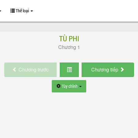
Thể loại
TÙ PHI
Chương 1
Chương
trước
Chương
tiếp
Tùy chỉnh