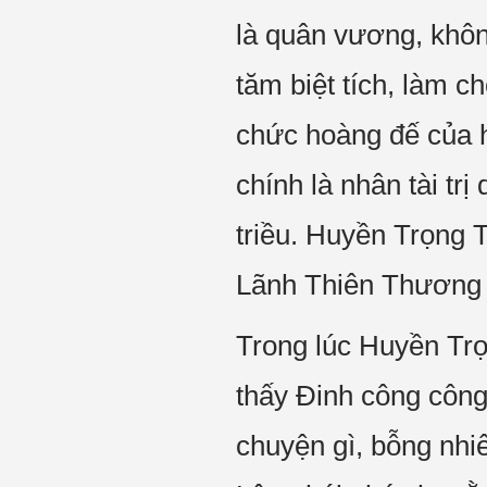
là quân vương, không 
tăm biệt tích, làm c
chức hoàng đế của 
chính là nhân tài trị
triều. Huyền Trọng 
Lãnh Thiên Thương 
Trong lúc Huyền Trọ
thấy Đinh công công
chuyện gì, bỗng nhiê