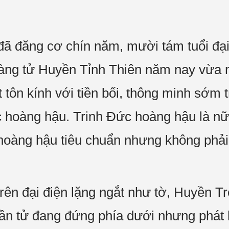
ã đăng cơ chín năm, mười tám tuổi đại
ng tử Huyền Tỉnh Thiên năm nay vừa mớ
t tôn kính với tiền bối, thông minh sớm 
c hoàng hậu. Trinh Đức hoàng hậu là nữ
 hoàng hậu tiêu chuẩn nhưng không phải
rên đại điện lặng ngắt như tờ, Huyền Tr
hần tử đang đứng phía dưới nhưng phát 