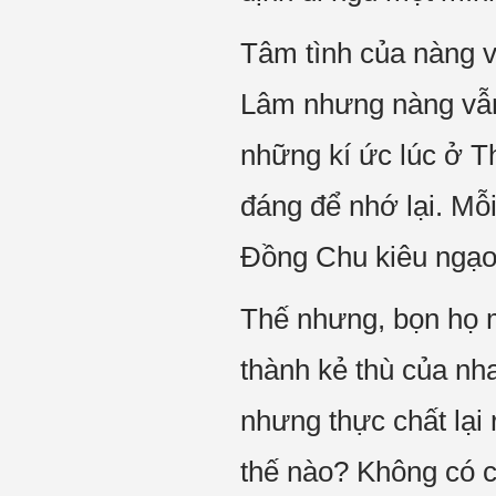
Tâm tình của nàng v
Lâm nhưng nàng vẫn
những kí ức lúc ở Th
đáng để nhớ lại. Mỗ
Đồng Chu kiêu ngạo 
Thế nhưng, bọn họ m
thành kẻ thù của nh
nhưng thực chất lại 
thế nào? Không có c