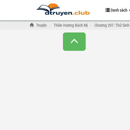
Danh sách
Truyện
Thiên Hương Bách Mị
Chương 207: Thử Sinh