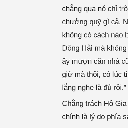
chẳng qua nó chỉ tr
chưởng quỹ gì cả. N
không có cách nào b
Đông Hải mà không m
ấy mượn căn nhà cũ 
giữ mà thôi, có lúc 
lắng nghe là đủ rồi.”
Chẳng trách Hồ Gia B
chính là lý do phía s