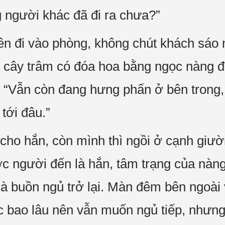
 người khác đã đi ra chưa?”
iên đi vào phòng, không chút khách sáo
 cây trâm có đóa hoa bằng ngọc nàng đ
 “Vẫn còn đang hưng phấn ở bên trong, 
 tới đâu.”
ưa cho hắn, còn mình thì ngồi ở cạnh gi
ợc người đến là hắn, tâm trạng của nàng
là buồn ngủ trở lại. Màn đêm bên ngoài 
 bao lâu nên vẫn muốn ngủ tiếp, nhưng