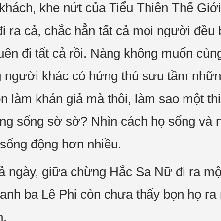
g khách, khe nứt của Tiểu Thiên Thế Giớ
 ra cả, chắc hẳn tất cả mọi người đều 
uên đi tất cả rồi. Nàng không muốn cùng
người khác có hứng thú sưu tầm những
 làm khán giả mà thôi, làm sao một thi 
ng sống sờ sờ? Nhìn cách họ sống và 
à sống động hơn nhiều.
cả ngày, giữa chừng Hắc Sa Nữ đi ra mộ
nh ba Lê Phi còn chưa thấy bọn họ ra 
h.