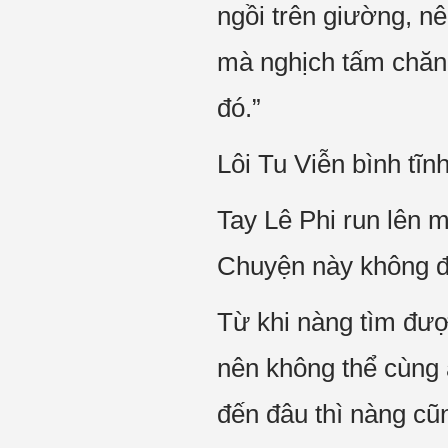
ngồi trên giường, n
mà nghịch tấm chăn
đó.”
Lôi Tu Viễn bình tĩnh
Tay Lê Phi run lên 
Chuyện này không đ
Từ khi nàng tìm đượ
nên không thể cùng
đến đâu thì nàng c