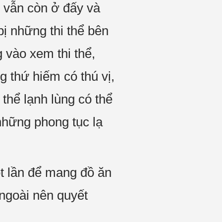
i vẫn còn ở đấy và
bị những thi thể bên
 vào xem thi thể,
 thứ hiếm có thú vị,
thể lạnh lùng có thể
những phong tục lạ
t lần để mang đồ ăn
ngoài nên quyết