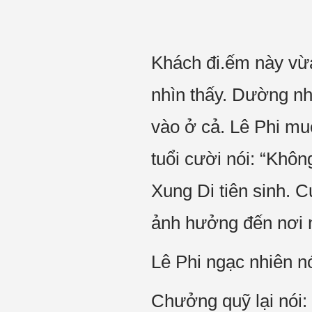
Khách đi.ếm này vừa
nhìn thấy. Dường nh
vào ở cả. Lê Phi muố
tuổi cười nói: “Khôn
Xung Di tiên sinh. 
ảnh hưởng đến nơi 
Lê Phi ngạc nhiên n
Chưởng quỹ lại nói: 