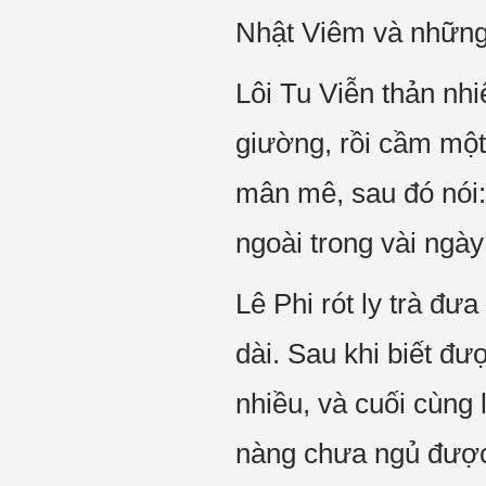
Nhật Viêm và những
Lôi Tu Viễn thản nh
giường, rồi cầm một
mân mê, sau đó nói:
ngoài trong vài ngày
Lê Phi rót ly trà đ
dài. Sau khi biết đư
nhiều, và cuối cùng 
nàng chưa ngủ được