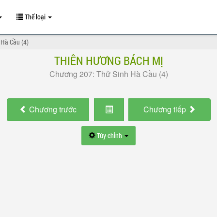
Thể loại
 Hà Cầu (4)
THIÊN HƯƠNG BÁCH MỊ
Chương 207: Thử Sinh Hà Cầu (4)
Chương
trước
Chương
tiếp
Tùy chỉnh