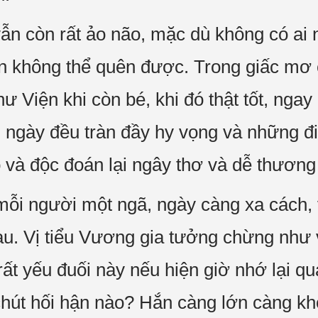
ẫn còn rất ảo não, mặc dù không có ai
 không thể quên được. Trong giấc mơ 
ư Viện khi còn bé, khi đó thật tốt, nga
i ngày đều tràn đầy hy vọng và những đi
và độc đoán lại ngây thơ và dễ thương
ỗi người một ngã, ngày càng xa cách, 
au. Vị tiểu Vương gia tưởng chừng như
rất yếu đuối này nếu hiện giờ nhớ lại q
hút hối hận nào? Hắn càng lớn càng kh