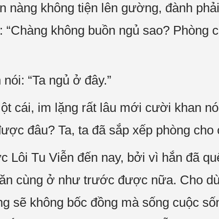
ên nàng không tiện lên gường, đành phả
: “Chàng không buồn ngủ sao? Phòng c
 nói: “Ta ngủ ở đây.”
một cái, im lặng rất lâu mới cười khan 
ược đâu? Ta, ta đã sắp xếp phòng cho
c Lôi Tu Viễn đến nay, bởi vì hắn đã q
 ăn cùng ở như trước được nữa. Cho dù
ũng sẽ không bốc đồng mà sống cuộc số