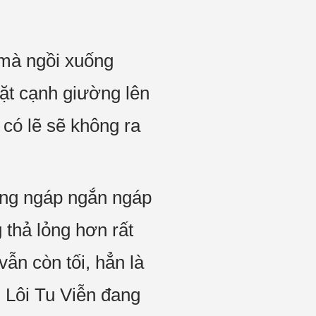
 mà ngồi xuống
ặt cạnh giường lên
có lẽ sẽ không ra
ường ngáp ngắn ngáp
 thả lỏng hơn rất
vẫn còn tối, hẳn là
 Lôi Tu Viễn đang