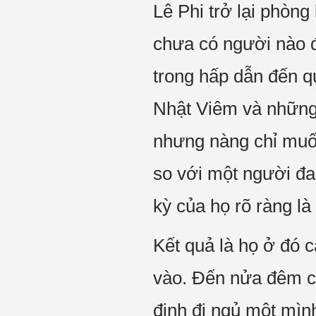
Lê Phi trở lại phòn
chưa có người nào đi
trong hấp dẫn đến q
Nhật Viêm và những 
nhưng nàng chỉ muốn
so với một người đa
kỳ của họ rõ ràng l
Kết quả là họ ở đó 
vào. Đến nửa đêm ca
định đi ngủ một mìn