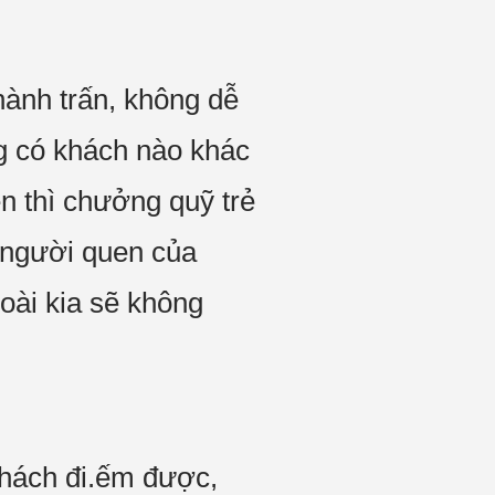
hành trấn, không dễ
g có khách nào khác
ền thì chưởng quỹ trẻ
à người quen của
oài kia sẽ không
 khách đi.ếm được,