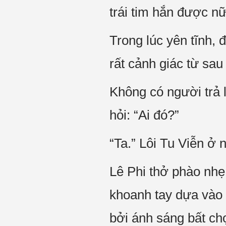
trái tim hắn được n
Trong lúc yên tĩnh, 
rất cảnh giác từ sau
Không có người trả lờ
hỏi: “Ai đó?”
“Ta.” Lôi Tu Viễn ở 
Lê Phi thở phào nhẹ
khoanh tay dựa vào 
bởi ánh sáng bất ch